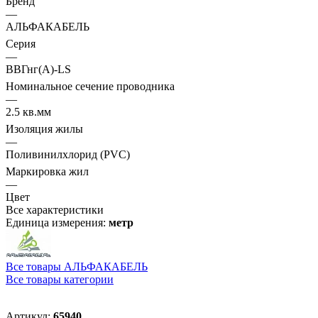
Бренд
—
АЛЬФАКАБЕЛЬ
Серия
—
ВВГнг(А)-LS
Номинальное сечение проводника
—
2.5 кв.мм
Изоляция жилы
—
Поливинилхлорид (PVC)
Маркировка жил
—
Цвет
Все характеристики
Единица измерения:
метр
Все товары АЛЬФАКАБЕЛЬ
Все товары категории
Артикул:
65940