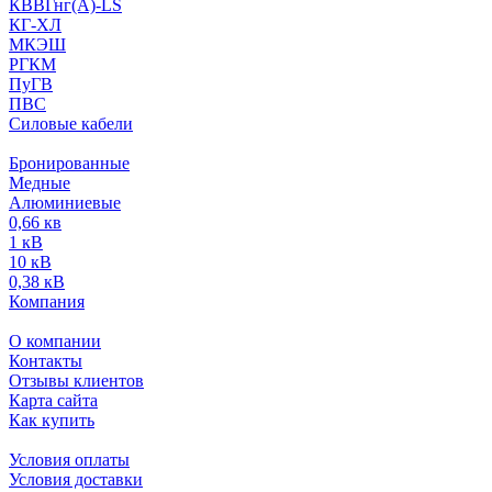
КВВГнг(А)-LS
КГ-ХЛ
МКЭШ
РГКМ
ПуГВ
ПВС
Силовые кабели
Бронированные
Медные
Алюминиевые
0,66 кв
1 кВ
10 кВ
0,38 кВ
Компания
О компании
Контакты
Отзывы клиентов
Карта сайта
Как купить
Условия оплаты
Условия доставки