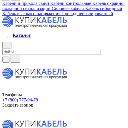
Кабели и провода связи
Кабели контрольные
Кабель охранно-
пожарной сигнализации
Силовые кабели
Кабель гибридный
Кабель высокого напряжения
Провод неизолированный
Каталог
Телефоны
+7 (800) 777-94-78
Заказать звонок