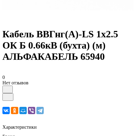
Кабель ВВГнг(А)-LS 1х2.5
ОК Б 0.66кВ (бухта) (м)
АЛЬФАКАБЕЛЬ 65940
0
Нет отзывов
Характеристики