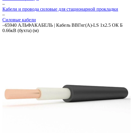
–
Кабели и провода силовые для стационарной прокладки
–
Силовые кабели
–
65940 АЛЬФАКАБЕЛЬ | Кабель ВВГнг(А)-LS 1х2.5 ОК Б
0.66кВ (бухта) (м)