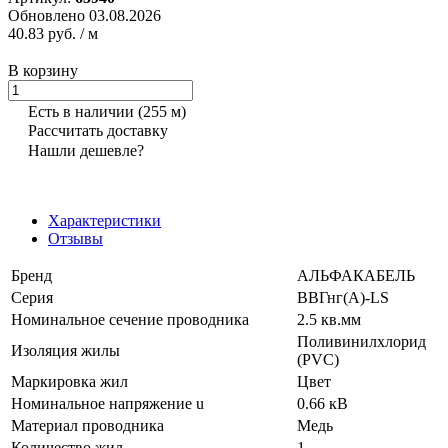
Обновлено 03.08.2026
40.83 руб.
/ м
В корзину
Есть в наличии
(255 м)
Рассчитать доставку
Нашли дешевле?
Характеристики
Отзывы
Бренд
АЛЬФАКАБЕЛЬ
Серия
ВВГнг(А)-LS
Номинальное сечение проводника
2.5 кв.мм
Поливинилхлорид
Изоляция жилы
(PVC)
Маркировка жил
Цвет
Номинальное напряжение u
0.66 кВ
Материал проводника
Медь
Количество жил
1