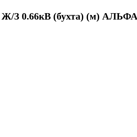
К Ж/З 0.66кВ (бухта) (м) АЛЬ