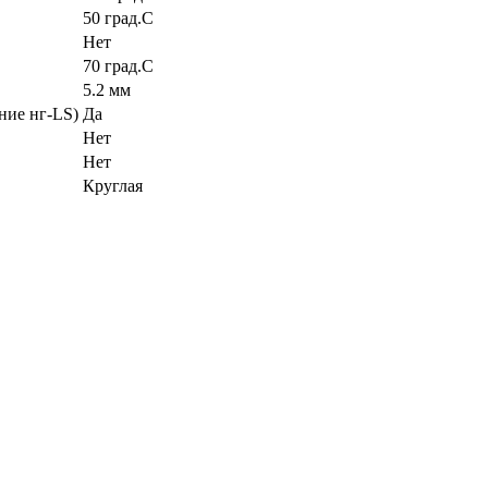
50 град.C
Нет
70 град.C
5.2 мм
ние нг-LS)
Да
Нет
Нет
Круглая