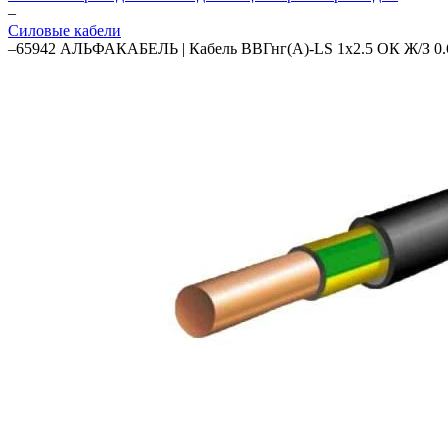
–
Силовые кабели
–
65942 АЛЬФАКАБЕЛЬ | Кабель ВВГнг(А)-LS 1х2.5 ОК Ж/З 0.66