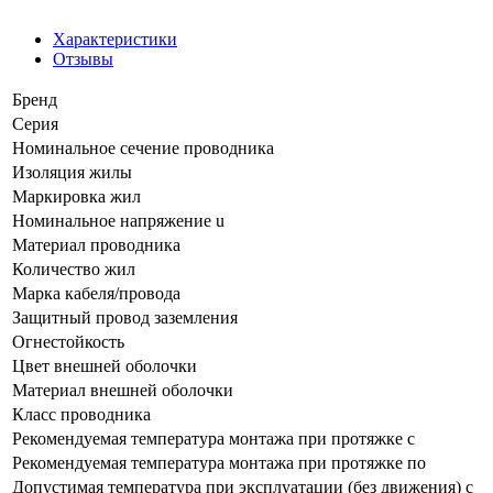
Характеристики
Отзывы
Бренд
Серия
Номинальное сечение проводника
Изоляция жилы
Маркировка жил
Номинальное напряжение u
Материал проводника
Количество жил
Марка кабеля/провода
Защитный провод заземления
Огнестойкость
Цвет внешней оболочки
Материал внешней оболочки
Класс проводника
Рекомендуемая температура монтажа при протяжке с
Рекомендуемая температура монтажа при протяжке по
Допустимая температура при эксплуатации (без движения) с