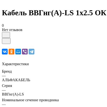
Кабель ВВГнг(А)-LS 1х2.5 О
0
Нет отзывов
Характеристики
Бренд
—
АЛЬФАКАБЕЛЬ
Серия
—
ВВГнг(А)-LS
Номинальное сечение проводника
—