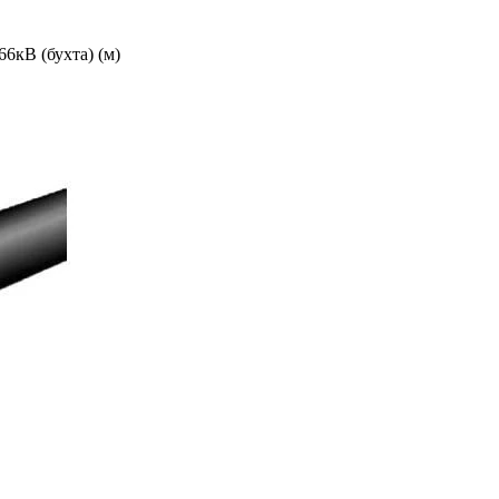
кВ (бухта) (м)