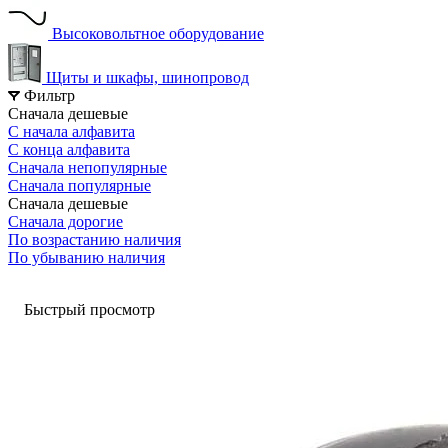
Высоковольтное оборудование
Щиты и шкафы, шинопровод
Фильтр
Сначала дешевые
С начала алфавита
С конца алфавита
Сначала непопулярные
Сначала популярные
Сначала дешевые
Сначала дорогие
По возрастанию наличия
По убыванию наличия
Быстрый просмотр