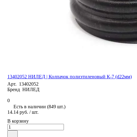
13402052 НИЛЕД | Колпачок полиэтиленовый К-7 (d22мм)
Арт.
13402052
Бренд
НИЛЕД
0
Есть в наличии (849 шт.)
14.14 руб.
/ шт.
В корзину