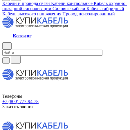
Кабели и провода связи
Кабели контрольные
Кабель охранно-
пожарной сигнализации
Силовые кабели
Кабель гибридный
Кабель высокого напряжения
Провод неизолированный
Каталог
Телефоны
+7 (800) 777-94-78
Заказать звонок