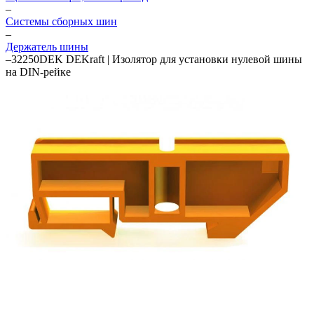
–
Системы сборных шин
–
Держатель шины
–
32250DEK DEKraft | Изолятор для установки нулевой шины
на DIN-рейке