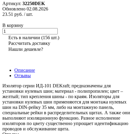
Артикул:
32250DEK
Обновлено 02.08.2026
23.51 руб.
/ шт.
В корзину
Есть в наличии
(156 шт.)
Рассчитать доставку
Нашли дешевле?
Описание
Отзывы
Изолятор серии ИД-101 DEKraft; предназначены для
установки нулевых шин; материал - полипропилен; цвет –
желтый; тип крепления шины - по краям. Изоляторы для
установки нулевых шин применяются для монтажа нулевых
шин на DIN-рейку 35 мм, либо на монтажную панель,
специальные рейки в распределительных щитах. А также они
выполняют изоляционную функцию. Разное исполнение
изоляторов по цвету существенно упрощает идентификацию
проводов и обслуживание щита.