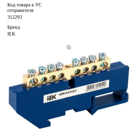
Код товара в УС
отправителя
312293
Бренд
IEK