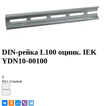
DIN-рейка L100 оцинк. IEK
YDN10-00100
0
Нет отзывов