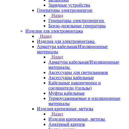
Зарядные устройства
Генераторы электроэнергии
Назад
Генераторы электроэнергии
Бензо-дизельные генераторы
Изделия для электромонтажа
Назад
Изделия для электромонтажа
Арматура кабельная/Изоляционные
материалы
Назад
Арматура кабельная/Изоляционные
материалы
Аксессуары для светильников
Аксессуары кабельные
Кабельные наконечники и
соединители (гильзы)
Муфты кабельные
Термоусаживаемые и изоляционные
материалы
Изделия крепежные, метизы
Назад
Изделия крепежные, метизы
Анкерный крепеж