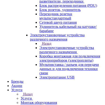
разветвители, переходники
Блок распределения питания (PDU)
Блок розеток, удлинитель
Переходник розетки
мультистандартный
Сетевой шнур питания
Удлинитель кабельный на катушке/
барабане
Электроустановочные устройства
различного назначения
Назад
Электроустановочные устройства
различного назначения
Коробка монтажная для подключения
электроприборов (электроплиты)
Мультивставка / разъем для передачи
данных и для подключения техники
связи
Электропитание USB
Бренды
Акции
Услуги
Назад
Услуги
Монтаж оборудования