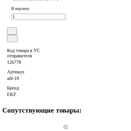
В корзину
Код товара в УС
отправителя
126778
Артикул
adr-10
Бренд
EKF
Сопутствующие товары: