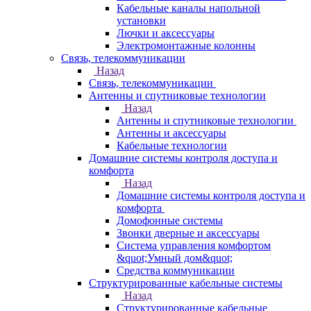
Кабельные каналы напольной
установки
Лючки и аксессуары
Электромонтажные колонны
Связь, телекоммуникации
Назад
Связь, телекоммуникации
Антенны и спутниковые технологии
Назад
Антенны и спутниковые технологии
Антенны и аксессуары
Кабельные технологии
Домашние системы контроля доступа и
комфорта
Назад
Домашние системы контроля доступа и
комфорта
Домофонные системы
Звонки дверные и аксессуары
Система управления комфортом
&quot;Умный дом&quot;
Средства коммуникации
Структурированные кабельные системы
Назад
Структурированные кабельные