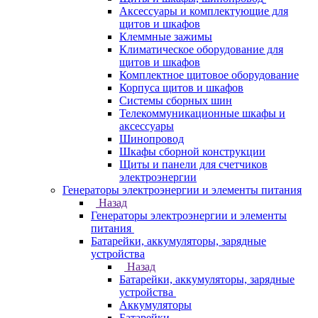
Аксессуары и комплектующие для
щитов и шкафов
Клеммные зажимы
Климатическое оборудование для
щитов и шкафов
Комплектное щитовое оборудование
Корпуса щитов и шкафов
Системы сборных шин
Телекоммуникационные шкафы и
аксессуары
Шинопровод
Шкафы сборной конструкции
Щиты и панели для счетчиков
электроэнергии
Генераторы электроэнергии и элементы питания
Назад
Генераторы электроэнергии и элементы
питания
Батарейки, аккумуляторы, зарядные
устройства
Назад
Батарейки, аккумуляторы, зарядные
устройства
Аккумуляторы
Батарейки