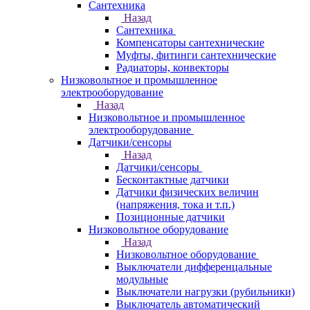
Сантехника
Назад
Сантехника
Компенсаторы сантехнические
Муфты, фитинги сантехнические
Радиаторы, конвекторы
Низковольтное и промышленное
электрооборудование
Назад
Низковольтное и промышленное
электрооборудование
Датчики/сенсоры
Назад
Датчики/сенсоры
Бесконтактные датчики
Датчики физических величин
(напряжения, тока и т.п.)
Позиционные датчики
Низковольтное оборудование
Назад
Низковольтное оборудование
Выключатели дифференцальные
модульные
Выключатели нагрузки (рубильники)
Выключатель автоматический