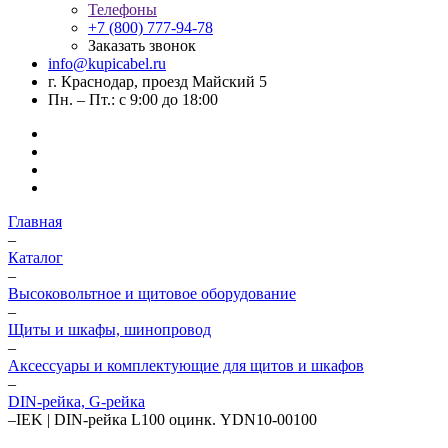
Телефоны
+7 (800) 777-94-78
Заказать звонок
info@kupicabel.ru
г. Краснодар, проезд Майский 5
Пн. – Пт.: с 9:00 до 18:00
Главная
–
Каталог
–
Высоковольтное и щитовое оборудование
–
Щиты и шкафы, шинопровод
–
Аксессуары и комплектующие для щитов и шкафов
–
DIN-рейка, G-рейка
–
IEK | DIN-рейка L100 оцинк. YDN10-00100