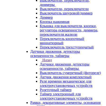
Выключатели, переключатели,
диммеры
Выключатели, переключатели
Выключатель шнуровой/диммер
Диммер
Кнопка нажимная
Крышка для выключателя, кнопки,
регулятора освещенности, диммера,
переключателя жалюзи
Переключатель кнопочный
миниатюрный
Переключатель трехступенчатый
Датчики движения, детекторы
освещенности, таймеры
Назад
Датчики движения, детекторы
освещенности, таймеры
Выключатель сумеречный (фотореле)
Датчик движения комплектный
Реле времени механическое для
электроустановочных устройств
Розеточный таймер
Таймер электронный для
электроустановочных устройств
Рамки, декоративные элементы, основания