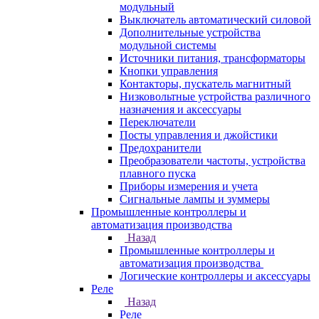
модульный
Выключатель автоматический силовой
Дополнительные устройства
модульной системы
Источники питания, трансформаторы
Кнопки управления
Контакторы, пускатель магнитный
Низковольтные устройства различного
назначения и аксессуары
Переключатели
Посты управления и джойстики
Предохранители
Преобразователи частоты, устройства
плавного пуска
Приборы измерения и учета
Сигнальные лампы и зуммеры
Промышленные контроллеры и
автоматизация производства
Назад
Промышленные контроллеры и
автоматизация производства
Логические контроллеры и аксессуары
Реле
Назад
Реле