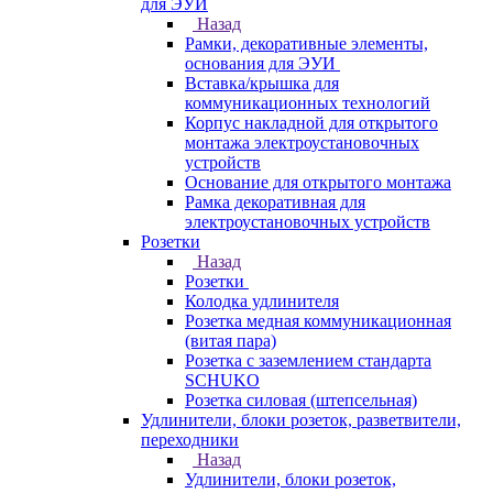
для ЭУИ
Назад
Рамки, декоративные элементы,
основания для ЭУИ
Вставка/крышка для
коммуникационных технологий
Корпус накладной для открытого
монтажа электроустановочных
устройств
Основание для открытого монтажа
Рамка декоративная для
электроустановочных устройств
Розетки
Назад
Розетки
Колодка удлинителя
Розетка медная коммуникационная
(витая пара)
Розетка с заземлением стандарта
SCHUKO
Розетка силовая (штепсельная)
Удлинители, блоки розеток, разветвители,
переходники
Назад
Удлинители, блоки розеток,