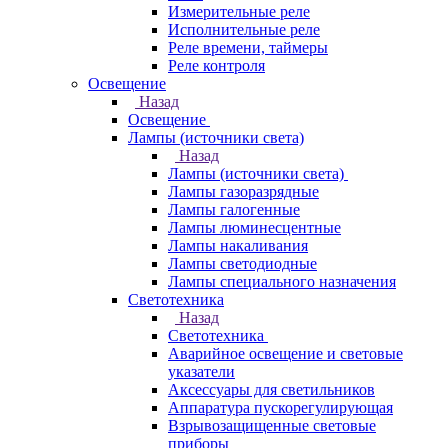
Измерительные реле
Исполнительные реле
Реле времени, таймеры
Реле контроля
Освещение
Назад
Освещение
Лампы (источники света)
Назад
Лампы (источники света)
Лампы газоразрядные
Лампы галогенные
Лампы люминесцентные
Лампы накаливания
Лампы светодиодные
Лампы специального назначения
Светотехника
Назад
Светотехника
Аварийное освещение и световые
указатели
Аксессуары для светильников
Аппаратура пускорегулирующая
Взрывозащищенные световые
приборы