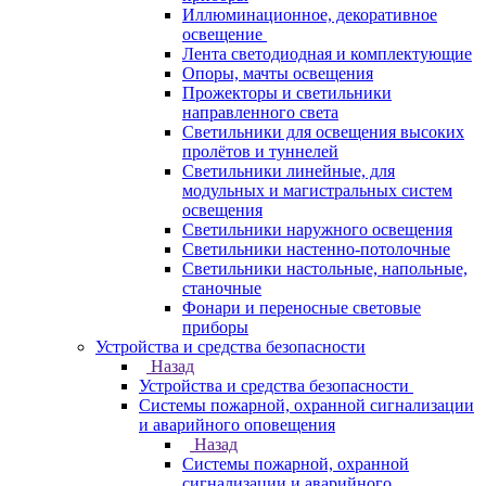
Иллюминационное, декоративное
освещение
Лента светодиодная и комплектующие
Опоры, мачты освещения
Прожекторы и светильники
направленного света
Светильники для освещения высоких
пролётов и туннелей
Светильники линейные, для
модульных и магистральных систем
освещения
Светильники наружного освещения
Светильники настенно-потолочные
Светильники настольные, напольные,
станочные
Фонари и переносные световые
приборы
Устройства и средства безопасности
Назад
Устройства и средства безопасности
Системы пожарной, охранной сигнализации
и аварийного оповещения
Назад
Системы пожарной, охранной
сигнализации и аварийного