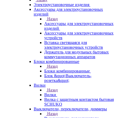
Электроустановочные изделия
Аксессуары для электроустановочных
изделий
Назад
Аксессуары для электроустановочных
изделий
Аксессуары для электроустановочных
устройств
Вставка светящаяся для
электроустановочных устройств
Держатель для модульных бытовых
коммутационных аппаратов
Блоки комбинированные
Назад
Блоки комбинированные
Блок &quot;Выключатель-
розетка&quot;
Вилки
Назад
Вилки
Вилка с защитным контактом бытовая
SCHUKO
Выключатели, переключатели, диммеры
Назад