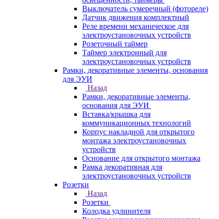
Выключатель сумеречный (фотореле)
Датчик движения комплектный
Реле времени механическое для
электроустановочных устройств
Розеточный таймер
Таймер электронный для
электроустановочных устройств
Рамки, декоративные элементы, основания
для ЭУИ
Назад
Рамки, декоративные элементы,
основания для ЭУИ
Вставка/крышка для
коммуникационных технологий
Корпус накладной для открытого
монтажа электроустановочных
устройств
Основание для открытого монтажа
Рамка декоративная для
электроустановочных устройств
Розетки
Назад
Розетки
Колодка удлинителя