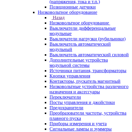
(напряжения, тока и т.п.)
Позиционные датчики
Низковольтное оборудование
Назад
Низковольтное оборудование
Выключатели дифференцальные
модульные
Выключатели нагрузки (рубильники)
Выключатель автоматический
модульный
Выключатель автоматический силовой
Дополнительные устройства
модульной системы
Источники питания, трансформаторы
Кнопки управления
Контакторы, пускатель магнитный
Низковольтные устройства различного
назначения и аксессуары
Переключатели
Посты управления и джойстики
Предохранители
Преобразователи частоты, устройства
плавного пуска
Приборы измерения и учета
Сигнальные лампы и зуммеры