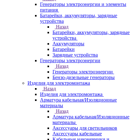
Генераторы электроэнергии и элементы
питания
Батарейки, аккумуляторы, зарядные
устройства
Назад
Батарейки, аккумуляторы, зарядные
устройства
Аккумуляторы
Батарейки
Зарядные устройства
Генераторы электроэнергии
Назад
Генераторы электроэнергии
Бензо-дизельные генераторы
Изделия для электромонтажа
Назад
Изделия для электромонтажа
Арматура кабельная/Изоляционные
материалы
Назад
Арматура кабельная/Изоляционные
материалы
Аксессуары для светильников
Аксессуары кабельные
Кабельные наконечники и