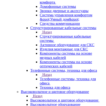
комфорта
Домофонные системы
Звонки дверные и аксессуары
Система управления комфортом
&quot;Умный дом&quot;
Средства коммуникации
Структурированные кабельные системы
Назад
Структурированные кабельные
системы
Активное оборудование для СКС
Изделия монтажные для СКС
Компоненты системы на основе
медных кабелей
Компоненты системы на основе
оптических кабелей
Телефонные системы, техника для офиса
Назад
Телефонные системы, техника для
офиса
Техника для офиса
Высоковольтное и щитовое оборудование
Назад
Высоковольтное и щитовое оборудование
Высоковольтное оборудование