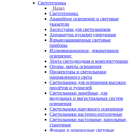
Светотехника
Назад
Светотехника
Аварийное освещение и световые
указатели
Аксессуары для светильников
Аппаратура пускорегулирующая
Взрывозащищенные световые
приборы
Иллюминационное, декоративное
освещение
Лента светодиодная и комплектующие
Опоры, мачты освещения
Прожекторы и светильники
направленного света
Светильники для освещения высоких
пролётов и туннелей
Светильники линейные, для
модульных и магистральных систем
освещения
Светильники наружного освещения
Светильники настенно-потолочные
Светильники настольные, напольные,
станочные
Фонари и переносные световые