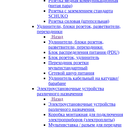
Розетка медная коммуникационная
(витая пара)
Розетка с заземлением стандарта
SCHUKO
Розетка силовая (штепсельная)
Удлинители, блоки розеток, разветвители,
переходники
Назад
Удлинители, блоки розеток,
разветвители, переходники
Блок распределения питания (PDU)
Блок розеток, удлинитель
Переходник розетки
мультистандартный
Сетевой шнур питания
Удлинитель кабельный на катушке/
барабане
Электроустановочные устройства
различного назначения
Назад
Электроустановочные устройства
различного назначения
Коробка монтажная для подключения
электроприборов (электроплиты)
Мультивставка / разъем для передачи