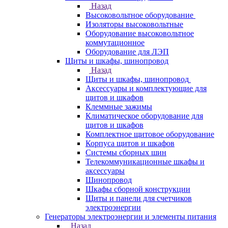
Назад
Высоковольтное оборудование
Изоляторы высоковольтные
Оборудование высоковольтное
коммутационное
Оборудование для ЛЭП
Щиты и шкафы, шинопровод
Назад
Щиты и шкафы, шинопровод
Аксессуары и комплектующие для
щитов и шкафов
Клеммные зажимы
Климатическое оборудование для
щитов и шкафов
Комплектное щитовое оборудование
Корпуса щитов и шкафов
Системы сборных шин
Телекоммуникационные шкафы и
аксессуары
Шинопровод
Шкафы сборной конструкции
Щиты и панели для счетчиков
электроэнергии
Генераторы электроэнергии и элементы питания
Назад