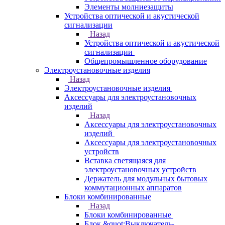
Элементы молниезащиты
Устройства оптической и акустической
сигнализации
Назад
Устройства оптической и акустической
сигнализации
Общепромышленное оборудование
Электроустановочные изделия
Назад
Электроустановочные изделия
Аксессуары для электроустановочных
изделий
Назад
Аксессуары для электроустановочных
изделий
Аксессуары для электроустановочных
устройств
Вставка светящаяся для
электроустановочных устройств
Держатель для модульных бытовых
коммутационных аппаратов
Блоки комбинированные
Назад
Блоки комбинированные
Блок &quot;Выключатель-