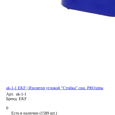
ak-1-1 EKF | Изолятор угловой "Стойка" син. PROxima
Арт.
ak-1-1
Бренд
EKF
0
Есть в наличии (1589 шт.)