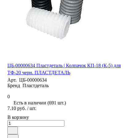
ЦБ-00000634 Пластдеталь | Колпачок КП-18 (К-5) для
ТФ-20 черн. ПЛАСТДЕТАЛЬ
Арт.
ЦБ-00000634
Бренд
Пластдеталь
0
Есть в наличии (691 шт.)
7.10 руб.
/ шт.
В корзину