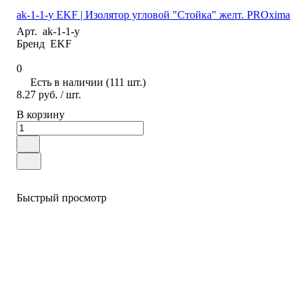
ak-1-1-y EKF | Изолятор угловой "Стойка" желт. PROxima
Арт.
ak-1-1-y
Бренд
EKF
0
Есть в наличии (111 шт.)
8.27 руб.
/ шт.
В корзину
Быстрый просмотр