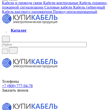
Кабели и провода связи
Кабели контрольные
Кабель охранно-
пожарной сигнализации
Силовые кабели
Кабель гибридный
Кабель высокого напряжения
Провод неизолированный
Каталог
Телефоны
+7 (800) 777-94-78
Заказать звонок