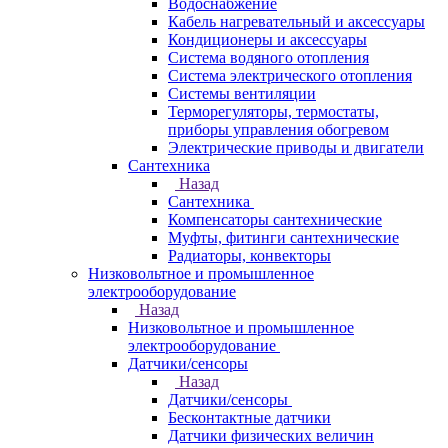
Водоснабжение
Кабель нагревательный и аксессуары
Кондиционеры и аксессуары
Система водяного отопления
Система электрического отопления
Системы вентиляции
Терморегуляторы, термостаты,
приборы управления обогревом
Электрические приводы и двигатели
Сантехника
Назад
Сантехника
Компенсаторы сантехнические
Муфты, фитинги сантехнические
Радиаторы, конвекторы
Низковольтное и промышленное
электрооборудование
Назад
Низковольтное и промышленное
электрооборудование
Датчики/сенсоры
Назад
Датчики/сенсоры
Бесконтактные датчики
Датчики физических величин