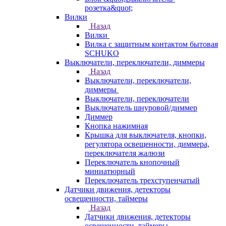
розетка&quot;
Вилки
Назад
Вилки
Вилка с защитным контактом бытовая
SCHUKO
Выключатели, переключатели, диммеры
Назад
Выключатели, переключатели,
диммеры
Выключатели, переключатели
Выключатель шнуровой/диммер
Диммер
Кнопка нажимная
Крышка для выключателя, кнопки,
регулятора освещенности, диммера,
переключателя жалюзи
Переключатель кнопочный
миниатюрный
Переключатель трехступенчатый
Датчики движения, детекторы
освещенности, таймеры
Назад
Датчики движения, детекторы
освещенности, таймеры