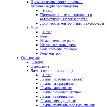
Промышленные контроллеры и
автоматизация производства
Назад
Промышленные контроллеры и
автоматизация производства
Логические контроллеры и аксессуары
Реле
Назад
Реле
Измерительные реле
Исполнительные реле
Реле времени, таймеры
Реле контроля
Освещение
Назад
Освещение
Лампы (источники света)
Назад
Лампы (источники света)
Лампы газоразрядные
Лампы галогенные
Лампы люминесцентные
Лампы накаливания
Лампы светодиодные
Лампы специального назначения