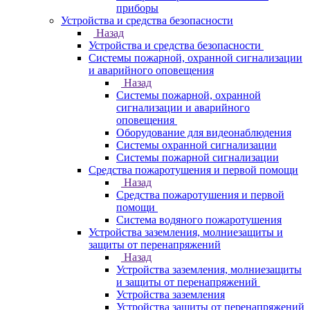
приборы
Устройства и средства безопасности
Назад
Устройства и средства безопасности
Системы пожарной, охранной сигнализации
и аварийного оповещения
Назад
Системы пожарной, охранной
сигнализации и аварийного
оповещения
Оборудование для видеонаблюдения
Системы охранной сигнализации
Системы пожарной сигнализации
Средства пожаротушения и первой помощи
Назад
Средства пожаротушения и первой
помощи
Система водяного пожаротушения
Устройства заземления, молниезащиты и
защиты от перенапряжений
Назад
Устройства заземления, молниезащиты
и защиты от перенапряжений
Устройства заземления
Устройства защиты от перенапряжений