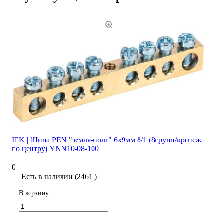
IEK | Шина PEN "земля-ноль" 6х9мм 8/1 (8групп/крепеж
по центру) YNN10-08-100
0
Есть в наличии (2461 )
В корзину