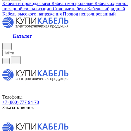
Кабели и провода связи
Кабели контрольные
Кабель охранно-
пожарной сигнализации
Силовые кабели
Кабель гибридный
Кабель высокого напряжения
Провод неизолированный
Каталог
Телефоны
+7 (800) 777-94-78
Заказать звонок