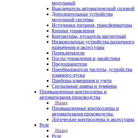
модульный
Выключатель автоматический силовой
Дополнительные устройства
модульной системы
Источники питания, трансформаторы
Кнопки управления
Контакторы, пускатель магнитный
Низковольтные устройства различного
назначения и аксессуары
Переключатели
Посты управления и джойстики
Предохранители
Преобразователи частоты, устройства
плавного пуска
Приборы измерения и учета
Сигнальные лампы и зуммеры
Промышленные контроллеры и
автоматизация производства
Назад
Промышленные контроллеры и
автоматизация производства
Логические контроллеры и аксессуары
Реле
Назад
Реле