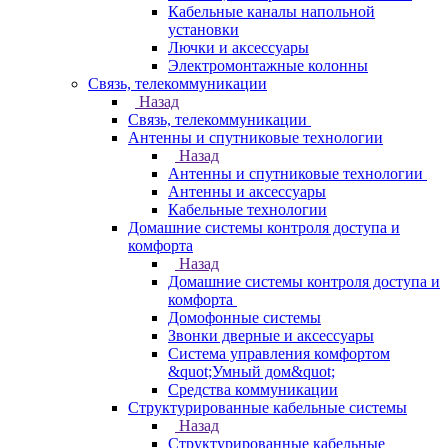
Кабельные каналы напольной
установки
Лючки и аксессуары
Электромонтажные колонны
Связь, телекоммуникации
Назад
Связь, телекоммуникации
Антенны и спутниковые технологии
Назад
Антенны и спутниковые технологии
Антенны и аксессуары
Кабельные технологии
Домашние системы контроля доступа и
комфорта
Назад
Домашние системы контроля доступа и
комфорта
Домофонные системы
Звонки дверные и аксессуары
Система управления комфортом
&quot;Умный дом&quot;
Средства коммуникации
Структурированные кабельные системы
Назад
Структурированные кабельные