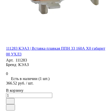
111283 КЭАЗ | Вставка плавкая ППН 33 160А X0 габарит
00 УХЛ3
Арт.
111283
Бренд
КЭАЗ
0
Есть в наличии (1 шт.)
366.52 руб.
/ шт.
В корзину