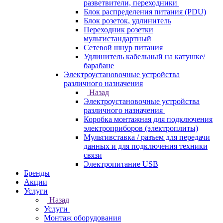
разветвители, переходники
Блок распределения питания (PDU)
Блок розеток, удлинитель
Переходник розетки
мультистандартный
Сетевой шнур питания
Удлинитель кабельный на катушке/
барабане
Электроустановочные устройства
различного назначения
Назад
Электроустановочные устройства
различного назначения
Коробка монтажная для подключения
электроприборов (электроплиты)
Мультивставка / разъем для передачи
данных и для подключения техники
связи
Электропитание USB
Бренды
Акции
Услуги
Назад
Услуги
Монтаж оборудования