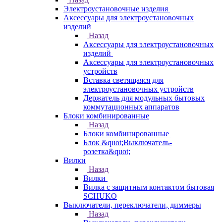
Электроустановочные изделия
Аксессуары для электроустановочных
изделий
Назад
Аксессуары для электроустановочных
изделий
Аксессуары для электроустановочных
устройств
Вставка светящаяся для
электроустановочных устройств
Держатель для модульных бытовых
коммутационных аппаратов
Блоки комбинированные
Назад
Блоки комбинированные
Блок &quot;Выключатель-
розетка&quot;
Вилки
Назад
Вилки
Вилка с защитным контактом бытовая
SCHUKO
Выключатели, переключатели, диммеры
Назад