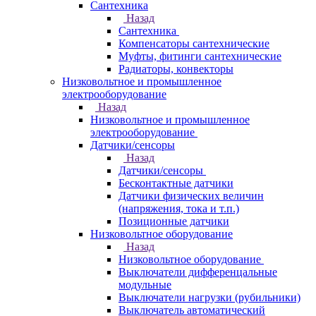
Сантехника
Назад
Сантехника
Компенсаторы сантехнические
Муфты, фитинги сантехнические
Радиаторы, конвекторы
Низковольтное и промышленное
электрооборудование
Назад
Низковольтное и промышленное
электрооборудование
Датчики/сенсоры
Назад
Датчики/сенсоры
Бесконтактные датчики
Датчики физических величин
(напряжения, тока и т.п.)
Позиционные датчики
Низковольтное оборудование
Назад
Низковольтное оборудование
Выключатели дифференцальные
модульные
Выключатели нагрузки (рубильники)
Выключатель автоматический