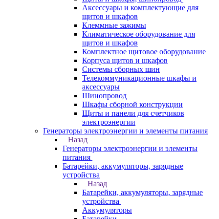
Аксессуары и комплектующие для
щитов и шкафов
Клеммные зажимы
Климатическое оборудование для
щитов и шкафов
Комплектное щитовое оборудование
Корпуса щитов и шкафов
Системы сборных шин
Телекоммуникационные шкафы и
аксессуары
Шинопровод
Шкафы сборной конструкции
Щиты и панели для счетчиков
электроэнергии
Генераторы электроэнергии и элементы питания
Назад
Генераторы электроэнергии и элементы
питания
Батарейки, аккумуляторы, зарядные
устройства
Назад
Батарейки, аккумуляторы, зарядные
устройства
Аккумуляторы
Батарейки