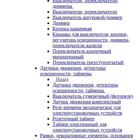
Выключатели, переключатели,
диммеры
Выключатели, переключатели
Выключатель шнуровой/диммер
Диммер
Кнопка нажимная
Крышка для выключателя, кнопки,
регулятора освещенности, диммера,
переключателя жалюзи
Переключатель кнопочный
миниатюрный
Переключатель трехступенчатый
Датчики движения, детекторы
освещенности, таймеры
Назад
Датчики движения, детекторы
освещенности, таймеры
Выключатель сумеречный (фотореле)
Датчик движения комплектный
Реле времени механическое для
электроустановочных устройств
Розеточный таймер
Таймер электронный для
электроустановочных устройств
Рамки, декоративные элементы, основания