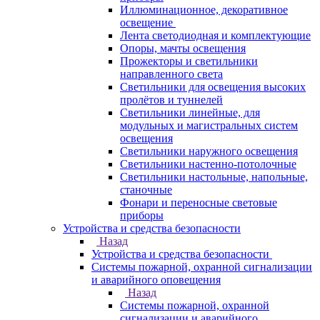
Иллюминационное, декоративное
освещение
Лента светодиодная и комплектующие
Опоры, мачты освещения
Прожекторы и светильники
направленного света
Светильники для освещения высоких
пролётов и туннелей
Светильники линейные, для
модульных и магистральных систем
освещения
Светильники наружного освещения
Светильники настенно-потолочные
Светильники настольные, напольные,
станочные
Фонари и переносные световые
приборы
Устройства и средства безопасности
Назад
Устройства и средства безопасности
Системы пожарной, охранной сигнализации
и аварийного оповещения
Назад
Системы пожарной, охранной
сигнализации и аварийного