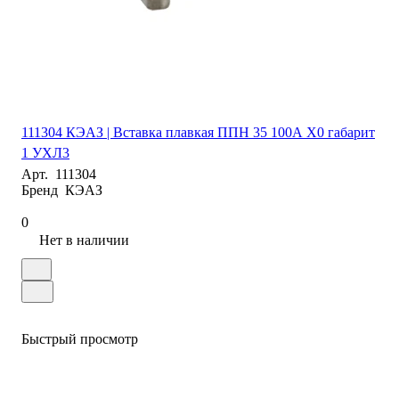
111304 КЭАЗ | Вставка плавкая ППН 35 100А X0 габарит
1 УХЛ3
Арт.
111304
Бренд
КЭАЗ
0
Нет в наличии
Быстрый просмотр