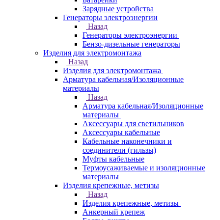
Зарядные устройства
Генераторы электроэнергии
Назад
Генераторы электроэнергии
Бензо-дизельные генераторы
Изделия для электромонтажа
Назад
Изделия для электромонтажа
Арматура кабельная/Изоляционные
материалы
Назад
Арматура кабельная/Изоляционные
материалы
Аксессуары для светильников
Аксессуары кабельные
Кабельные наконечники и
соединители (гильзы)
Муфты кабельные
Термоусаживаемые и изоляционные
материалы
Изделия крепежные, метизы
Назад
Изделия крепежные, метизы
Анкерный крепеж