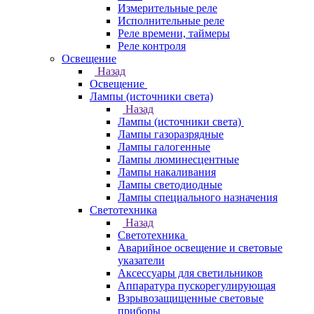
Измерительные реле
Исполнительные реле
Реле времени, таймеры
Реле контроля
Освещение
Назад
Освещение
Лампы (источники света)
Назад
Лампы (источники света)
Лампы газоразрядные
Лампы галогенные
Лампы люминесцентные
Лампы накаливания
Лампы светодиодные
Лампы специального назначения
Светотехника
Назад
Светотехника
Аварийное освещение и световые
указатели
Аксессуары для светильников
Аппаратура пускорегулирующая
Взрывозащищенные световые
приборы