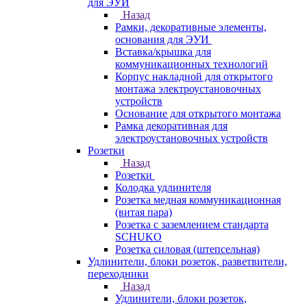
для ЭУИ
Назад
Рамки, декоративные элементы,
основания для ЭУИ
Вставка/крышка для
коммуникационных технологий
Корпус накладной для открытого
монтажа электроустановочных
устройств
Основание для открытого монтажа
Рамка декоративная для
электроустановочных устройств
Розетки
Назад
Розетки
Колодка удлинителя
Розетка медная коммуникационная
(витая пара)
Розетка с заземлением стандарта
SCHUKO
Розетка силовая (штепсельная)
Удлинители, блоки розеток, разветвители,
переходники
Назад
Удлинители, блоки розеток,