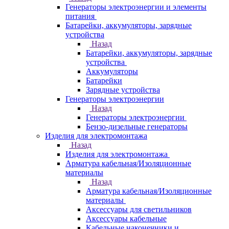
Генераторы электроэнергии и элементы
питания
Батарейки, аккумуляторы, зарядные
устройства
Назад
Батарейки, аккумуляторы, зарядные
устройства
Аккумуляторы
Батарейки
Зарядные устройства
Генераторы электроэнергии
Назад
Генераторы электроэнергии
Бензо-дизельные генераторы
Изделия для электромонтажа
Назад
Изделия для электромонтажа
Арматура кабельная/Изоляционные
материалы
Назад
Арматура кабельная/Изоляционные
материалы
Аксессуары для светильников
Аксессуары кабельные
Кабельные наконечники и