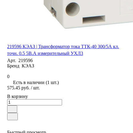
219596 КЭАЗ | Трансформатор тока ТТК-40 300/5А кл.
точн. 0.5 5В.А измерительный УХЛ3
Арт.
219596
Бренд
КЭАЗ
0
Есть в наличии (1 шт.)
575.45 руб.
/ шт.
В корзину
Быстрый просмотр