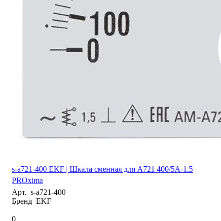
s-a721-400 EKF | Шкала сменная для A721 400/5А-1.5
PROxima
Арт.
s-a721-400
Бренд
EKF
0