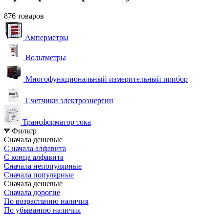
876 товаров
Амперметры
Вольтметры
Многофункциональный измерительный прибор
Счетчики электроэнергии
Трансформатор тока
Фильтр
Сначала дешевые
С начала алфавита
С конца алфавита
Сначала непопулярные
Сначала популярные
Сначала дешевые
Сначала дорогие
По возрастанию наличия
По убыванию наличия