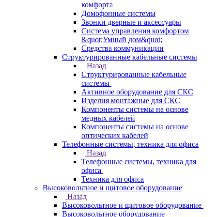
комфорта
Домофонные системы
Звонки дверные и аксессуары
Система управления комфортом
&quot;Умный дом&quot;
Средства коммуникации
Структурированные кабельные системы
Назад
Структурированные кабельные
системы
Активное оборудование для СКС
Изделия монтажные для СКС
Компоненты системы на основе
медных кабелей
Компоненты системы на основе
оптических кабелей
Телефонные системы, техника для офиса
Назад
Телефонные системы, техника для
офиса
Техника для офиса
Высоковольтное и щитовое оборудование
Назад
Высоковольтное и щитовое оборудование
Высоковольтное оборудование