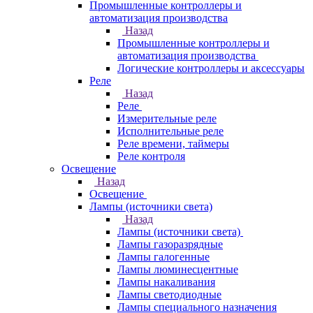
Промышленные контроллеры и
автоматизация производства
Назад
Промышленные контроллеры и
автоматизация производства
Логические контроллеры и аксессуары
Реле
Назад
Реле
Измерительные реле
Исполнительные реле
Реле времени, таймеры
Реле контроля
Освещение
Назад
Освещение
Лампы (источники света)
Назад
Лампы (источники света)
Лампы газоразрядные
Лампы галогенные
Лампы люминесцентные
Лампы накаливания
Лампы светодиодные
Лампы специального назначения