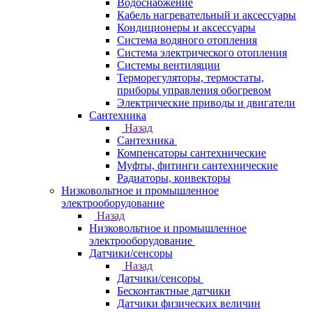
Водоснабжение
Кабель нагревательный и аксессуары
Кондиционеры и аксессуары
Система водяного отопления
Система электрического отопления
Системы вентиляции
Терморегуляторы, термостаты,
приборы управления обогревом
Электрические приводы и двигатели
Сантехника
Назад
Сантехника
Компенсаторы сантехнические
Муфты, фитинги сантехнические
Радиаторы, конвекторы
Низковольтное и промышленное
электрооборудование
Назад
Низковольтное и промышленное
электрооборудование
Датчики/сенсоры
Назад
Датчики/сенсоры
Бесконтактные датчики
Датчики физических величин