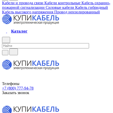
Кабели и провода связи
Кабели контрольные
Кабель охранно-
пожарной сигнализации
Силовые кабели
Кабель гибридный
Кабель высокого напряжения
Провод неизолированный
Каталог
Телефоны
+7 (800) 777-94-78
Заказать звонок