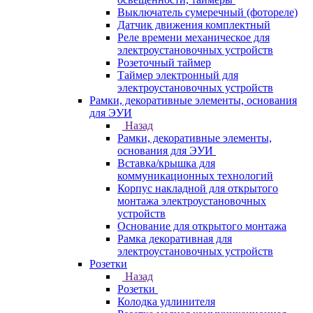
Выключатель сумеречный (фотореле)
Датчик движения комплектный
Реле времени механическое для
электроустановочных устройств
Розеточный таймер
Таймер электронный для
электроустановочных устройств
Рамки, декоративные элементы, основания
для ЭУИ
Назад
Рамки, декоративные элементы,
основания для ЭУИ
Вставка/крышка для
коммуникационных технологий
Корпус накладной для открытого
монтажа электроустановочных
устройств
Основание для открытого монтажа
Рамка декоративная для
электроустановочных устройств
Розетки
Назад
Розетки
Колодка удлинителя