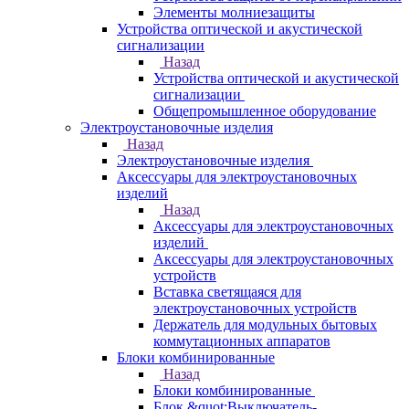
Элементы молниезащиты
Устройства оптической и акустической
сигнализации
Назад
Устройства оптической и акустической
сигнализации
Общепромышленное оборудование
Электроустановочные изделия
Назад
Электроустановочные изделия
Аксессуары для электроустановочных
изделий
Назад
Аксессуары для электроустановочных
изделий
Аксессуары для электроустановочных
устройств
Вставка светящаяся для
электроустановочных устройств
Держатель для модульных бытовых
коммутационных аппаратов
Блоки комбинированные
Назад
Блоки комбинированные
Блок &quot;Выключатель-