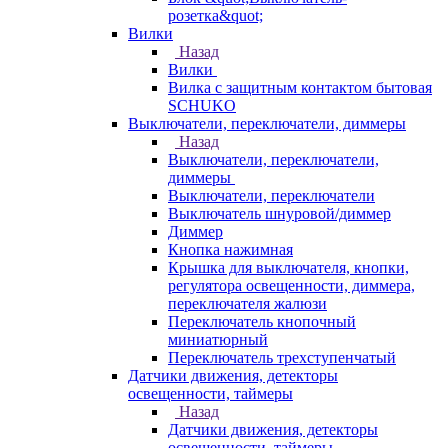
розетка&quot;
Вилки
Назад
Вилки
Вилка с защитным контактом бытовая
SCHUKO
Выключатели, переключатели, диммеры
Назад
Выключатели, переключатели,
диммеры
Выключатели, переключатели
Выключатель шнуровой/диммер
Диммер
Кнопка нажимная
Крышка для выключателя, кнопки,
регулятора освещенности, диммера,
переключателя жалюзи
Переключатель кнопочный
миниатюрный
Переключатель трехступенчатый
Датчики движения, детекторы
освещенности, таймеры
Назад
Датчики движения, детекторы
освещенности, таймеры