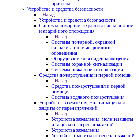
приборы
Устройства и средства безопасности
Назад
Устройства и средства безопасности
Системы пожарной, охранной сигнализации
и аварийного оповещения
Назад
Системы пожарной, охранной
сигнализации и аварийного
оповещения
Оборудование для видеонаблюдения
Системы охранной сигнализации
Системы пожарной сигнализации
Средства пожаротушения и первой помощи
Назад
Средства пожаротушения и первой
помощи
Система водяного пожаротушения
Устройства заземления, молниезащиты и
защиты от перенапряжений
Назад
Устройства заземления, молниезащиты
и защиты от перенапряжений
Устройства заземления
Устройства защиты от перенапряжений