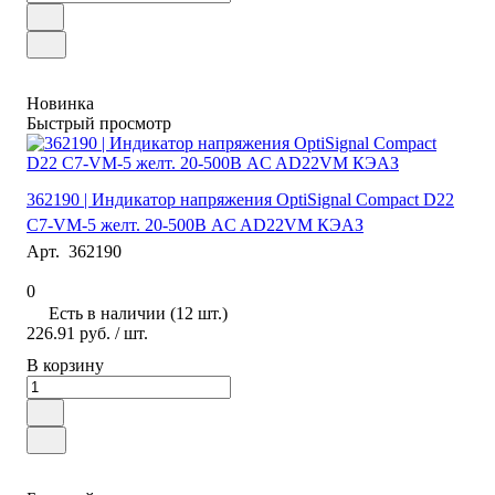
Новинка
Быстрый просмотр
362190 | Индикатор напряжения OptiSignal Compact D22
С7-VM-5 желт. 20-500В AC AD22VM КЭАЗ
Арт.
362190
0
Есть в наличии (12 шт.)
226.91 руб.
/ шт.
В корзину