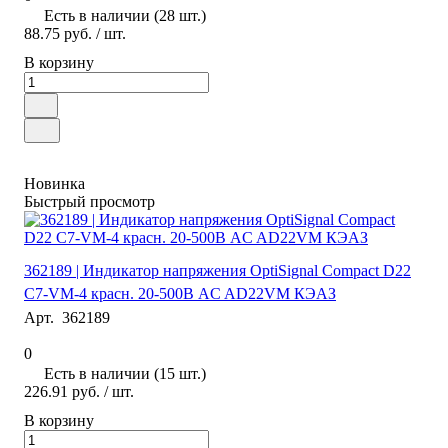
Есть в наличии (28 шт.)
88.75 руб.
/ шт.
В корзину
Новинка
Быстрый просмотр
362189 | Индикатор напряжения OptiSignal Compact D22
С7-VM-4 красн. 20-500В AC AD22VM КЭАЗ
Арт.
362189
0
Есть в наличии (15 шт.)
226.91 руб.
/ шт.
В корзину