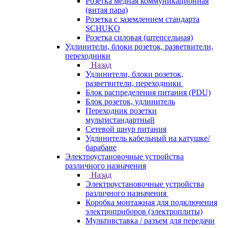
Розетка медная коммуникационная
(витая пара)
Розетка с заземлением стандарта
SCHUKO
Розетка силовая (штепсельная)
Удлинители, блоки розеток, разветвители,
переходники
Назад
Удлинители, блоки розеток,
разветвители, переходники
Блок распределения питания (PDU)
Блок розеток, удлинитель
Переходник розетки
мультистандартный
Сетевой шнур питания
Удлинитель кабельный на катушке/
барабане
Электроустановочные устройства
различного назначения
Назад
Электроустановочные устройства
различного назначения
Коробка монтажная для подключения
электроприборов (электроплиты)
Мультивставка / разъем для передачи