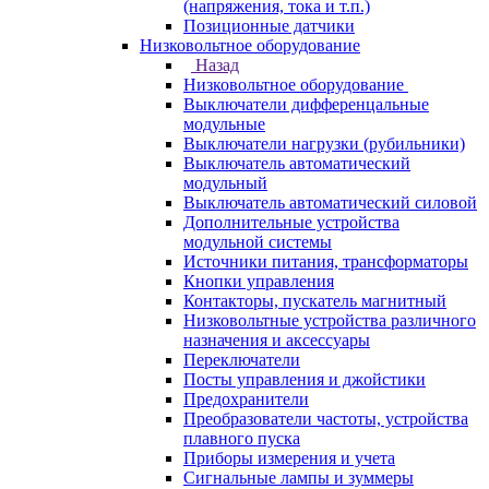
(напряжения, тока и т.п.)
Позиционные датчики
Низковольтное оборудование
Назад
Низковольтное оборудование
Выключатели дифференцальные
модульные
Выключатели нагрузки (рубильники)
Выключатель автоматический
модульный
Выключатель автоматический силовой
Дополнительные устройства
модульной системы
Источники питания, трансформаторы
Кнопки управления
Контакторы, пускатель магнитный
Низковольтные устройства различного
назначения и аксессуары
Переключатели
Посты управления и джойстики
Предохранители
Преобразователи частоты, устройства
плавного пуска
Приборы измерения и учета
Сигнальные лампы и зуммеры