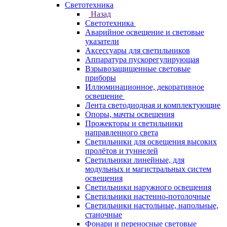
Светотехника
Назад
Светотехника
Аварийное освещение и световые
указатели
Аксессуары для светильников
Аппаратура пускорегулирующая
Взрывозащищенные световые
приборы
Иллюминационное, декоративное
освещение
Лента светодиодная и комплектующие
Опоры, мачты освещения
Прожекторы и светильники
направленного света
Светильники для освещения высоких
пролётов и туннелей
Светильники линейные, для
модульных и магистральных систем
освещения
Светильники наружного освещения
Светильники настенно-потолочные
Светильники настольные, напольные,
станочные
Фонари и переносные световые