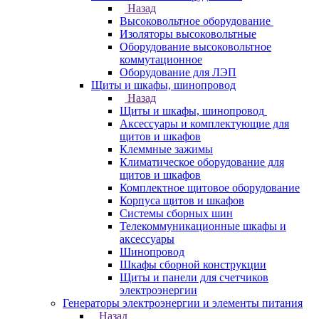
Назад
Высоковольтное оборудование
Изоляторы высоковольтные
Оборудование высоковольтное
коммутационное
Оборудование для ЛЭП
Щиты и шкафы, шинопровод
Назад
Щиты и шкафы, шинопровод
Аксессуары и комплектующие для
щитов и шкафов
Клеммные зажимы
Климатическое оборудование для
щитов и шкафов
Комплектное щитовое оборудование
Корпуса щитов и шкафов
Системы сборных шин
Телекоммуникационные шкафы и
аксессуары
Шинопровод
Шкафы сборной конструкции
Щиты и панели для счетчиков
электроэнергии
Генераторы электроэнергии и элементы питания
Назад