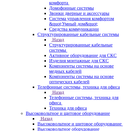
комфорта
Домофонные системы
Звонки дверные и аксессуары
Система управления комфортом
&quot;Умный дом&quot;
Средства коммуникации
Структурированные кабельные системы
Назад
Структурированные кабельные
системы
Активное оборудование для СКС
Изделия монтажные для СКС
Компоненты системы на основе
медных кабелей
Компоненты системы на основе
оптических кабелей
Телефонные системы, техника для офиса
Назад
Телефонные системы, техника для
офиса
Техника для офиса
Высоковольтное и щитовое оборудование
Назад
Высоковольтное и щитовое оборудование
Высоковольтное оборудование