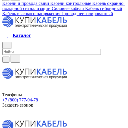
Кабели и провода связи
Кабели контрольные
Кабель охранно-
пожарной сигнализации
Силовые кабели
Кабель гибридный
Кабель высокого напряжения
Провод неизолированный
Каталог
Телефоны
+7 (800) 777-94-78
Заказать звонок