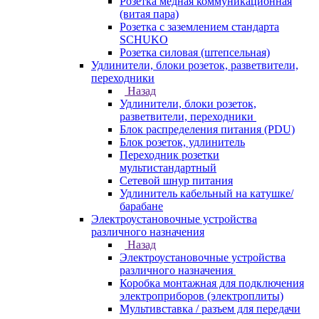
Розетка медная коммуникационная
(витая пара)
Розетка с заземлением стандарта
SCHUKO
Розетка силовая (штепсельная)
Удлинители, блоки розеток, разветвители,
переходники
Назад
Удлинители, блоки розеток,
разветвители, переходники
Блок распределения питания (PDU)
Блок розеток, удлинитель
Переходник розетки
мультистандартный
Сетевой шнур питания
Удлинитель кабельный на катушке/
барабане
Электроустановочные устройства
различного назначения
Назад
Электроустановочные устройства
различного назначения
Коробка монтажная для подключения
электроприборов (электроплиты)
Мультивставка / разъем для передачи