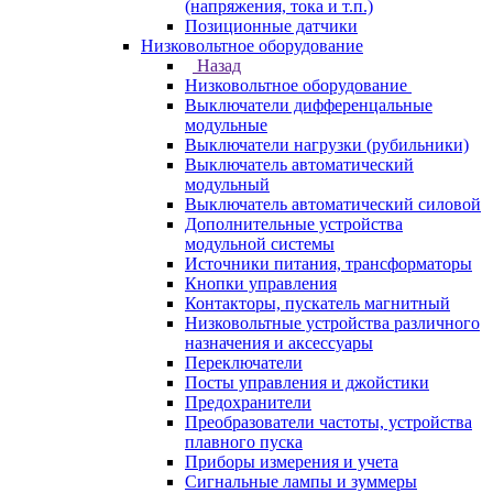
(напряжения, тока и т.п.)
Позиционные датчики
Низковольтное оборудование
Назад
Низковольтное оборудование
Выключатели дифференцальные
модульные
Выключатели нагрузки (рубильники)
Выключатель автоматический
модульный
Выключатель автоматический силовой
Дополнительные устройства
модульной системы
Источники питания, трансформаторы
Кнопки управления
Контакторы, пускатель магнитный
Низковольтные устройства различного
назначения и аксессуары
Переключатели
Посты управления и джойстики
Предохранители
Преобразователи частоты, устройства
плавного пуска
Приборы измерения и учета
Сигнальные лампы и зуммеры