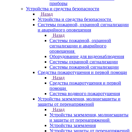
приборы
Устройства и средства безопасности
Назад
Устройства и средства безопасности
Системы пожарной, охранной сигнализации
и аварийного оповещения
Назад
Системы пожарной, охранной
сигнализации и аварийного
оповещения
Оборудование для видеонаблюдения
Системы охранной сигнализации
Системы пожарной сигнализации
Средства пожаротушения и первой помощи
Назад
Средства пожаротушения и первой
помощи
Система водяного пожаротушения
Устройства заземления, молниезащиты и
защиты от перенапряжений
Назад
Устройства заземления, молниезащиты
и защиты от перенапряжений
Устройства заземления
Устройства защиты от перенапряжений