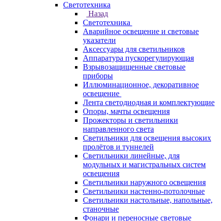
Светотехника
Назад
Светотехника
Аварийное освещение и световые
указатели
Аксессуары для светильников
Аппаратура пускорегулирующая
Взрывозащищенные световые
приборы
Иллюминационное, декоративное
освещение
Лента светодиодная и комплектующие
Опоры, мачты освещения
Прожекторы и светильники
направленного света
Светильники для освещения высоких
пролётов и туннелей
Светильники линейные, для
модульных и магистральных систем
освещения
Светильники наружного освещения
Светильники настенно-потолочные
Светильники настольные, напольные,
станочные
Фонари и переносные световые