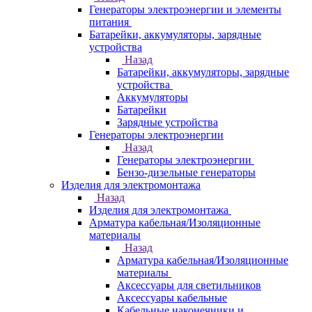
Генераторы электроэнергии и элементы
питания
Батарейки, аккумуляторы, зарядные
устройства
Назад
Батарейки, аккумуляторы, зарядные
устройства
Аккумуляторы
Батарейки
Зарядные устройства
Генераторы электроэнергии
Назад
Генераторы электроэнергии
Бензо-дизельные генераторы
Изделия для электромонтажа
Назад
Изделия для электромонтажа
Арматура кабельная/Изоляционные
материалы
Назад
Арматура кабельная/Изоляционные
материалы
Аксессуары для светильников
Аксессуары кабельные
Кабельные наконечники и