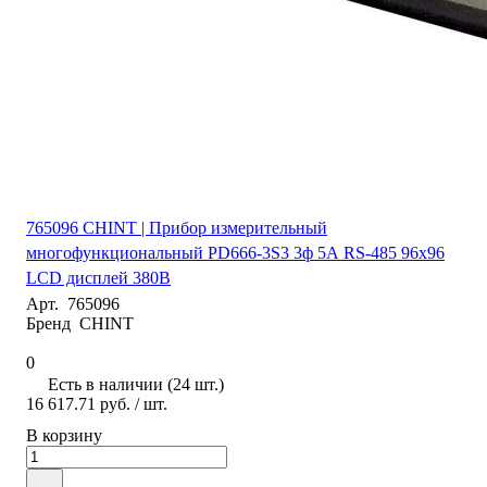
765096 CHINT | Прибор измерительный
многофункциональный PD666-3S3 3ф 5А RS-485 96х96
LCD дисплей 380В
Арт.
765096
Бренд
CHINT
0
Есть в наличии (24 шт.)
16 617.71 руб.
/ шт.
В корзину