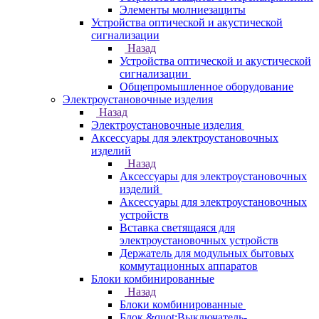
Элементы молниезащиты
Устройства оптической и акустической
сигнализации
Назад
Устройства оптической и акустической
сигнализации
Общепромышленное оборудование
Электроустановочные изделия
Назад
Электроустановочные изделия
Аксессуары для электроустановочных
изделий
Назад
Аксессуары для электроустановочных
изделий
Аксессуары для электроустановочных
устройств
Вставка светящаяся для
электроустановочных устройств
Держатель для модульных бытовых
коммутационных аппаратов
Блоки комбинированные
Назад
Блоки комбинированные
Блок &quot;Выключатель-