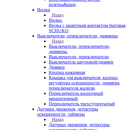
розетка&quot;
Вилки
Назад
Вилки
Вилка с защитным контактом бытовая
SCHUKO
Выключатели, переключатели, диммеры
Назад
Выключатели, переключатели,
диммеры
Выключатели, переключатели
Выключатель шнуровой/диммер
Диммер
Кнопка нажимная
Крышка для выключателя, кнопки,
регулятора освещенности, диммера,
переключателя жалюзи
Переключатель кнопочный
миниатюрный
Переключатель трехступенчатый
Датчики движения, детекторы
освещенности, таймеры
Назад
Датчики движения, детекторы
освещенности, таймеры