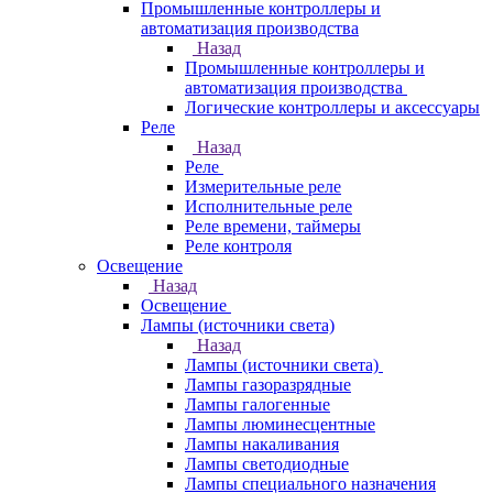
Промышленные контроллеры и
автоматизация производства
Назад
Промышленные контроллеры и
автоматизация производства
Логические контроллеры и аксессуары
Реле
Назад
Реле
Измерительные реле
Исполнительные реле
Реле времени, таймеры
Реле контроля
Освещение
Назад
Освещение
Лампы (источники света)
Назад
Лампы (источники света)
Лампы газоразрядные
Лампы галогенные
Лампы люминесцентные
Лампы накаливания
Лампы светодиодные
Лампы специального назначения