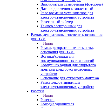
Выключатель сумеречный (фотореле)
Датчик движения комплектный
Реле времени механическое для
электроустановочных устройств
Розеточный таймер
Таймер электронный для
электроустановочных устройств
Рамки, декоративные элементы, основания
для ЭУИ
Назад
Рамки, декоративные элементы,
основания для ЭУИ
Вставка/крышка для
коммуникационных технологий
Корпус накладной для открытого
монтажа электроустановочных
устройств
Основание для открытого монтажа
Рамка декоративная для
электроустановочных устройств
Розетки
Назад
Розетки
Колодка удлинителя