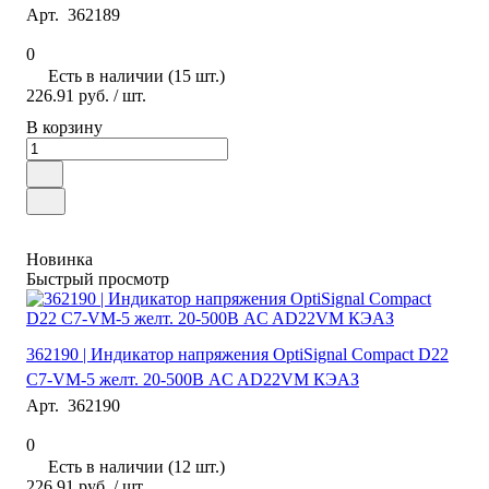
Арт.
362189
0
Есть в наличии (15 шт.)
226.91 руб.
/ шт.
В корзину
Новинка
Быстрый просмотр
362190 | Индикатор напряжения OptiSignal Compact D22
С7-VM-5 желт. 20-500В AC AD22VM КЭАЗ
Арт.
362190
0
Есть в наличии (12 шт.)
226.91 руб.
/ шт.