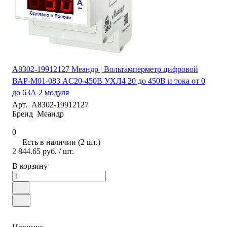
A8302-19912127 Меандр | Вольтамперметр цифровой
ВАР-М01-083 AC20-450В УХЛ4 20 до 450В и тока от 0
до 63А 2 модуля
Арт.
A8302-19912127
Бренд
Меандр
0
Есть в наличии (2 шт.)
2 844.65 руб.
/ шт.
В корзину