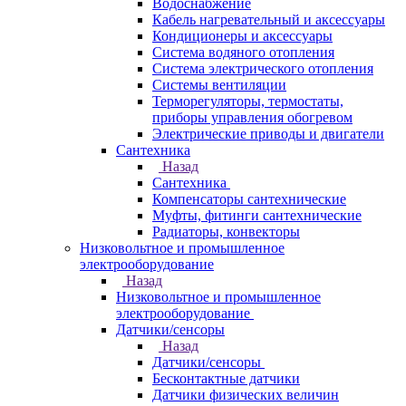
Водоснабжение
Кабель нагревательный и аксессуары
Кондиционеры и аксессуары
Система водяного отопления
Система электрического отопления
Системы вентиляции
Терморегуляторы, термостаты,
приборы управления обогревом
Электрические приводы и двигатели
Сантехника
Назад
Сантехника
Компенсаторы сантехнические
Муфты, фитинги сантехнические
Радиаторы, конвекторы
Низковольтное и промышленное
электрооборудование
Назад
Низковольтное и промышленное
электрооборудование
Датчики/сенсоры
Назад
Датчики/сенсоры
Бесконтактные датчики
Датчики физических величин