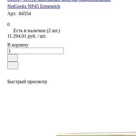
NetGeeks NP45 Ermenrich
Арт.
84554
0
Есть в наличии (2 шт.)
11 294.01 руб.
/ шт.
В корзину
Быстрый просмотр