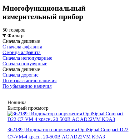
Многофункциональный
измерительный прибор
50 товаров
Фильтр
Сначала дешевые
С начала алфавита
С конца алфавита
Сначала непопулярные
Сначала популярные
Сначала дешевые
Сначала дорогие
По возрастанию наличия
По убыванию наличия
Новинка
Быстрый просмотр
362189 | Индикатор напряжения OptiSignal Compact D22
С7-VM-4 красн. 20-500В AC AD22VM КЭАЗ