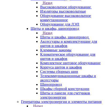
Назад
Высоковольтное оборудование
Изоляторы высоковольтные
Оборудование высоковольтное
коммутационное
Оборудование для ЛЭП
Щиты и шкафы, шинопровод
Назад
Щиты и шкафы, шинопровод
Аксессуары и комплектующие для
щитов и шкафов
Клеммные зажимы
Климатическое оборудование для
щитов и шкафов
Комплектное щитовое оборудование
Корпуса щитов и шкафов
Системы сборных шин
Телекоммуникационные шкафы и
аксессуары
Шинопровод
Шкафы сборной конструкции
Щиты и панели для счетчиков
электроэнергии
Генераторы электроэнергии и элементы питания
Назад