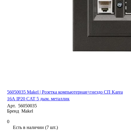
56050035 Makel | Розетка компьютерная+гнездо СП Karea
16А IP20 CAT 5 дым. металлик
Арт.
56050035
Бренд
Makel
0
Есть в наличии (7 шт.)