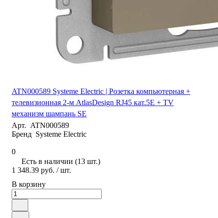
ATN000589 Systeme Electric | Розетка компьютерная +
телевизионная 2-м AtlasDesign RJ45 кат.5E + TV
механизм шампань SE
Арт.
ATN000589
Бренд
Systeme Electric
0
Есть в наличии (13 шт.)
1 348.39 руб.
/ шт.
В корзину