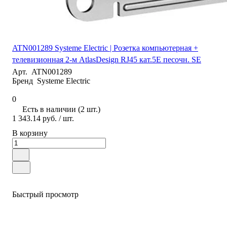
ATN001289 Systeme Electric | Розетка компьютерная +
телевизионная 2-м AtlasDesign RJ45 кат.5E песочн. SE
Арт.
ATN001289
Бренд
Systeme Electric
0
Есть в наличии (2 шт.)
1 343.14 руб.
/ шт.
В корзину
Быстрый просмотр