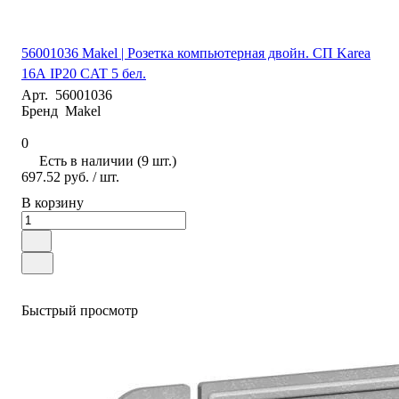
56001036 Makel | Розетка компьютерная двойн. СП Karea
16А IP20 CAT 5 бел.
Арт.
56001036
Бренд
Makel
0
Есть в наличии (9 шт.)
697.52 руб.
/ шт.
В корзину
Быстрый просмотр