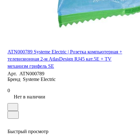
ATN000789 Systeme Electric | Розетка компьютерная +
телевизионная 2-м AtlasDesign RJ45 кат.5E + TV
механизм грифель SE
Арт.
ATN000789
Бренд
Systeme Electric
0
Нет в наличии
Быстрый просмотр