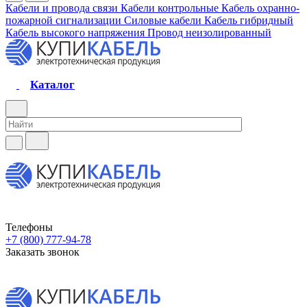
Кабели и провода связи
Кабели контрольные
Кабель охранно-
пожарной сигнализации
Силовые кабели
Кабель гибридный
Кабель высокого напряжения
Провод неизолированный
Каталог
Телефоны
+7 (800) 777-94-78
Заказать звонок