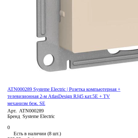
ATN000289 Systeme Electric | Розетка компьютерная +
телевизионная 2-м AtlasDesign RJ45 кат.5E + TV
механизм беж. SE
Арт.
ATN000289
Бренд
Systeme Electric
0
Есть в наличии (8 шт.)