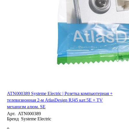
ATN000389 Systeme Electric | Розетка компьютерная +
телевизионная 2-м AtlasDesign RJ45 кат.5E + TV
механизм алюм. SE
Арт.
ATN000389
Бренд
Systeme Electric