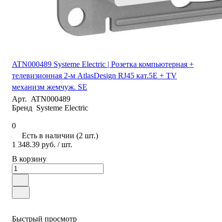
ATN000489 Systeme Electric | Розетка компьютерная +
телевизионная 2-м AtlasDesign RJ45 кат.5E + TV
механизм жемчуж. SE
Арт.
ATN000489
Бренд
Systeme Electric
0
Есть в наличии (2 шт.)
1 348.39 руб.
/ шт.
В корзину
Быстрый просмотр