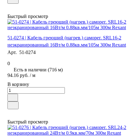
Быстрый просмотр
51-0274 | Кабель греющий (нагрев.) саморег. SRL16-2
неэкранированный 16Вт/м 0.88кв.мм/105м 300м Rexant
Арт.
51-0274
0
Есть в наличии (716 м)
94.16 руб.
/ м
В корзину
Быстрый просмотр