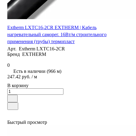
Extherm LXTC16-2CR EXTHERM | Кабель
нагревательный саморег. 16Вт/м строительного
применения (трубы) термопласт
Арт.
Extherm LXTC16-2CR
Бренд
EXTHERM
0
Есть в наличии (966 м)
247.42 руб.
/ м
В корзину
Быстрый просмотр