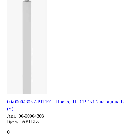
00-00004303 АРТЕКС | Провод ПНСВ 1х1.2 не оцинк. Б
(м)
Арт.
00-00004303
Бренд
АРТЕКС
0