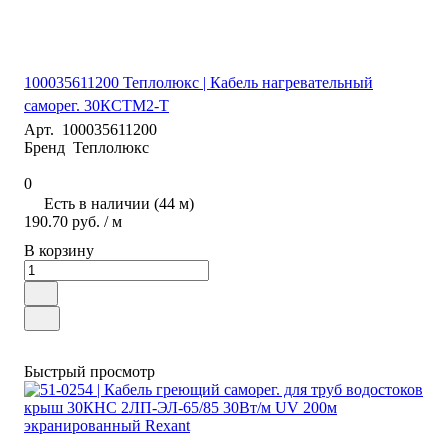
100035611200 Теплолюкс | Кабель нагревательный
саморег. 30КСТМ2-Т
Арт.
100035611200
Бренд
Теплолюкс
0
Есть в наличии (44 м)
190.70 руб.
/ м
В корзину
Быстрый просмотр