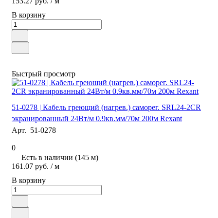
153.27 руб.
/ м
В корзину
Быстрый просмотр
51-0278 | Кабель греющий (нагрев.) саморег. SRL24-2CR
экранированный 24Вт/м 0.9кв.мм/70м 200м Rexant
Арт.
51-0278
0
Есть в наличии (145 м)
161.07 руб.
/ м
В корзину