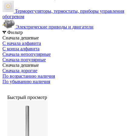
Терморегуляторы, термостаты, приборы управления
обогревом
Электрические приводы и двигатели
Фильтр
Сначала дешевые
С начала алфавита
С конца алфавита
Сначала непопулярные
Сначала популярные
Сначала дешевые
Сначала дорогие
По возрастанию наличия
По убыванию наличия
Быстрый просмотр