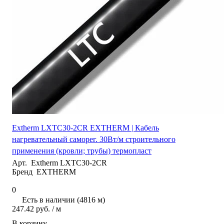
Extherm LXTC30-2CR EXTHERM | Кабель
нагревательный саморег. 30Вт/м строительного
применения (кровли; трубы) термопласт
Арт.
Extherm LXTC30-2CR
Бренд
EXTHERM
0
Есть в наличии (4816 м)
247.42 руб.
/ м
В корзину