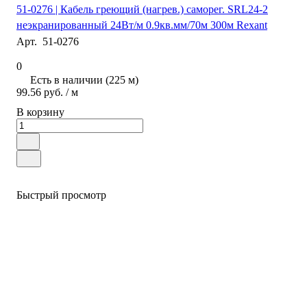
51-0276 | Кабель греющий (нагрев.) саморег. SRL24-2
неэкранированный 24Вт/м 0.9кв.мм/70м 300м Rexant
Арт.
51-0276
0
Есть в наличии (225 м)
99.56 руб.
/ м
В корзину
Быстрый просмотр