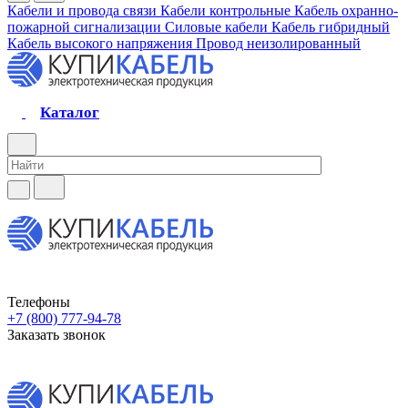
Кабели и провода связи
Кабели контрольные
Кабель охранно-
пожарной сигнализации
Силовые кабели
Кабель гибридный
Кабель высокого напряжения
Провод неизолированный
Каталог
Телефоны
+7 (800) 777-94-78
Заказать звонок