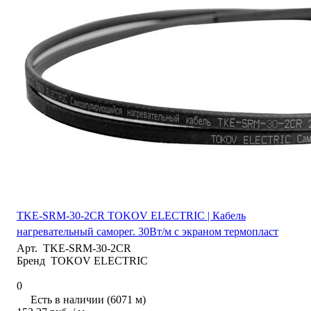
TKE-SRM-30-2CR TOKOV ELECTRIC | Кабель
нагревательный саморег. 30Вт/м с экраном термопласт
Арт.
TKE-SRM-30-2CR
Бренд
TOKOV ELECTRIC
0
Есть в наличии (6071 м)