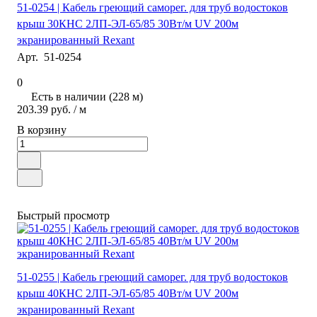
51-0254 | Кабель греющий саморег. для труб водостоков
крыш 30КНС 2ЛП-ЭЛ-65/85 30Вт/м UV 200м
экранированный Rexant
Арт.
51-0254
0
Есть в наличии (228 м)
203.39 руб.
/ м
В корзину
Быстрый просмотр
51-0255 | Кабель греющий саморег. для труб водостоков
крыш 40КНС 2ЛП-ЭЛ-65/85 40Вт/м UV 200м
экранированный Rexant