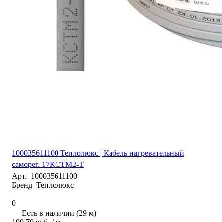
100035611100 Теплолюкс | Кабель нагревательный
саморег. 17КСТМ2-Т
Арт.
100035611100
Бренд
Теплолюкс
0
Есть в наличии (29 м)
190.70 руб.
/ м