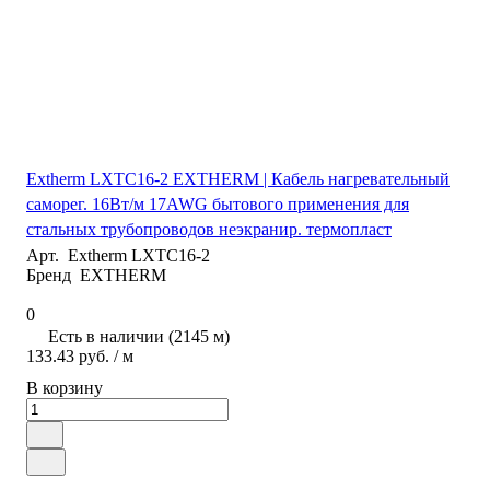
Extherm LXTC16-2 EXTHERM | Кабель нагревательный
саморег. 16Вт/м 17AWG бытового применения для
стальных трубопроводов неэкранир. термопласт
Арт.
Extherm LXTC16-2
Бренд
EXTHERM
0
Есть в наличии (2145 м)
133.43 руб.
/ м
В корзину