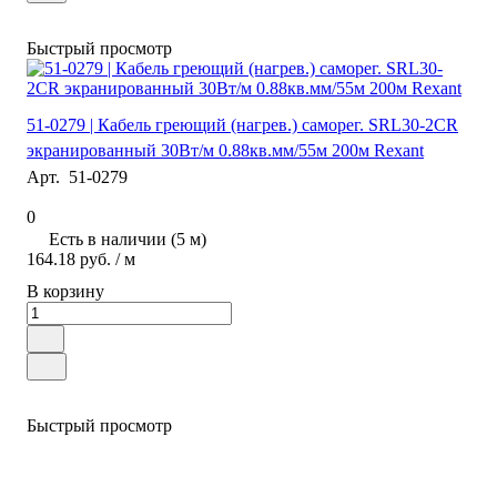
Быстрый просмотр
51-0279 | Кабель греющий (нагрев.) саморег. SRL30-2CR
экранированный 30Вт/м 0.88кв.мм/55м 200м Rexant
Арт.
51-0279
0
Есть в наличии (5 м)
164.18 руб.
/ м
В корзину
Быстрый просмотр