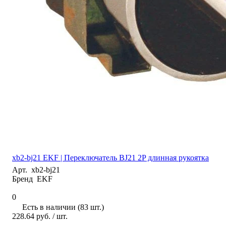
xb2-bj21 EKF | Переключатель BJ21 2P длинная рукоятка
Арт.
xb2-bj21
Бренд
EKF
0
Есть в наличии (83 шт.)
228.64 руб.
/ шт.