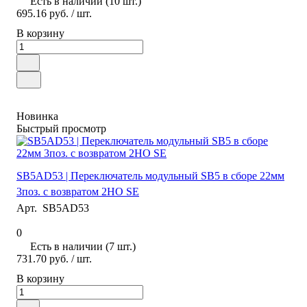
Есть в наличии (10 шт.)
695.16 руб.
/ шт.
В корзину
Новинка
Быстрый просмотр
SB5AD53 | Переключатель модульный SB5 в сборе 22мм
3поз. с возвратом 2НО SE
Арт.
SB5AD53
0
Есть в наличии (7 шт.)
731.70 руб.
/ шт.
В корзину