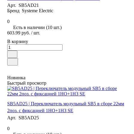
Арт.
SB5AD21
Бренд
Systeme Electric
0
Есть в наличии (10 шт.)
603.99 руб.
/ шт.
В корзину
Новинка
Быстрый просмотр
SB5AD25 | Переключатель модульный SB5 в сборе 22мм
2поз. с фиксацией 1НО+1НЗ SE
Арт.
SB5AD25
0