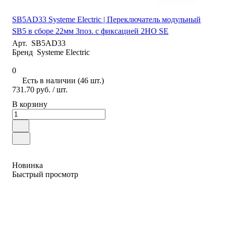
SB5AD33 Systeme Electric | Переключатель модульный
SB5 в сборе 22мм 3поз. с фиксацией 2НО SE
Арт.
SB5AD33
Бренд
Systeme Electric
0
Есть в наличии (46 шт.)
731.70 руб.
/ шт.
В корзину
Новинка
Быстрый просмотр