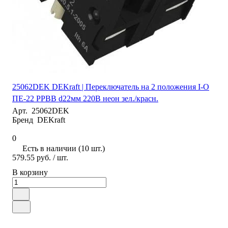
25062DEK DEKraft | Переключатель на 2 положения I-O
ПЕ-22 PPBB d22мм 220В неон зел./красн.
Арт.
25062DEK
Бренд
DEKraft
0
Есть в наличии (10 шт.)
579.55 руб.
/ шт.
В корзину