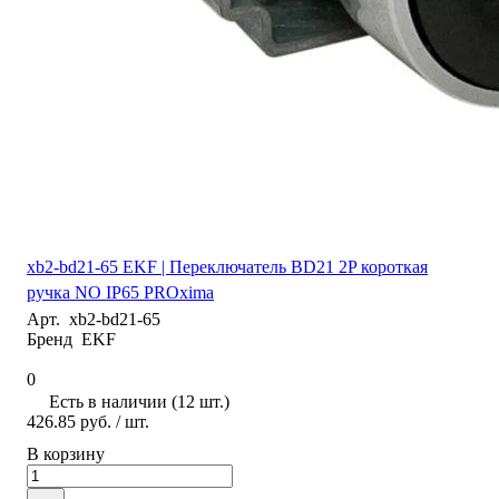
xb2-bd21-65 EKF | Переключатель BD21 2P короткая
ручка NO IP65 PROxima
Арт.
xb2-bd21-65
Бренд
EKF
0
Есть в наличии (12 шт.)
426.85 руб.
/ шт.
В корзину