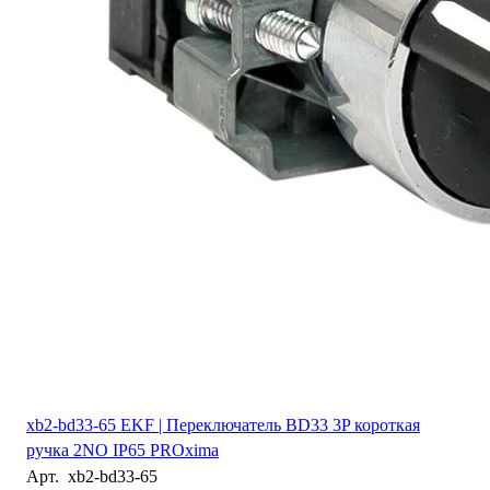
xb2-bd33-65 EKF | Переключатель BD33 3P короткая
ручка 2NO IP65 PROxima
Арт.
xb2-bd33-65