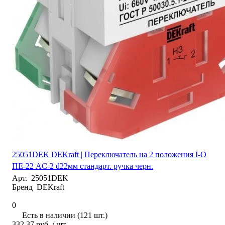
25051DEK DEKraft | Переключатель на 2 положения I-O
ПЕ-22 AC-2 d22мм стандарт. ручка черн.
Арт.
25051DEK
Бренд
DEKraft
0
Есть в наличии (121 шт.)
332.37 руб.
/ шт.