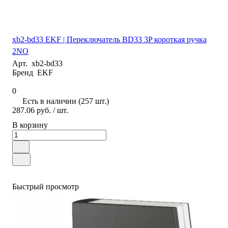
xb2-bd33 EKF | Переключатель BD33 3P короткая ручка
2NO
Арт.
xb2-bd33
Бренд
EKF
0
Есть в наличии (257 шт.)
287.06 руб.
/ шт.
В корзину
Быстрый просмотр