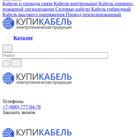
Кабели и провода связи
Кабели контрольные
Кабель охранно-
пожарной сигнализации
Силовые кабели
Кабель гибридный
Кабель высокого напряжения
Провод неизолированный
Каталог
Телефоны
+7 (800) 777-94-78
Заказать звонок