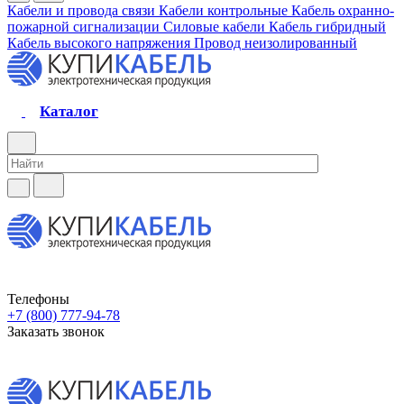
Кабели и провода связи
Кабели контрольные
Кабель охранно-
пожарной сигнализации
Силовые кабели
Кабель гибридный
Кабель высокого напряжения
Провод неизолированный
Каталог
Телефоны
+7 (800) 777-94-78
Заказать звонок