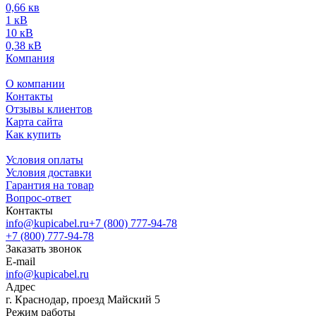
0,66 кв
1 кВ
10 кВ
0,38 кВ
Компания
О компании
Контакты
Отзывы клиентов
Карта сайта
Как купить
Условия оплаты
Условия доставки
Гарантия на товар
Вопрос-ответ
Контакты
info@kupicabel.ru
+7 (800) 777-94-78
+7 (800) 777-94-78
Заказать звонок
E-mail
info@kupicabel.ru
Адрес
г. Краснодар, проезд Майский 5
Режим работы