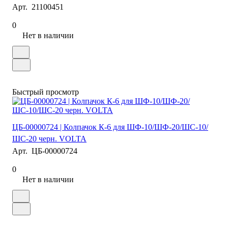
Арт.
21100451
0
Нет в наличии
Быстрый просмотр
ЦБ-00000724 | Колпачок К-6 для ШФ-10/ШФ-20/ШС-10/
ШС-20 черн. VOLTA
Арт.
ЦБ-00000724
0
Нет в наличии