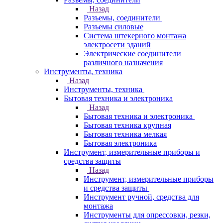
Назад
Разъемы, соединители
Разъемы силовые
Система штекерного монтажа
электросети зданий
Электрические соединители
различного назначения
Инструменты, техника
Назад
Инструменты, техника
Бытовая техника и электроника
Назад
Бытовая техника и электроника
Бытовая техника крупная
Бытовая техника мелкая
Бытовая электроника
Инструмент, измерительные приборы и
средства защиты
Назад
Инструмент, измерительные приборы
и средства защиты
Инструмент ручной, средства для
монтажа
Инструменты для опрессовки, резки,