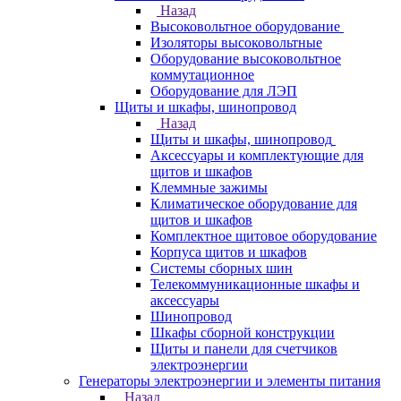
Назад
Высоковольтное оборудование
Изоляторы высоковольтные
Оборудование высоковольтное
коммутационное
Оборудование для ЛЭП
Щиты и шкафы, шинопровод
Назад
Щиты и шкафы, шинопровод
Аксессуары и комплектующие для
щитов и шкафов
Клеммные зажимы
Климатическое оборудование для
щитов и шкафов
Комплектное щитовое оборудование
Корпуса щитов и шкафов
Системы сборных шин
Телекоммуникационные шкафы и
аксессуары
Шинопровод
Шкафы сборной конструкции
Щиты и панели для счетчиков
электроэнергии
Генераторы электроэнергии и элементы питания
Назад