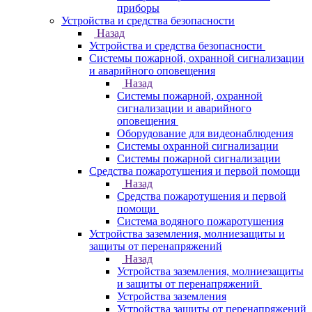
приборы
Устройства и средства безопасности
Назад
Устройства и средства безопасности
Системы пожарной, охранной сигнализации
и аварийного оповещения
Назад
Системы пожарной, охранной
сигнализации и аварийного
оповещения
Оборудование для видеонаблюдения
Системы охранной сигнализации
Системы пожарной сигнализации
Средства пожаротушения и первой помощи
Назад
Средства пожаротушения и первой
помощи
Система водяного пожаротушения
Устройства заземления, молниезащиты и
защиты от перенапряжений
Назад
Устройства заземления, молниезащиты
и защиты от перенапряжений
Устройства заземления
Устройства защиты от перенапряжений