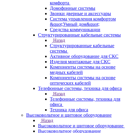
комфорта
Домофонные системы
Звонки дверные и аксессуары
Система управления комфортом
&quot;Умный дом&quot;
Средства коммуникации
Структурированные кабельные системы
Назад
Структурированные кабельные
системы
Активное оборудование для СКС
Изделия монтажные для СКС
Компоненты системы на основе
медных кабелей
Компоненты системы на основе
оптических кабелей
Телефонные системы, техника для офиса
Назад
Телефонные системы, техника для
офиса
Техника для офиса
Высоковольтное и щитовое оборудование
Назад
Высоковольтное и щитовое оборудование
Высоковольтное оборудование