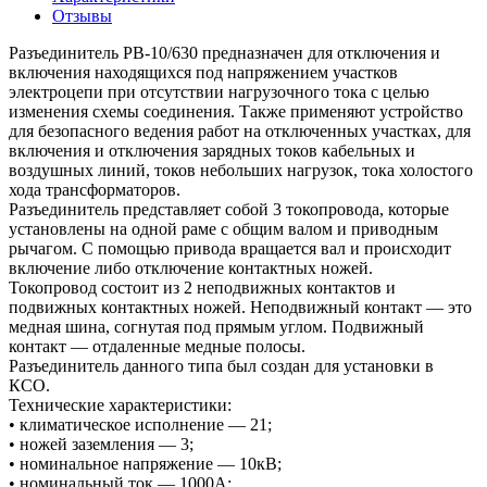
Отзывы
Разъединитель РВ-10/630 предназначен для отключения и
включения находящихся под напряжением участков
электроцепи при отсутствии нагрузочного тока с целью
изменения схемы соединения. Также применяют устройство
для безопасного ведения работ на отключенных участках, для
включения и отключения зарядных токов кабельных и
воздушных линий, токов небольших нагрузок, тока холостого
хода трансформаторов.
Разъединитель представляет собой 3 токопровода, которые
установлены на одной раме с общим валом и приводным
рычагом. С помощью привода вращается вал и происходит
включение либо отключение контактных ножей.
Токопровод состоит из 2 неподвижных контактов и
подвижных контактных ножей. Неподвижный контакт — это
медная шина, согнутая под прямым углом. Подвижный
контакт — отдаленные медные полосы.
Разъединитель данного типа был создан для установки в
КСО.
Технические характеристики:
• климатическое исполнение — 21;
• ножей заземления — 3;
• номинальное напряжение — 10кВ;
• номинальный ток — 1000А;