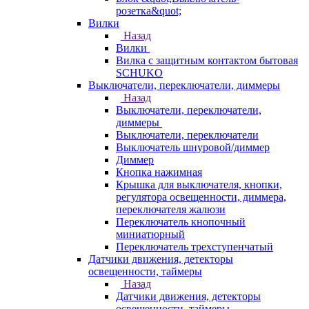
розетка&quot;
Вилки
Назад
Вилки
Вилка с защитным контактом бытовая
SCHUKO
Выключатели, переключатели, диммеры
Назад
Выключатели, переключатели,
диммеры
Выключатели, переключатели
Выключатель шнуровой/диммер
Диммер
Кнопка нажимная
Крышка для выключателя, кнопки,
регулятора освещенности, диммера,
переключателя жалюзи
Переключатель кнопочный
миниатюрный
Переключатель трехступенчатый
Датчики движения, детекторы
освещенности, таймеры
Назад
Датчики движения, детекторы
освещенности, таймеры