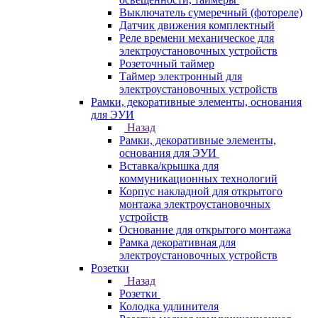
Выключатель сумеречный (фотореле)
Датчик движения комплектный
Реле времени механическое для
электроустановочных устройств
Розеточный таймер
Таймер электронный для
электроустановочных устройств
Рамки, декоративные элементы, основания
для ЭУИ
Назад
Рамки, декоративные элементы,
основания для ЭУИ
Вставка/крышка для
коммуникационных технологий
Корпус накладной для открытого
монтажа электроустановочных
устройств
Основание для открытого монтажа
Рамка декоративная для
электроустановочных устройств
Розетки
Назад
Розетки
Колодка удлинителя