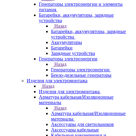
Генераторы электроэнергии и элементы
питания
Батарейки, аккумуляторы, зарядные
устройства
Назад
Батарейки, аккумуляторы, зарядные
устройства
Аккумуляторы
Батарейки
Зарядные устройства
Генераторы электроэнергии
Назад
Генераторы электроэнергии
Бензо-дизельные генераторы
Изделия для электромонтажа
Назад
Изделия для электромонтажа
Арматура кабельная/Изоляционные
материалы
Назад
Арматура кабельная/Изоляционные
материалы
Аксессуары для светильников
Аксессуары кабельные
Кабельные наконечники и