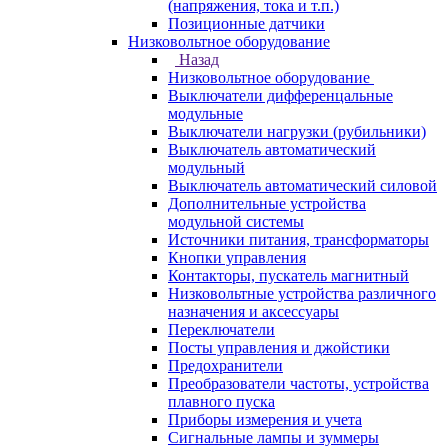
(напряжения, тока и т.п.)
Позиционные датчики
Низковольтное оборудование
Назад
Низковольтное оборудование
Выключатели дифференцальные
модульные
Выключатели нагрузки (рубильники)
Выключатель автоматический
модульный
Выключатель автоматический силовой
Дополнительные устройства
модульной системы
Источники питания, трансформаторы
Кнопки управления
Контакторы, пускатель магнитный
Низковольтные устройства различного
назначения и аксессуары
Переключатели
Посты управления и джойстики
Предохранители
Преобразователи частоты, устройства
плавного пуска
Приборы измерения и учета
Сигнальные лампы и зуммеры