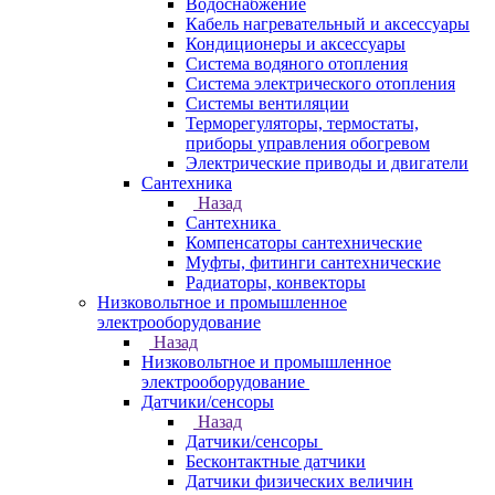
Водоснабжение
Кабель нагревательный и аксессуары
Кондиционеры и аксессуары
Система водяного отопления
Система электрического отопления
Системы вентиляции
Терморегуляторы, термостаты,
приборы управления обогревом
Электрические приводы и двигатели
Сантехника
Назад
Сантехника
Компенсаторы сантехнические
Муфты, фитинги сантехнические
Радиаторы, конвекторы
Низковольтное и промышленное
электрооборудование
Назад
Низковольтное и промышленное
электрооборудование
Датчики/сенсоры
Назад
Датчики/сенсоры
Бесконтактные датчики
Датчики физических величин