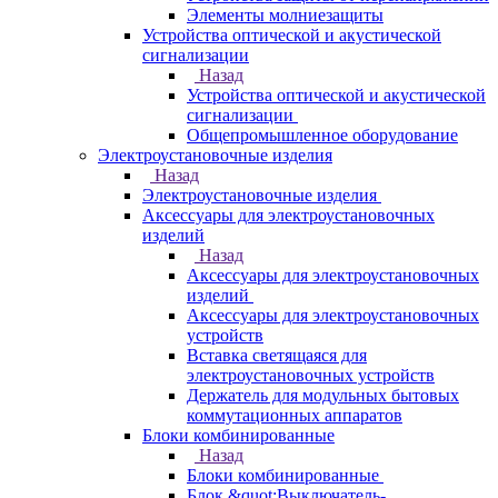
Элементы молниезащиты
Устройства оптической и акустической
сигнализации
Назад
Устройства оптической и акустической
сигнализации
Общепромышленное оборудование
Электроустановочные изделия
Назад
Электроустановочные изделия
Аксессуары для электроустановочных
изделий
Назад
Аксессуары для электроустановочных
изделий
Аксессуары для электроустановочных
устройств
Вставка светящаяся для
электроустановочных устройств
Держатель для модульных бытовых
коммутационных аппаратов
Блоки комбинированные
Назад
Блоки комбинированные
Блок &quot;Выключатель-