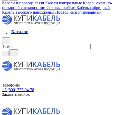
Кабели и провода связи
Кабели контрольные
Кабель охранно-
пожарной сигнализации
Силовые кабели
Кабель гибридный
Кабель высокого напряжения
Провод неизолированный
Каталог
Телефоны
+7 (800) 777-94-78
Заказать звонок