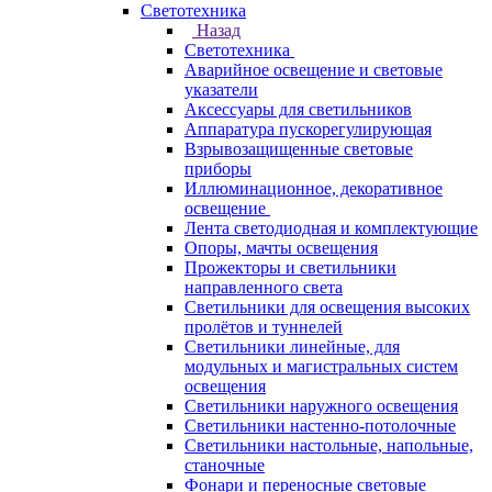
Светотехника
Назад
Светотехника
Аварийное освещение и световые
указатели
Аксессуары для светильников
Аппаратура пускорегулирующая
Взрывозащищенные световые
приборы
Иллюминационное, декоративное
освещение
Лента светодиодная и комплектующие
Опоры, мачты освещения
Прожекторы и светильники
направленного света
Светильники для освещения высоких
пролётов и туннелей
Светильники линейные, для
модульных и магистральных систем
освещения
Светильники наружного освещения
Светильники настенно-потолочные
Светильники настольные, напольные,
станочные
Фонари и переносные световые