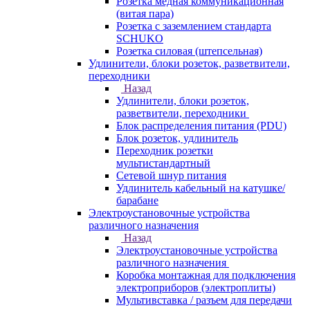
Розетка медная коммуникационная
(витая пара)
Розетка с заземлением стандарта
SCHUKO
Розетка силовая (штепсельная)
Удлинители, блоки розеток, разветвители,
переходники
Назад
Удлинители, блоки розеток,
разветвители, переходники
Блок распределения питания (PDU)
Блок розеток, удлинитель
Переходник розетки
мультистандартный
Сетевой шнур питания
Удлинитель кабельный на катушке/
барабане
Электроустановочные устройства
различного назначения
Назад
Электроустановочные устройства
различного назначения
Коробка монтажная для подключения
электроприборов (электроплиты)
Мультивставка / разъем для передачи