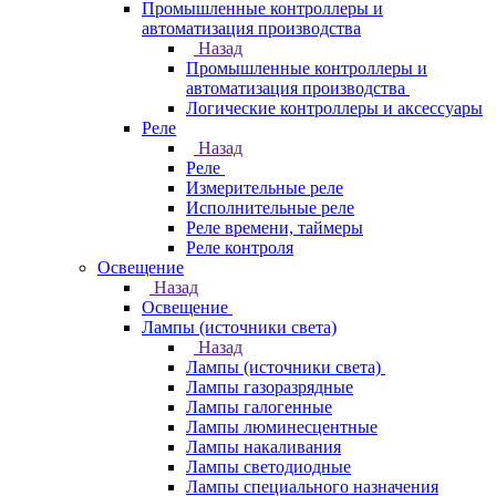
Промышленные контроллеры и
автоматизация производства
Назад
Промышленные контроллеры и
автоматизация производства
Логические контроллеры и аксессуары
Реле
Назад
Реле
Измерительные реле
Исполнительные реле
Реле времени, таймеры
Реле контроля
Освещение
Назад
Освещение
Лампы (источники света)
Назад
Лампы (источники света)
Лампы газоразрядные
Лампы галогенные
Лампы люминесцентные
Лампы накаливания
Лампы светодиодные
Лампы специального назначения