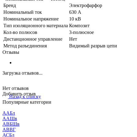
Бренд
Электрофарфор
Номинальный ток
630 А
Номинальное напряжение
10 кВ
Тип изоляционного материала
Композит
Кол-во полюсов
3-полюсное
Дистанционное управление
Нет
Метод разъединения
Видимый разрыв цепи
Отзывы
Загрузка отзывов...
Нет отзывов
Добавить отзыв
Назад к списку
Популярные категории
ААБл
ААШв
АВБШв
АВВГ
АСБл