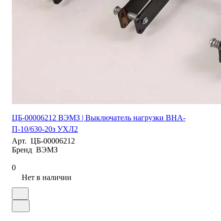
ЦБ-00006212 ВЭМЗ | Выключатель нагрузки ВНА-
П-10/630-20з УХЛ2
Арт.
ЦБ-00006212
Бренд
ВЭМЗ
0
Нет в наличии