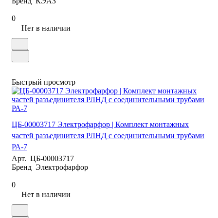
Бренд
КЭАЗ
0
Нет в наличии
Быстрый просмотр
ЦБ-00003717 Электрофарфор | Комплект монтажных
частей разъединителя РЛНД с соединительными трубами
РА-7
Арт.
ЦБ-00003717
Бренд
Электрофарфор
0
Нет в наличии