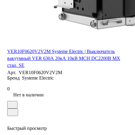
VER10F0620V2V2M Systeme Electric | Выключатель
вакуумный VER 630А 20кА 10кВ MCH DC2200В MX
стац. SE
Арт.
VER10F0620V2V2M
Бренд
Systeme Electric
0
Нет в наличии
Быстрый просмотр