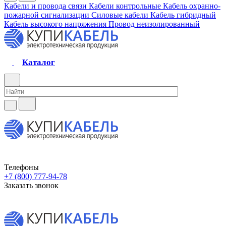
Кабели и провода связи
Кабели контрольные
Кабель охранно-
пожарной сигнализации
Силовые кабели
Кабель гибридный
Кабель высокого напряжения
Провод неизолированный
Каталог
Телефоны
+7 (800) 777-94-78
Заказать звонок