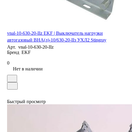
vnal-10-630-20-IIz EKF | Выключатель нагрузки
автогазовый ВНА(л)-10/630-20-IIз УХЛ2 Stingray
Арт.
vnal-10-630-20-IIz
Бренд
EKF
0
Нет в наличии
Быстрый просмотр