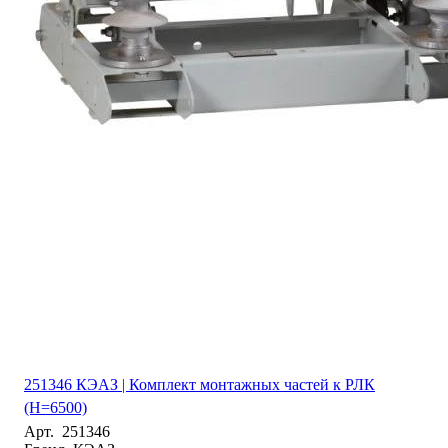
251346 КЭАЗ | Комплект монтажных частей к РЛК
(H=6500)
Арт.
251346