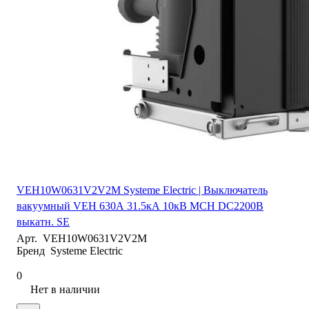
VEH10W0631V2V2M Systeme Electric | Выключатель
вакуумный VEH 630А 31.5кА 10кВ MCH DC2200В
выкатн. SE
Арт.
VEH10W0631V2V2M
Бренд
Systeme Electric
0
Нет в наличии