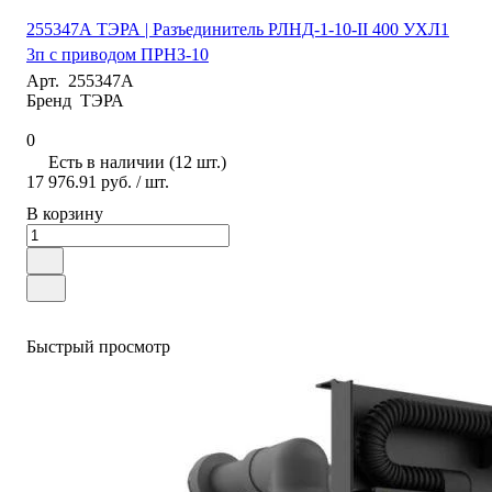
255347А ТЭРА | Разъединитель РЛНД-1-10-II 400 УХЛ1
3п с приводом ПРНЗ-10
Арт.
255347А
Бренд
ТЭРА
0
Есть в наличии (12 шт.)
17 976.91 руб.
/ шт.
В корзину
Быстрый просмотр