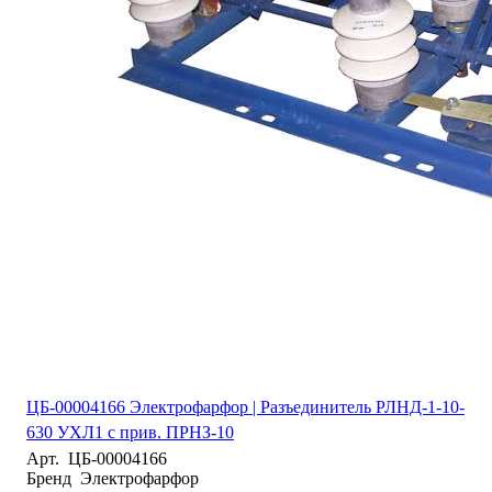
ЦБ-00004166 Электрофарфор | Разъединитель РЛНД-1-10-
630 УХЛ1 с прив. ПРНЗ-10
Арт.
ЦБ-00004166
Бренд
Электрофарфор