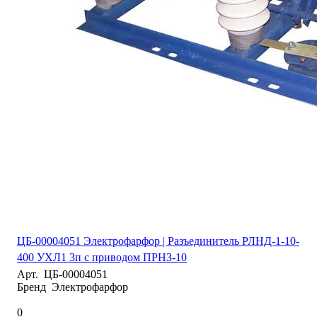
ЦБ-00004051 Электрофарфор | Разъединитель РЛНД-1-10-
400 УХЛ1 3п с приводом ПРНЗ-10
Арт.
ЦБ-00004051
Бренд
Электрофарфор
0