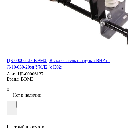
ЦБ-00006137 ВЭМЗ | Выключатель нагрузки ВНАп-
Л-10/630-20зп УХЛ2 (с К02)
Арт.
ЦБ-00006137
Бренд
ВЭМЗ
0
Нет в наличии
Быстрый просмотр