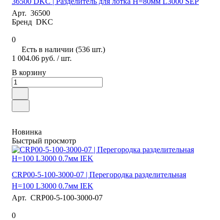
36500 DKC | Разделитель для лотка H=80мм L3000 SEP
Арт.
36500
Бренд
DKC
0
Есть в наличии (536 шт.)
1 004.06 руб.
/ шт.
В корзину
Новинка
Быстрый просмотр
CRP00-5-100-3000-07 | Перегородка разделительная
H=100 L3000 0.7мм IEK
Арт.
CRP00-5-100-3000-07
0