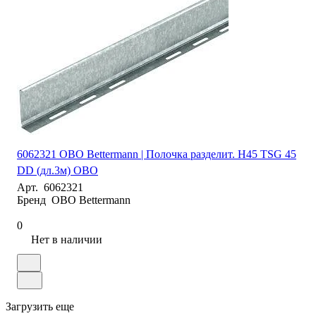
6062321 OBO Bettermann | Полочка разделит. H45 TSG 45
DD (дл.3м) OBO
Арт.
6062321
Бренд
OBO Bettermann
0
Нет в наличии
Загрузить еще