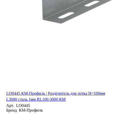
LO0445 КМ-Профиль | Разделитель для лотка H=100мм
L3000 сталь 1мм RL100-3000 КМ
Арт.
LO0445
Бренд
КМ-Профиль