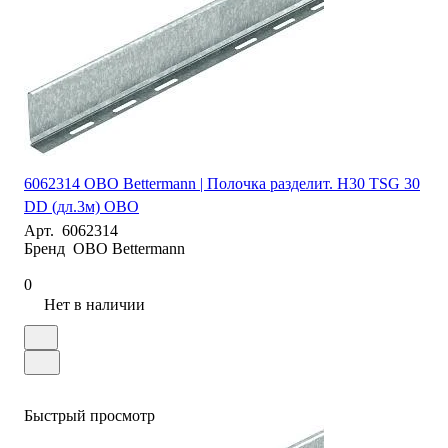
6062314 OBO Bettermann | Полочка разделит. H30 TSG 30
DD (дл.3м) OBO
Арт.
6062314
Бренд
OBO Bettermann
0
Нет в наличии
Быстрый просмотр