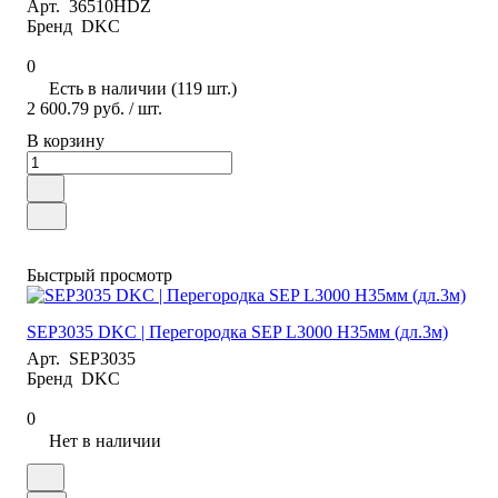
Арт.
36510HDZ
Бренд
DKC
0
Есть в наличии (119 шт.)
2 600.79 руб.
/ шт.
В корзину
Быстрый просмотр
SEP3035 DKC | Перегородка SEP L3000 Н35мм (дл.3м)
Арт.
SEP3035
Бренд
DKC
0
Нет в наличии