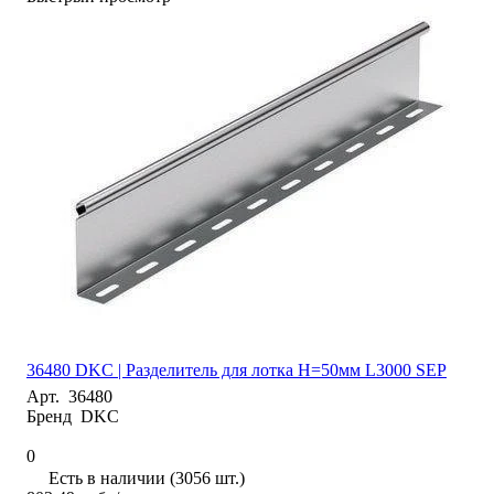
36480 DKC | Разделитель для лотка H=50мм L3000 SEP
Арт.
36480
Бренд
DKC
0
Есть в наличии (3056 шт.)