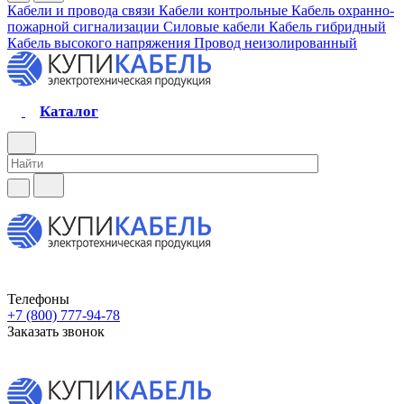
Кабели и провода связи
Кабели контрольные
Кабель охранно-
пожарной сигнализации
Силовые кабели
Кабель гибридный
Кабель высокого напряжения
Провод неизолированный
Каталог
Телефоны
+7 (800) 777-94-78
Заказать звонок