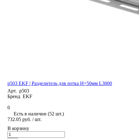
p503 EKF | Разделитель для лотка H=50мм L3000
Арт.
p503
Бренд
EKF
0
Есть в наличии (52 шт.)
732.05 руб.
/ шт.
В корзину