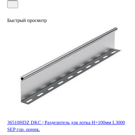
Быстрый просмотр
36510HDZ DKC | Разделитель для лотка H=100мм L3000
SEP гор. оцинк.