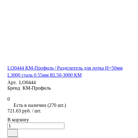
LO0444 КМ-Профиль | Разделитель для лотка H=50мм
L3000 сталь 0.55мм RL50-3000 КМ
Арт.
LO0444
Бренд
КМ-Профиль
0
Есть в наличии (270 шт.)
721.63 руб.
/ шт.
В корзину