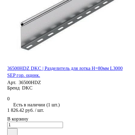
36500HDZ DKC | Разделитель для лотка H=80мм L3000
SEP гор. оцинк.
Арт.
36500HDZ
Бренд
DKC
0
Есть в наличии (1 шт.)
1 826.42 руб.
/ шт.
В корзину