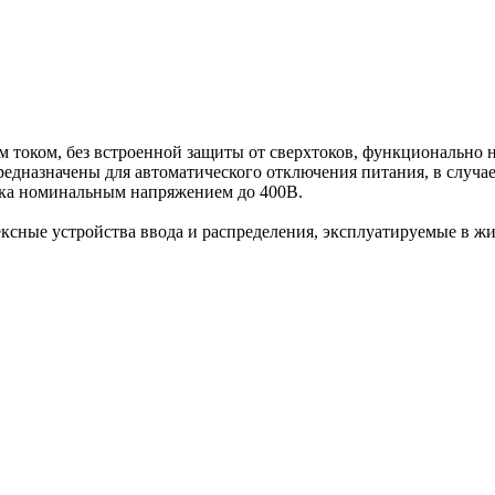
током, без встроенной защиты от сверхтоков, функционально н
едназначены для автоматического отключения питания, в случа
ока номинальным напряжением до 400В.
ексные устройства ввода и распределения, эксплуатируемые в 