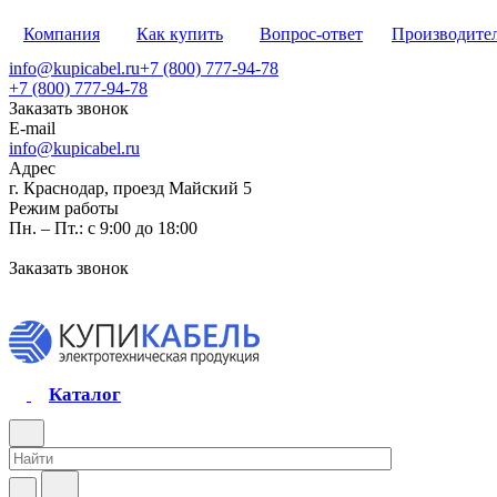
Компания
Как купить
Вопрос-ответ
Производите
info@kupicabel.ru
+7 (800) 777-94-78
+7 (800) 777-94-78
Заказать звонок
E-mail
info@kupicabel.ru
Адрес
г. Краснодар, проезд Майский 5
Режим работы
Пн. – Пт.: с 9:00 до 18:00
Заказать звонок
Каталог