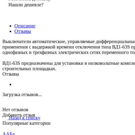
Нашли дешевле?
Описание
Отзывы
Выключатели автоматические, управляемые дифференциальным 
применения с выдержкой времени отключения типа ВД1-63S пр
однофазных и трехфазных электрических сетях переменного т
ВД1-63S предназначены для установки в низковольтные компл
строительных площадках.
Отзывы
Загрузка отзывов...
Нет отзывов
Добавить отзыв
Назад к списку
Популярные категории
ААБл