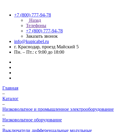
+7 (800) 777-94-78
Назад
Телефоны
+7 (800) 777-94-78
Заказать звонок
info@kupicabel.ru
г. Краснодар, проезд Майский 5
Пн. – Пт.: с 9:00 до 18:00
Главная
–
Каталог
–
Низковольтное и промышленное электрооборудование
–
Низковольтное оборудование
–
Выключатели дифференцальные модульные