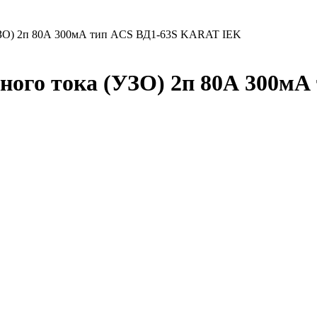
УЗО) 2п 80А 300мА тип ACS ВД1-63S KARAT IEK
ого тока (УЗО) 2п 80А 300м