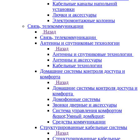
Кабельные каналы напольной
установки
Лючки и аксессуары
Электромонтажные колонны
Связь, телекоммуникации
Назад
Связь, телекоммуникации
Антенны и спутниковые технологии
Назад
Антенны и спутниковые технологии
Антенны и аксессуары
Кабельные технологии
Домашние системы контроля доступа и
комфорта
Назад
Домашние системы контроля доступа и
комфорта
Домофонные системы
Звонки дверные и аксессуары
Система управления комфортом
&quot;Умный дом&quot;
Средства коммуникации
Структурированные кабельные системы
Назад
Структурированные кабельные