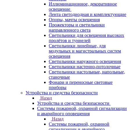
Иллюминационное, декоративное
освещение
Лента светодиодная и комплектующие
Опоры, мачты освещения
Прожекторы и светильники
направленного света
Светильники для освещения высоких
пролётов и туннелей
Светильники линейные, для
модульных и магистральных систем
освещения
Светильники наружного освещения
Светильники настенно-потолочные
Светильники настольные, напольные,
станочные
Фонари и переносные световые
приборы
Устройства и средства безопасности
Назад
Устройства и средства безопасности
Системы пожарной, охранной сигнализации
и аварийного оповещения
Назад
Системы пожарной, охранной
сигнализации и аварийного