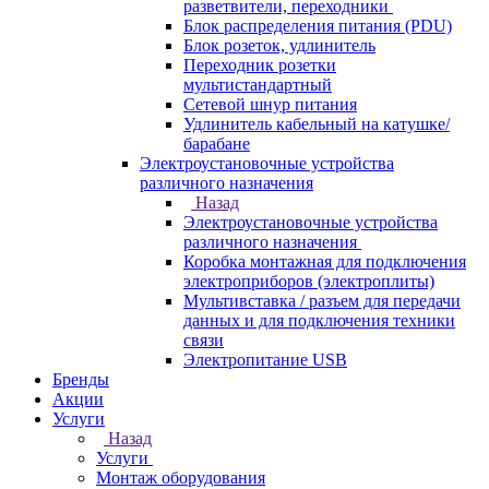
разветвители, переходники
Блок распределения питания (PDU)
Блок розеток, удлинитель
Переходник розетки
мультистандартный
Сетевой шнур питания
Удлинитель кабельный на катушке/
барабане
Электроустановочные устройства
различного назначения
Назад
Электроустановочные устройства
различного назначения
Коробка монтажная для подключения
электроприборов (электроплиты)
Мультивставка / разъем для передачи
данных и для подключения техники
связи
Электропитание USB
Бренды
Акции
Услуги
Назад
Услуги
Монтаж оборудования