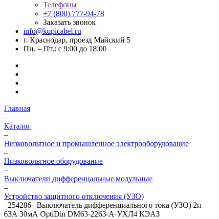
Телефоны
+7 (800) 777-94-78
Заказать звонок
info@kupicabel.ru
г. Краснодар, проезд Майский 5
Пн. – Пт.: с 9:00 до 18:00
Главная
–
Каталог
–
Низковольтное и промышленное электрооборудование
–
Низковольтное оборудование
–
Выключатели дифференцальные модульные
–
Устройство защитного отключения (УЗО)
–
254286 | Выключатель дифференциального тока (УЗО) 2п
63А 30мА OptiDin DМ63-2263-A-УХЛ4 КЭАЗ