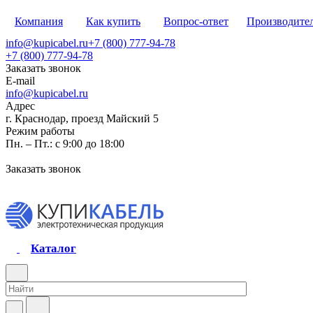
Компания
Как купить
Вопрос-ответ
Производите
info@kupicabel.ru
+7 (800) 777-94-78
+7 (800) 777-94-78
Заказать звонок
E-mail
info@kupicabel.ru
Адрес
г. Краснодар, проезд Майский 5
Режим работы
Пн. – Пт.: с 9:00 до 18:00
Заказать звонок
Каталог