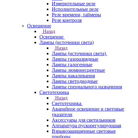
Измерительные реле
Исполнительные реле
Реле времени, таймеры
Реле контроля
Освещение
Назад
Освещение
Лампы (источники света)
Назад
Лампы (источники света)
Лампы газоразрядные
Лампы галогенные
Лампы люминесцентные
Лампы накаливания
Лампы светодиодные
Лампы специального назначения
Светотехника
Назад
Светотехника
Аварийное освещение и световые
указатели
Аксессуары для светильников
Аппаратура пускорегулирующая
Взрывозащищенные световые
приборы