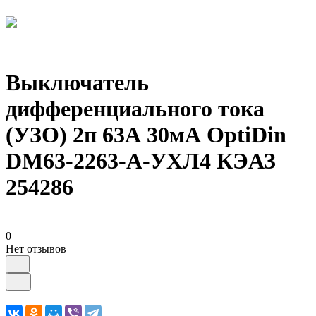
Выключатель
дифференциального тока
(УЗО) 2п 63А 30мА OptiDin
DМ63-2263-A-УХЛ4 КЭАЗ
254286
0
Нет отзывов