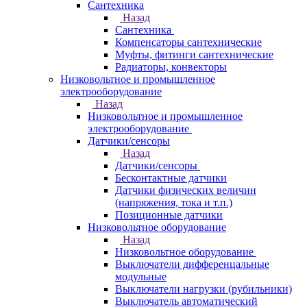
Сантехника
Назад
Сантехника
Компенсаторы сантехнические
Муфты, фитинги сантехнические
Радиаторы, конвекторы
Низковольтное и промышленное
электрооборудование
Назад
Низковольтное и промышленное
электрооборудование
Датчики/сенсоры
Назад
Датчики/сенсоры
Бесконтактные датчики
Датчики физических величин
(напряжения, тока и т.п.)
Позиционные датчики
Низковольтное оборудование
Назад
Низковольтное оборудование
Выключатели дифференцальные
модульные
Выключатели нагрузки (рубильники)
Выключатель автоматический