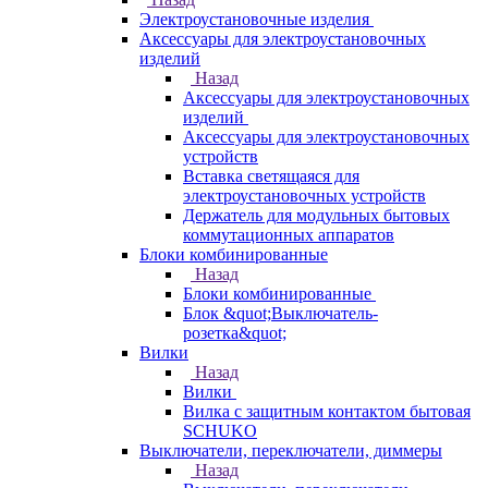
Электроустановочные изделия
Аксессуары для электроустановочных
изделий
Назад
Аксессуары для электроустановочных
изделий
Аксессуары для электроустановочных
устройств
Вставка светящаяся для
электроустановочных устройств
Держатель для модульных бытовых
коммутационных аппаратов
Блоки комбинированные
Назад
Блоки комбинированные
Блок &quot;Выключатель-
розетка&quot;
Вилки
Назад
Вилки
Вилка с защитным контактом бытовая
SCHUKO
Выключатели, переключатели, диммеры
Назад