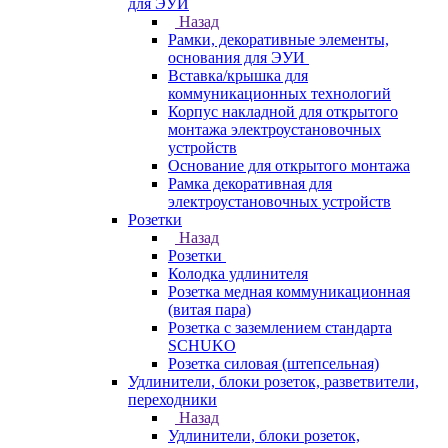
для ЭУИ
Назад
Рамки, декоративные элементы,
основания для ЭУИ
Вставка/крышка для
коммуникационных технологий
Корпус накладной для открытого
монтажа электроустановочных
устройств
Основание для открытого монтажа
Рамка декоративная для
электроустановочных устройств
Розетки
Назад
Розетки
Колодка удлинителя
Розетка медная коммуникационная
(витая пара)
Розетка с заземлением стандарта
SCHUKO
Розетка силовая (штепсельная)
Удлинители, блоки розеток, разветвители,
переходники
Назад
Удлинители, блоки розеток,