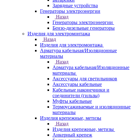
Зарядные устройства
Генераторы электроэнергии
Назад
Генераторы электроэнергии
Бензо-дизельные генераторы
Изделия для электромонтажа
Назад
Изделия для электромонтажа
Арматура кабельная/Изоляционные
материалы
Назад
Арматура кабельная/Изоляционные
материалы
Аксессуары для светильников
Аксессуары кабельные
Кабельные наконечники и
соединители (гильзы)
Муфты кабельные
Термоусаживаемые и изоляционные
материалы
Изделия крепежные, метизы
Назад
Изделия крепежные, метизы
Анкерный крепеж