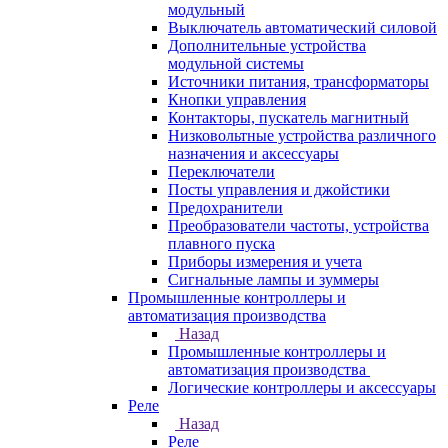
модульный
Выключатель автоматический силовой
Дополнительные устройства
модульной системы
Источники питания, трансформаторы
Кнопки управления
Контакторы, пускатель магнитный
Низковольтные устройства различного
назначения и аксессуары
Переключатели
Посты управления и джойстики
Предохранители
Преобразователи частоты, устройства
плавного пуска
Приборы измерения и учета
Сигнальные лампы и зуммеры
Промышленные контроллеры и
автоматизация производства
Назад
Промышленные контроллеры и
автоматизация производства
Логические контроллеры и аксессуары
Реле
Назад
Реле