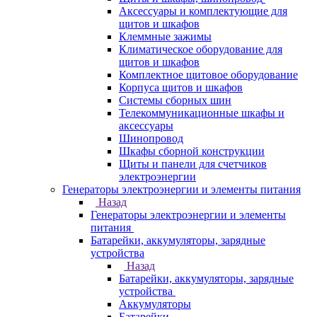
Аксессуары и комплектующие для
щитов и шкафов
Клеммные зажимы
Климатическое оборудование для
щитов и шкафов
Комплектное щитовое оборудование
Корпуса щитов и шкафов
Системы сборных шин
Телекоммуникационные шкафы и
аксессуары
Шинопровод
Шкафы сборной конструкции
Щиты и панели для счетчиков
электроэнергии
Генераторы электроэнергии и элементы питания
Назад
Генераторы электроэнергии и элементы
питания
Батарейки, аккумуляторы, зарядные
устройства
Назад
Батарейки, аккумуляторы, зарядные
устройства
Аккумуляторы
Батарейки