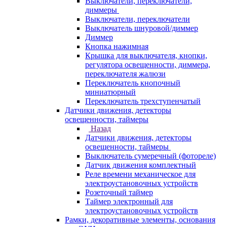
Выключатели, переключатели,
диммеры
Выключатели, переключатели
Выключатель шнуровой/диммер
Диммер
Кнопка нажимная
Крышка для выключателя, кнопки,
регулятора освещенности, диммера,
переключателя жалюзи
Переключатель кнопочный
миниатюрный
Переключатель трехступенчатый
Датчики движения, детекторы
освещенности, таймеры
Назад
Датчики движения, детекторы
освещенности, таймеры
Выключатель сумеречный (фотореле)
Датчик движения комплектный
Реле времени механическое для
электроустановочных устройств
Розеточный таймер
Таймер электронный для
электроустановочных устройств
Рамки, декоративные элементы, основания