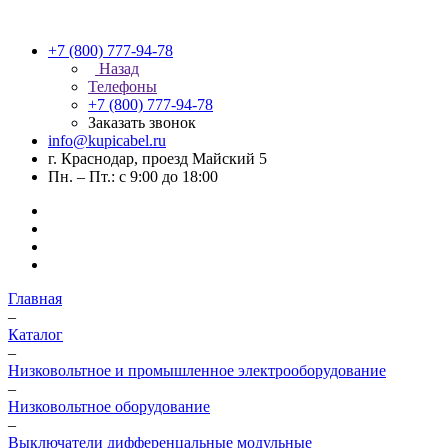
+7 (800) 777-94-78
Назад
Телефоны
+7 (800) 777-94-78
Заказать звонок
info@kupicabel.ru
г. Краснодар, проезд Майский 5
Пн. – Пт.: с 9:00 до 18:00
Главная
–
Каталог
–
Низковольтное и промышленное электрооборудование
–
Низковольтное оборудование
–
Выключатели дифференцальные модульные