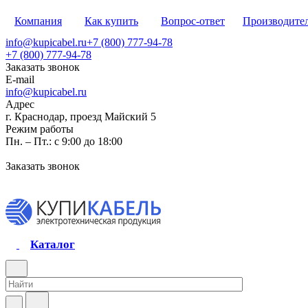
Компания
Как купить
Вопрос-ответ
Производите
info@kupicabel.ru
+7 (800) 777-94-78
+7 (800) 777-94-78
Заказать звонок
E-mail
info@kupicabel.ru
Адрес
г. Краснодар, проезд Майский 5
Режим работы
Пн. – Пт.: с 9:00 до 18:00
Заказать звонок
Каталог