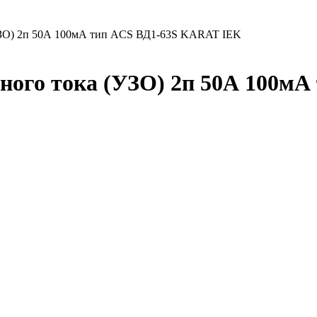
УЗО) 2п 50А 100мА тип ACS ВД1-63S KARAT IEK
ого тока (УЗО) 2п 50А 100м