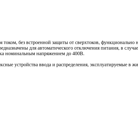
током, без встроенной защиты от сверхтоков, функционально н
едназначены для автоматического отключения питания, в случа
ока номинальным напряжением до 400В.
ексные устройства ввода и распределения, эксплуатируемые в 