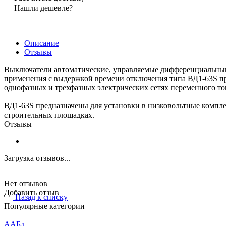
Нашли дешевле?
Описание
Отзывы
Выключатели автоматические, управляемые дифференциальным 
применения с выдержкой времени отключения типа ВД1-63S пр
однофазных и трехфазных электрических сетях переменного т
ВД1-63S предназначены для установки в низковольтные компл
строительных площадках.
Отзывы
Загрузка отзывов...
Нет отзывов
Добавить отзыв
Назад к списку
Популярные категории
ААБл