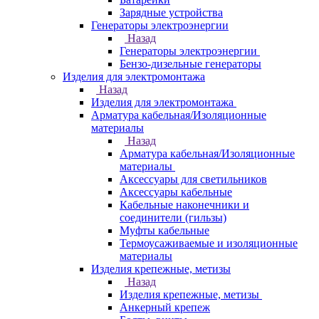
Зарядные устройства
Генераторы электроэнергии
Назад
Генераторы электроэнергии
Бензо-дизельные генераторы
Изделия для электромонтажа
Назад
Изделия для электромонтажа
Арматура кабельная/Изоляционные
материалы
Назад
Арматура кабельная/Изоляционные
материалы
Аксессуары для светильников
Аксессуары кабельные
Кабельные наконечники и
соединители (гильзы)
Муфты кабельные
Термоусаживаемые и изоляционные
материалы
Изделия крепежные, метизы
Назад
Изделия крепежные, метизы
Анкерный крепеж