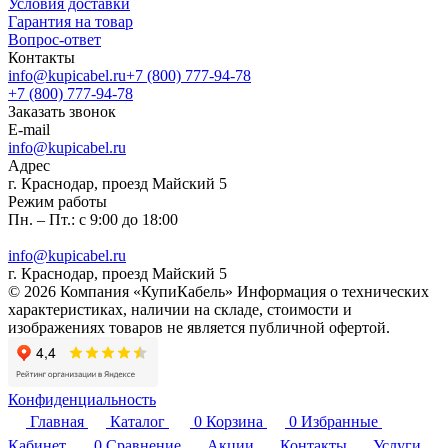
Условия доставки
Гарантия на товар
Вопрос-ответ
Контакты
info@kupicabel.ru
+7 (800) 777-94-78
+7 (800) 777-94-78
Заказать звонок
E-mail
info@kupicabel.ru
Адрес
г. Краснодар, проезд Майский 5
Режим работы
Пн. – Пт.: с 9:00 до 18:00
info@kupicabel.ru
г. Краснодар, проезд Майский 5
© 2026 Компания «КупиКабель» Информация о технических
характеристиках, наличии на складе, стоимости и
изображениях товаров не является публичной офертой.
Конфиденциальность
Главная
Каталог
0
Корзина
0
Избранные
Кабинет
0
Сравнение
Акции
Контакты
Услуги