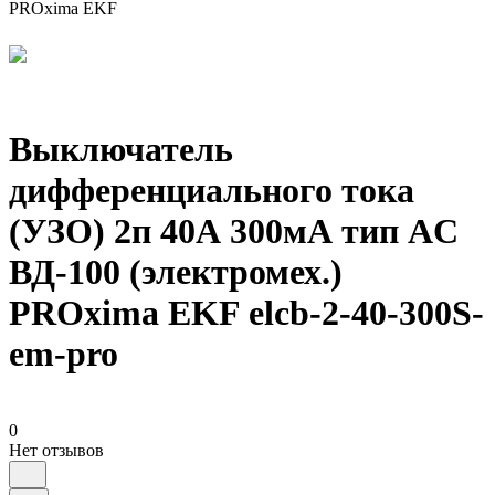
PROxima EKF
Выключатель
дифференциального тока
(УЗО) 2п 40А 300мА тип AC
ВД-100 (электромех.)
PROxima EKF elcb-2-40-300S-
em-pro
0
Нет отзывов