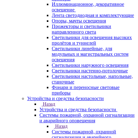
Иллюминационное, декоративное
освещение
Лента светодиодная и комплектующие
Опоры, мачты освещения
Прожекторы и светильники
направленного света
Светильники для освещения высоких
пролётов и туннелей
Светильники линейные, для
модульных и магистральных систем
освещения
Светильники наружного освещения
Светильники настенно-потолочные
Светильники настольные, напольные,
станочные
Фонари и переносные световые
приборы
Устройства и средства безопасности
Назад
Устройства и средства безопасности
Системы пожарной, охранной сигнализации
и аварийного оповещения
Назад
Системы пожарной, охранной
сигнализации и аварийного