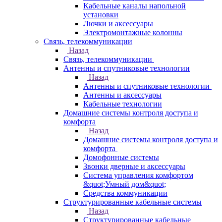
Кабельные каналы напольной
установки
Лючки и аксессуары
Электромонтажные колонны
Связь, телекоммуникации
Назад
Связь, телекоммуникации
Антенны и спутниковые технологии
Назад
Антенны и спутниковые технологии
Антенны и аксессуары
Кабельные технологии
Домашние системы контроля доступа и
комфорта
Назад
Домашние системы контроля доступа и
комфорта
Домофонные системы
Звонки дверные и аксессуары
Система управления комфортом
&quot;Умный дом&quot;
Средства коммуникации
Структурированные кабельные системы
Назад
Структурированные кабельные