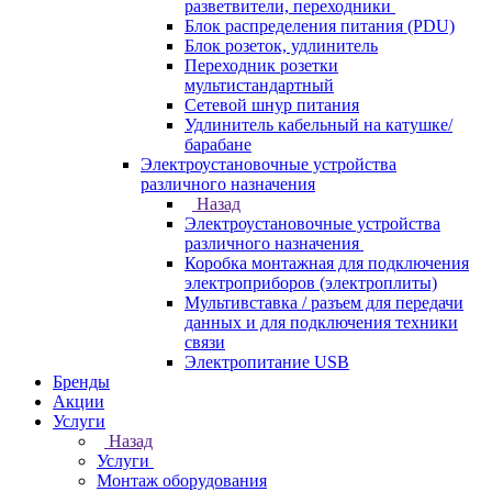
разветвители, переходники
Блок распределения питания (PDU)
Блок розеток, удлинитель
Переходник розетки
мультистандартный
Сетевой шнур питания
Удлинитель кабельный на катушке/
барабане
Электроустановочные устройства
различного назначения
Назад
Электроустановочные устройства
различного назначения
Коробка монтажная для подключения
электроприборов (электроплиты)
Мультивставка / разъем для передачи
данных и для подключения техники
связи
Электропитание USB
Бренды
Акции
Услуги
Назад
Услуги
Монтаж оборудования