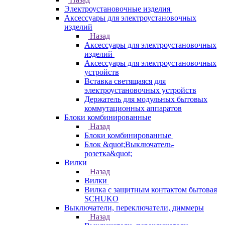
Электроустановочные изделия
Аксессуары для электроустановочных
изделий
Назад
Аксессуары для электроустановочных
изделий
Аксессуары для электроустановочных
устройств
Вставка светящаяся для
электроустановочных устройств
Держатель для модульных бытовых
коммутационных аппаратов
Блоки комбинированные
Назад
Блоки комбинированные
Блок &quot;Выключатель-
розетка&quot;
Вилки
Назад
Вилки
Вилка с защитным контактом бытовая
SCHUKO
Выключатели, переключатели, диммеры
Назад