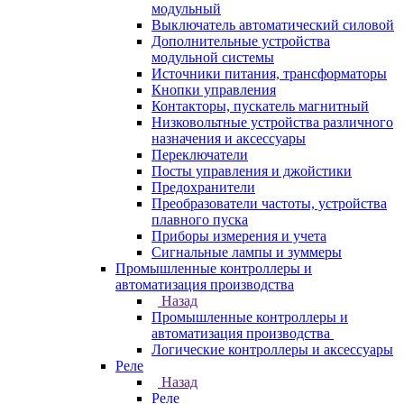
модульный
Выключатель автоматический силовой
Дополнительные устройства
модульной системы
Источники питания, трансформаторы
Кнопки управления
Контакторы, пускатель магнитный
Низковольтные устройства различного
назначения и аксессуары
Переключатели
Посты управления и джойстики
Предохранители
Преобразователи частоты, устройства
плавного пуска
Приборы измерения и учета
Сигнальные лампы и зуммеры
Промышленные контроллеры и
автоматизация производства
Назад
Промышленные контроллеры и
автоматизация производства
Логические контроллеры и аксессуары
Реле
Назад
Реле