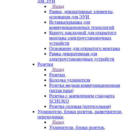
для ЭУИ
Назад
Рамки, декоративные элементы,
основания для ЭУИ
Вставка/крышка для
коммуникационных технологий
Корпус накладной для открытого
монтажа электроустановочных
устройств
Основание для открытого монтажа
Рамка декоративная для
электроустановочных устройств
Розетки
Назад
Розетки
Колодка удлинителя
Розетка медная коммуникационная
(витая пара)
Розетка с заземлением стандарта
SCHUKO
Розетка силовая (штепсельная)
Удлинители, блоки розеток, разветвители,
переходники
Назад
Удлинители, блоки розеток,