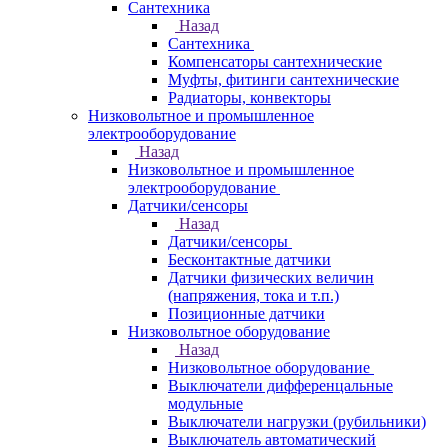
Сантехника
Назад
Сантехника
Компенсаторы сантехнические
Муфты, фитинги сантехнические
Радиаторы, конвекторы
Низковольтное и промышленное
электрооборудование
Назад
Низковольтное и промышленное
электрооборудование
Датчики/сенсоры
Назад
Датчики/сенсоры
Бесконтактные датчики
Датчики физических величин
(напряжения, тока и т.п.)
Позиционные датчики
Низковольтное оборудование
Назад
Низковольтное оборудование
Выключатели дифференцальные
модульные
Выключатели нагрузки (рубильники)
Выключатель автоматический