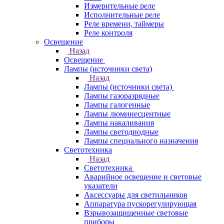
Измерительные реле
Исполнительные реле
Реле времени, таймеры
Реле контроля
Освещение
Назад
Освещение
Лампы (источники света)
Назад
Лампы (источники света)
Лампы газоразрядные
Лампы галогенные
Лампы люминесцентные
Лампы накаливания
Лампы светодиодные
Лампы специального назначения
Светотехника
Назад
Светотехника
Аварийное освещение и световые
указатели
Аксессуары для светильников
Аппаратура пускорегулирующая
Взрывозащищенные световые
приборы