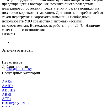
предотвращения возгорания, возникающего вследствие
длительного протекания токов утечки и развивающихся из
них токов короткого замыкания. Для защиты потребителей от
токов перегрузки и короткого замыкания необходимо
использовать УЗО совместно с автоматическими
выключателями. Возможность работы при - 25 °С. Наличие
селективного исполнения.
Отзывы
Загрузка отзывов...
Нет отзывов
Добавить отзыв
Назад к списку
Популярные категории
ААБл
ААШв
АВБШв
АВВГ
АСБл
ВВГнг(А)-FRLS