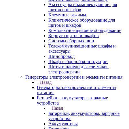
Аксессуары и комплектующие для
щитов и шкафов
Клеммные зажимы
Климатическое оборудование для
щитов и шкафов
Комплектное щитовое оборудование
Корпуса щитов и шкафов
Системы сборных шин
Телекоммуникационные шкафы и
аксессуары
Шинопровод
Шкафы сборной конструкции
Щиты и панели для счетчиков
электроэнергии
Генераторы электроэнергии и элементы питания
Назад
Генераторы электроэнергии и элементы
питания
Батарейки, аккумуляторы, зарядные
устройства
Назад
Батарейки, аккумуляторы, зарядные
устройства
Аккумуляторы
Батарейки