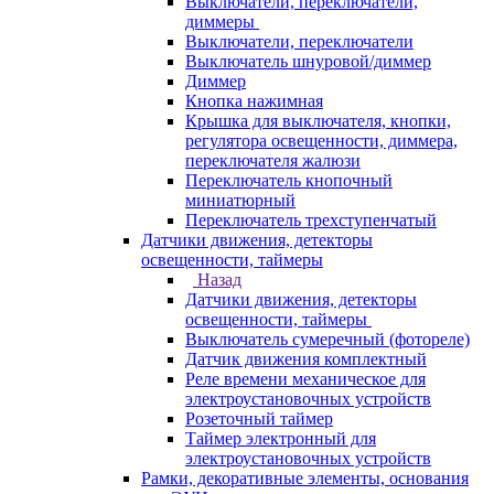
Выключатели, переключатели,
диммеры
Выключатели, переключатели
Выключатель шнуровой/диммер
Диммер
Кнопка нажимная
Крышка для выключателя, кнопки,
регулятора освещенности, диммера,
переключателя жалюзи
Переключатель кнопочный
миниатюрный
Переключатель трехступенчатый
Датчики движения, детекторы
освещенности, таймеры
Назад
Датчики движения, детекторы
освещенности, таймеры
Выключатель сумеречный (фотореле)
Датчик движения комплектный
Реле времени механическое для
электроустановочных устройств
Розеточный таймер
Таймер электронный для
электроустановочных устройств
Рамки, декоративные элементы, основания