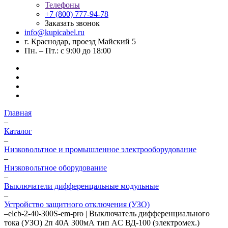
Телефоны
+7 (800) 777-94-78
Заказать звонок
info@kupicabel.ru
г. Краснодар, проезд Майский 5
Пн. – Пт.: с 9:00 до 18:00
Главная
–
Каталог
–
Низковольтное и промышленное электрооборудование
–
Низковольтное оборудование
–
Выключатели дифференцальные модульные
–
Устройство защитного отключения (УЗО)
–
elcb-2-40-300S-em-pro | Выключатель дифференциального
тока (УЗО) 2п 40А 300мА тип AC ВД-100 (электромех.)