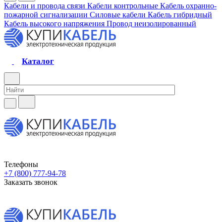
Кабели и провода связи
Кабели контрольные
Кабель охранно-
пожарной сигнализации
Силовые кабели
Кабель гибридный
Кабель высокого напряжения
Провод неизолированный
Каталог
Телефоны
+7 (800) 777-94-78
Заказать звонок