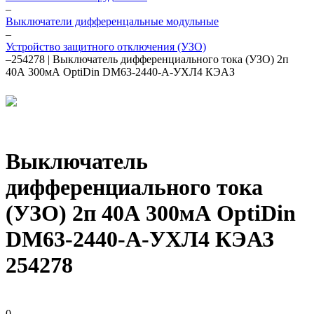
–
Выключатели дифференцальные модульные
–
Устройство защитного отключения (УЗО)
–
254278 | Выключатель дифференциального тока (УЗО) 2п
40А 300мА OptiDin DМ63-2440-A-УХЛ4 КЭАЗ
Выключатель
дифференциального тока
(УЗО) 2п 40А 300мА OptiDin
DМ63-2440-A-УХЛ4 КЭАЗ
254278
0