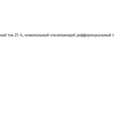
ный ток 25 А, номинальный отключающий дифференциальный ток