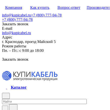
Компания
Как купить
Вопрос-ответ
Производите
info@kupicabel.ru
+7 (800) 777-94-78
+7 (800) 777-94-78
Заказать звонок
E-mail
info@kupicabel.ru
Адрес
г. Краснодар, проезд Майский 5
Режим работы
Пн. – Пт.: с 9:00 до 18:00
Заказать звонок
Каталог