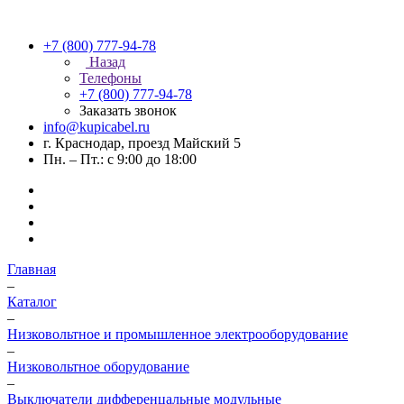
+7 (800) 777-94-78
Назад
Телефоны
+7 (800) 777-94-78
Заказать звонок
info@kupicabel.ru
г. Краснодар, проезд Майский 5
Пн. – Пт.: с 9:00 до 18:00
Главная
–
Каталог
–
Низковольтное и промышленное электрооборудование
–
Низковольтное оборудование
–
Выключатели дифференцальные модульные