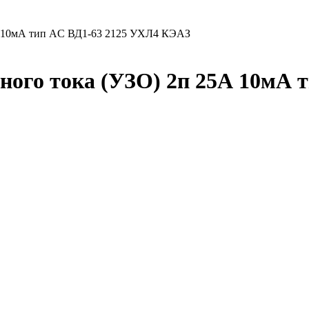
5А 10мА тип AC ВД1-63 2125 УХЛ4 КЭАЗ
ого тока (УЗО) 2п 25А 10мА 