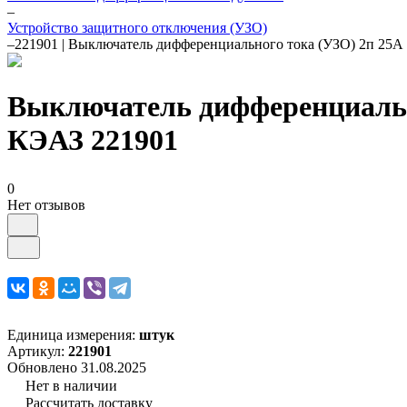
–
Устройство защитного отключения (УЗО)
–
221901 | Выключатель дифференциального тока (УЗО) 2п 2
Выключатель дифференциальн
КЭАЗ 221901
0
Нет отзывов
Единица измерения:
штук
Артикул:
221901
Обновлено 31.08.2025
Нет в наличии
Рассчитать доставку