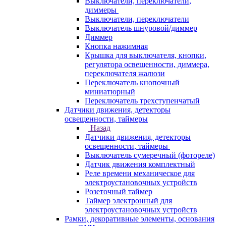
Выключатели, переключатели,
диммеры
Выключатели, переключатели
Выключатель шнуровой/диммер
Диммер
Кнопка нажимная
Крышка для выключателя, кнопки,
регулятора освещенности, диммера,
переключателя жалюзи
Переключатель кнопочный
миниатюрный
Переключатель трехступенчатый
Датчики движения, детекторы
освещенности, таймеры
Назад
Датчики движения, детекторы
освещенности, таймеры
Выключатель сумеречный (фотореле)
Датчик движения комплектный
Реле времени механическое для
электроустановочных устройств
Розеточный таймер
Таймер электронный для
электроустановочных устройств
Рамки, декоративные элементы, основания