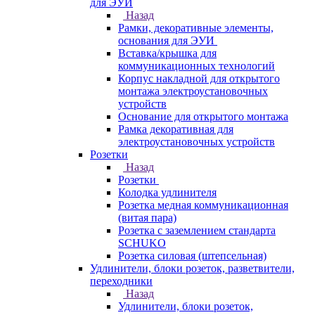
для ЭУИ
Назад
Рамки, декоративные элементы,
основания для ЭУИ
Вставка/крышка для
коммуникационных технологий
Корпус накладной для открытого
монтажа электроустановочных
устройств
Основание для открытого монтажа
Рамка декоративная для
электроустановочных устройств
Розетки
Назад
Розетки
Колодка удлинителя
Розетка медная коммуникационная
(витая пара)
Розетка с заземлением стандарта
SCHUKO
Розетка силовая (штепсельная)
Удлинители, блоки розеток, разветвители,
переходники
Назад
Удлинители, блоки розеток,