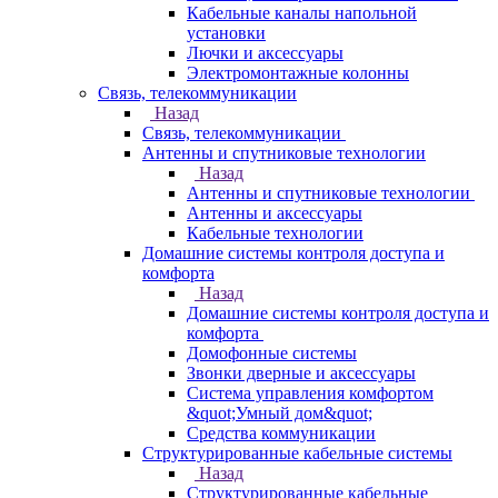
Кабельные каналы напольной
установки
Лючки и аксессуары
Электромонтажные колонны
Связь, телекоммуникации
Назад
Связь, телекоммуникации
Антенны и спутниковые технологии
Назад
Антенны и спутниковые технологии
Антенны и аксессуары
Кабельные технологии
Домашние системы контроля доступа и
комфорта
Назад
Домашние системы контроля доступа и
комфорта
Домофонные системы
Звонки дверные и аксессуары
Система управления комфортом
&quot;Умный дом&quot;
Средства коммуникации
Структурированные кабельные системы
Назад
Структурированные кабельные