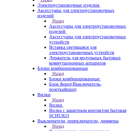
Электроустановочные изделия
Аксессуары для электроустановочных
изделий
Назад
Аксессуары для электроустановочных
изделий
Аксессуары для электроустановочных
устройств
Вставка светящаяся для
электроустановочных устройств
Держатель для модульных бытовых
коммутационных аппаратов
Блоки комбинированные
Назад
Блоки комбинированные
Блок &quot;Выключатель-
розетка&quot;
Вилки
Назад
Вилки
Вилка с защитным контактом бытовая
SCHUKO
Выключатели, переключатели, диммеры
Назад