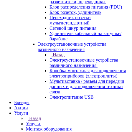
разветвители, переходники
Блок распределения питания (PDU)
Блок розеток, удлинитель
Переходник розетки
мультистандартный
Сетевой шнур питания
Удлинитель кабельный на катушке/
барабане
Электроустановочные устройства
различного назначения
Назад
Электроустановочные устройства
различного назначения
Коробка монтажная для подключения
электроприборов (электроплиты)
Мультивставка / разъем для передачи
данных и для подключения техники
связи
Электропитание USB
Бренды
Акции
Услуги
Назад
Услуги
Монтаж оборудования