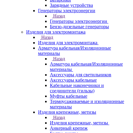
Зарядные устройства
Генераторы электроэнергии
Назад
Генераторы электроэнергии
Бензо-дизельные генераторы
Изделия для электромонтажа
Назад
Изделия для электромонтажа
Арматура кабельная/Изоляционные
материалы
Назад
Арматура кабельная/Изоляционные
материалы
Аксессуары для светильников
Аксессуары кабельные
Кабельные наконечники и
соединители (гильзы)
Муфты кабельные
Термоусаживаемые и изоляционные
материалы
Изделия крепежные, метизы
Назад
Изделия крепежные, метизы
Анкерный крепеж