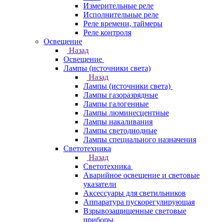
Измерительные реле
Исполнительные реле
Реле времени, таймеры
Реле контроля
Освещение
Назад
Освещение
Лампы (источники света)
Назад
Лампы (источники света)
Лампы газоразрядные
Лампы галогенные
Лампы люминесцентные
Лампы накаливания
Лампы светодиодные
Лампы специального назначения
Светотехника
Назад
Светотехника
Аварийное освещение и световые
указатели
Аксессуары для светильников
Аппаратура пускорегулирующая
Взрывозащищенные световые
приборы