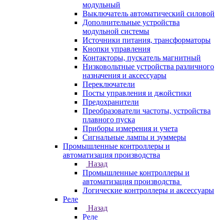
модульный
Выключатель автоматический силовой
Дополнительные устройства
модульной системы
Источники питания, трансформаторы
Кнопки управления
Контакторы, пускатель магнитный
Низковольтные устройства различного
назначения и аксессуары
Переключатели
Посты управления и джойстики
Предохранители
Преобразователи частоты, устройства
плавного пуска
Приборы измерения и учета
Сигнальные лампы и зуммеры
Промышленные контроллеры и
автоматизация производства
Назад
Промышленные контроллеры и
автоматизация производства
Логические контроллеры и аксессуары
Реле
Назад
Реле