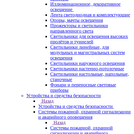
Иллюминационное, декоративное
освещение
Лента светодиодная и комплектующие
Опоры, мачты освещения
Прожекторы и светильники
направленного света
Светильники для освещения высоких
пролётов и туннелей
Светильники линейные, для
модульных и магистральных систем
освещения
Светильники наружного освещения
Светильники настенно-потолочные
Светильники настольные, напольные,
станочные
Фонари и переносные световые
приборы
Устройства и средства безопасности
Назад
Устройства и средства безопасности
Системы пожарной, охранной сигнализации
и аварийного оповещения
Назад
Системы пожарной, охранной
сигнализации и аварийного