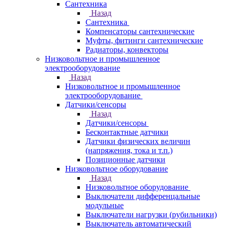
Сантехника
Назад
Сантехника
Компенсаторы сантехнические
Муфты, фитинги сантехнические
Радиаторы, конвекторы
Низковольтное и промышленное
электрооборудование
Назад
Низковольтное и промышленное
электрооборудование
Датчики/сенсоры
Назад
Датчики/сенсоры
Бесконтактные датчики
Датчики физических величин
(напряжения, тока и т.п.)
Позиционные датчики
Низковольтное оборудование
Назад
Низковольтное оборудование
Выключатели дифференцальные
модульные
Выключатели нагрузки (рубильники)
Выключатель автоматический