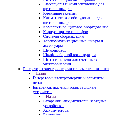
Аксессуары и комплектующие для
щитов и шкафов
Клеммные зажимы
Климатическое оборудование для
щитов и шкафов
Комплектное щитовое оборудование
Корпуса щитов и шкафов
Системы сборных шин
Телекоммуникационные шкафы и
аксессуары
Шинопровод
Шкафы сборной конструкции
Щиты и панели для счетчиков
электроэнергии
Генераторы электроэнергии и элементы питания
Назад
Генераторы электроэнергии и элементы
питания
Батарейки, аккумуляторы, зарядные
устройства
Назад
Батарейки, аккумуляторы, зарядные
устройства
Аккумуляторы
Батарейки