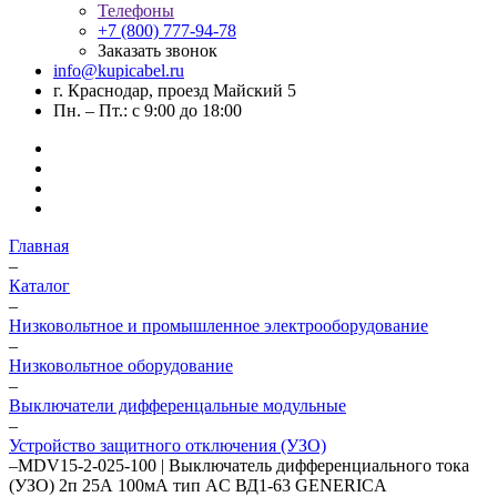
Телефоны
+7 (800) 777-94-78
Заказать звонок
info@kupicabel.ru
г. Краснодар, проезд Майский 5
Пн. – Пт.: с 9:00 до 18:00
Главная
–
Каталог
–
Низковольтное и промышленное электрооборудование
–
Низковольтное оборудование
–
Выключатели дифференцальные модульные
–
Устройство защитного отключения (УЗО)
–
MDV15-2-025-100 | Выключатель дифференциального тока
(УЗО) 2п 25А 100мА тип AC ВД1-63 GENERICA