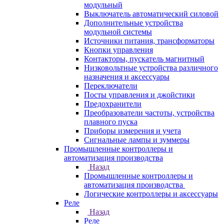
модульный
Выключатель автоматический силовой
Дополнительные устройства
модульной системы
Источники питания, трансформаторы
Кнопки управления
Контакторы, пускатель магнитный
Низковольтные устройства различного
назначения и аксессуары
Переключатели
Посты управления и джойстики
Предохранители
Преобразователи частоты, устройства
плавного пуска
Приборы измерения и учета
Сигнальные лампы и зуммеры
Промышленные контроллеры и
автоматизация производства
Назад
Промышленные контроллеры и
автоматизация производства
Логические контроллеры и аксессуары
Реле
Назад
Реле