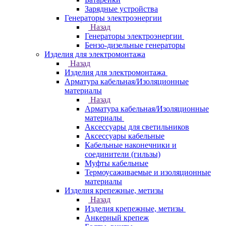
Зарядные устройства
Генераторы электроэнергии
Назад
Генераторы электроэнергии
Бензо-дизельные генераторы
Изделия для электромонтажа
Назад
Изделия для электромонтажа
Арматура кабельная/Изоляционные
материалы
Назад
Арматура кабельная/Изоляционные
материалы
Аксессуары для светильников
Аксессуары кабельные
Кабельные наконечники и
соединители (гильзы)
Муфты кабельные
Термоусаживаемые и изоляционные
материалы
Изделия крепежные, метизы
Назад
Изделия крепежные, метизы
Анкерный крепеж