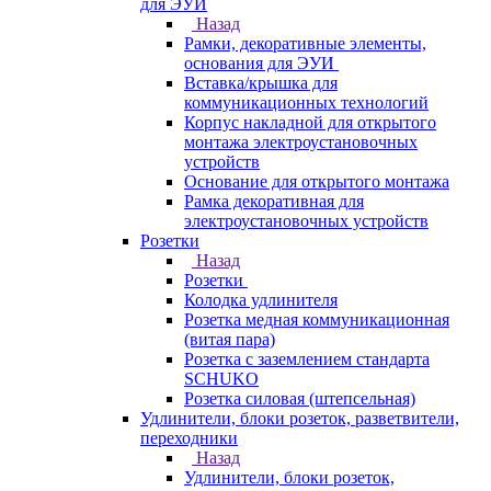
для ЭУИ
Назад
Рамки, декоративные элементы,
основания для ЭУИ
Вставка/крышка для
коммуникационных технологий
Корпус накладной для открытого
монтажа электроустановочных
устройств
Основание для открытого монтажа
Рамка декоративная для
электроустановочных устройств
Розетки
Назад
Розетки
Колодка удлинителя
Розетка медная коммуникационная
(витая пара)
Розетка с заземлением стандарта
SCHUKO
Розетка силовая (штепсельная)
Удлинители, блоки розеток, разветвители,
переходники
Назад
Удлинители, блоки розеток,