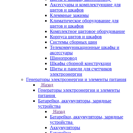
Аксессуары и комплектующие для
щитов и шкафов
Клеммные зажимы
Климатическое оборудование для
щитов и шкафов
Комплектное щитовое оборудование
Корпуса щитов и шкафов
Системы сборных шин
Телекоммуникационные шкафы и
аксессуары
Шинопровод
Шкафы сборной конструкции
Щиты и панели для счетчиков
электроэнергии
Генераторы электроэнергии и элементы питания
Назад
Генераторы электроэнергии и элементы
питания
Батарейки, аккумуляторы, зарядные
устройства
Назад
Батарейки, аккумуляторы, зарядные
устройства
Аккумуляторы
Батарейки