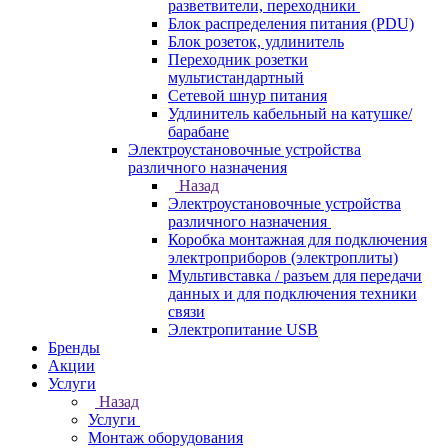
разветвители, переходники
Блок распределения питания (PDU)
Блок розеток, удлинитель
Переходник розетки
мультистандартный
Сетевой шнур питания
Удлинитель кабельный на катушке/
барабане
Электроустановочные устройства
различного назначения
Назад
Электроустановочные устройства
различного назначения
Коробка монтажная для подключения
электроприборов (электроплиты)
Мультивставка / разъем для передачи
данных и для подключения техники
связи
Электропитание USB
Бренды
Акции
Услуги
Назад
Услуги
Монтаж оборудования