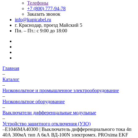
Телефоны
+7 (800) 777-94-78
Заказать звонок
info@kupicabel.ru
г. Краснодар, проезд Майский 5
Пн. – Пт.: с 9:00 до 18:00
Главная
–
Каталог
–
Низковольтное и промышленное электрооборудование
–
Низковольтное оборудование
–
Выключатели дифференцальные модульные
–
Устройство защитного отключения (УЗО)
–
E1046MA40300 | Выключатель дифференциального тока 4п
40А 300мА тип A 6кА ВД-100N электромех. PROxima EKF