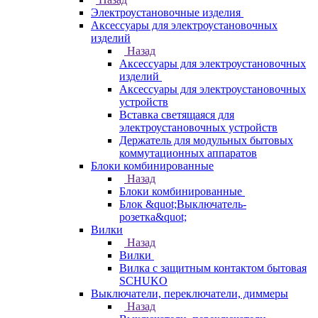
Электроустановочные изделия
Аксессуары для электроустановочных
изделий
Назад
Аксессуары для электроустановочных
изделий
Аксессуары для электроустановочных
устройств
Вставка светящаяся для
электроустановочных устройств
Держатель для модульных бытовых
коммутационных аппаратов
Блоки комбинированные
Назад
Блоки комбинированные
Блок &quot;Выключатель-
розетка&quot;
Вилки
Назад
Вилки
Вилка с защитным контактом бытовая
SCHUKO
Выключатели, переключатели, диммеры
Назад