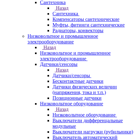
Сантехника
Назад
Сантехника
Компенсаторы сантехнические
Муфты, фитинги сантехнические
Радиаторы, конвекторы
Низковольтное и промышленное
электрооборудование
Назад
Низковольтное и промышленное
электрооборудование
Датчики/сенсоры
Назад
Датчики/сенсоры
Бесконтактные датчики
Датчики физических величин
(напряжения, тока и т.п.)
Позиционные датчики
Низковольтное оборудование
Назад
Низковольтное оборудование
Выключатели дифференцальные
модульные
Выключатели нагрузки (рубильники)
Выключатель автоматический