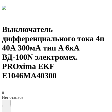
Выключатель
дифференциального тока 4п
40А 300мА тип A 6кА
ВД-100N электромех.
PROxima EKF
E1046MA40300
0
Нет отзывов