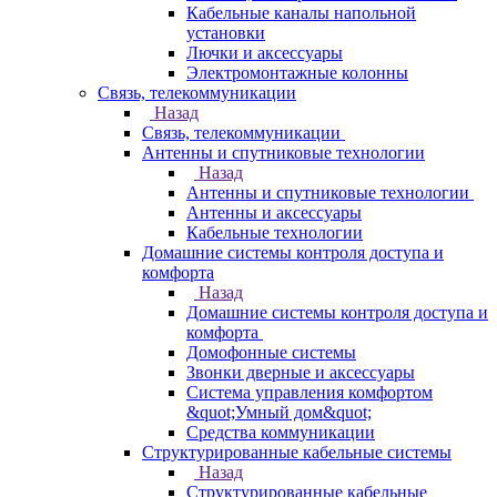
Кабельные каналы напольной
установки
Лючки и аксессуары
Электромонтажные колонны
Связь, телекоммуникации
Назад
Связь, телекоммуникации
Антенны и спутниковые технологии
Назад
Антенны и спутниковые технологии
Антенны и аксессуары
Кабельные технологии
Домашние системы контроля доступа и
комфорта
Назад
Домашние системы контроля доступа и
комфорта
Домофонные системы
Звонки дверные и аксессуары
Система управления комфортом
&quot;Умный дом&quot;
Средства коммуникации
Структурированные кабельные системы
Назад
Структурированные кабельные