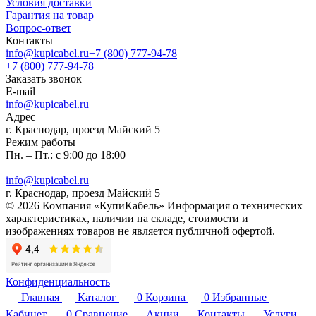
Условия доставки
Гарантия на товар
Вопрос-ответ
Контакты
info@kupicabel.ru
+7 (800) 777-94-78
+7 (800) 777-94-78
Заказать звонок
E-mail
info@kupicabel.ru
Адрес
г. Краснодар, проезд Майский 5
Режим работы
Пн. – Пт.: с 9:00 до 18:00
info@kupicabel.ru
г. Краснодар, проезд Майский 5
© 2026 Компания «КупиКабель» Информация о технических
характеристиках, наличии на складе, стоимости и
изображениях товаров не является публичной офертой.
Конфиденциальность
Главная
Каталог
0
Корзина
0
Избранные
Кабинет
0
Сравнение
Акции
Контакты
Услуги