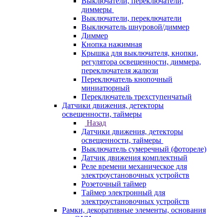
Выключатели, переключатели,
диммеры
Выключатели, переключатели
Выключатель шнуровой/диммер
Диммер
Кнопка нажимная
Крышка для выключателя, кнопки,
регулятора освещенности, диммера,
переключателя жалюзи
Переключатель кнопочный
миниатюрный
Переключатель трехступенчатый
Датчики движения, детекторы
освещенности, таймеры
Назад
Датчики движения, детекторы
освещенности, таймеры
Выключатель сумеречный (фотореле)
Датчик движения комплектный
Реле времени механическое для
электроустановочных устройств
Розеточный таймер
Таймер электронный для
электроустановочных устройств
Рамки, декоративные элементы, основания