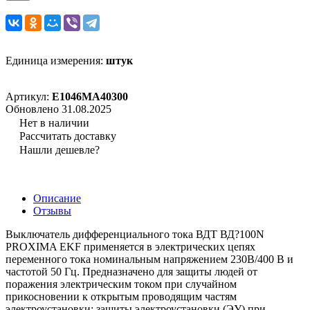
Единица измерения:
штук
Артикул:
E1046MA40300
Обновлено 31.08.2025
Нет в наличии
Рассчитать доставку
Нашли дешевле?
Описание
Отзывы
Выключатель дифференциального тока ВДТ ВД?100N
PROXIMA EKF применяется в электрических цепях
переменного тока номинальным напряжением 230В/400 В и
частотой 50 Гц. Предназначено для защиты людей от
поражения электрическим током при случайном
прикосновении к открытым проводящим частям
электроустановки; защиты электроустановки (ЭУ) при