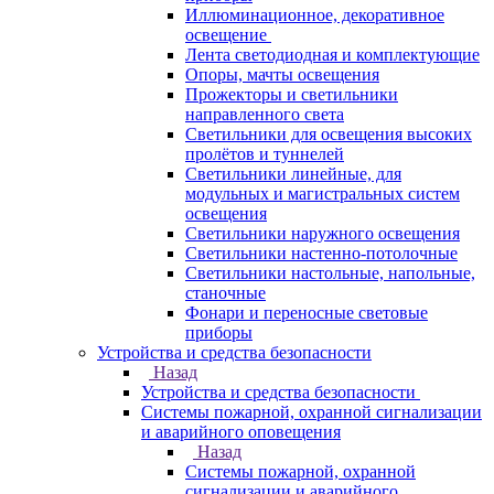
Иллюминационное, декоративное
освещение
Лента светодиодная и комплектующие
Опоры, мачты освещения
Прожекторы и светильники
направленного света
Светильники для освещения высоких
пролётов и туннелей
Светильники линейные, для
модульных и магистральных систем
освещения
Светильники наружного освещения
Светильники настенно-потолочные
Светильники настольные, напольные,
станочные
Фонари и переносные световые
приборы
Устройства и средства безопасности
Назад
Устройства и средства безопасности
Системы пожарной, охранной сигнализации
и аварийного оповещения
Назад
Системы пожарной, охранной
сигнализации и аварийного