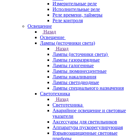
Измерительные реле
Исполнительные реле
Реле времени, таймеры
Реле контроля
Освещение
Назад
Освещение
Лампы (источники света)
Назад
Лампы (источники света)
Лампы газоразрядные
Лампы галогенные
Лампы люминесцентные
Лампы накаливания
Лампы светодиодные
Лампы специального назначения
Светотехника
Назад
Светотехника
Аварийное освещение и световые
указатели
Аксессуары для светильников
Аппаратура пускорегулирующая
Взрывозащищенные световые
приборы