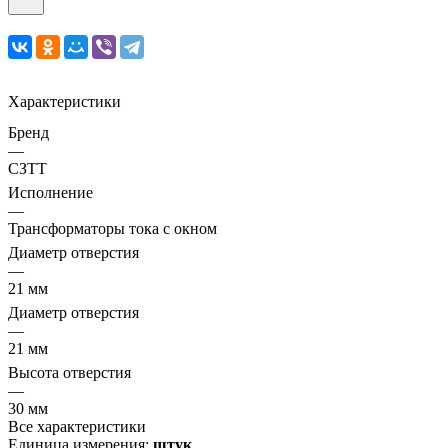
Характеристики
Бренд
—
СЗТТ
Исполнение
—
Трансформаторы тока с окном
Диаметр отверстия
—
21 мм
Диаметр отверстия
—
21 мм
Высота отверстия
—
30 мм
Все характеристики
Единица измерения:
штук