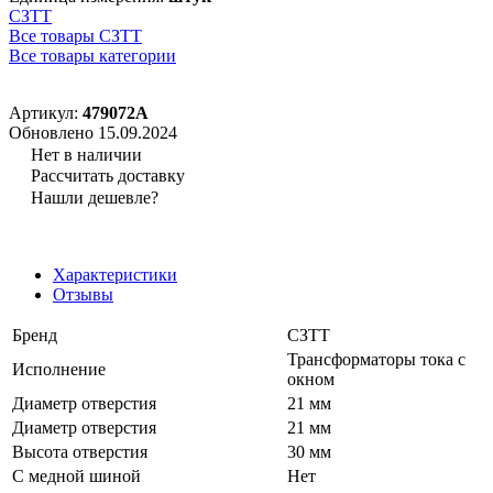
СЗТТ
Все товары СЗТТ
Все товары категории
Артикул:
479072А
Обновлено 15.09.2024
Нет в наличии
Рассчитать доставку
Нашли дешевле?
Характеристики
Отзывы
Бренд
СЗТТ
Трансформаторы тока с
Исполнение
окном
Диаметр отверстия
21 мм
Диаметр отверстия
21 мм
Высота отверстия
30 мм
С медной шиной
Нет