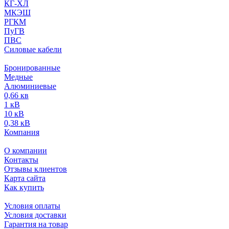
КГ-ХЛ
МКЭШ
РГКМ
ПуГВ
ПВС
Силовые кабели
Бронированные
Медные
Алюминиевые
0,66 кв
1 кВ
10 кВ
0,38 кВ
Компания
О компании
Контакты
Отзывы клиентов
Карта сайта
Как купить
Условия оплаты
Условия доставки
Гарантия на товар