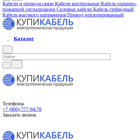
Кабели и провода связи
Кабели контрольные
Кабель охранно-
пожарной сигнализации
Силовые кабели
Кабель гибридный
Кабель высокого напряжения
Провод неизолированный
Каталог
Телефоны
+7 (800) 777-94-78
Заказать звонок