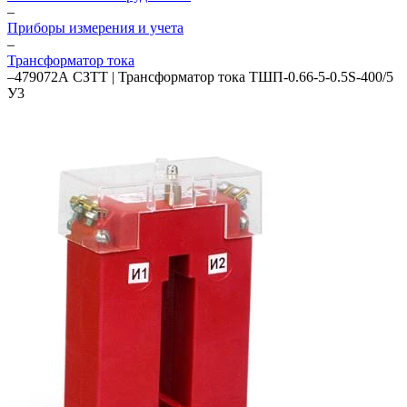
–
Приборы измерения и учета
–
Трансформатор тока
–
479072А СЗТТ | Трансформатор тока ТШП-0.66-5-0.5S-400/5
У3