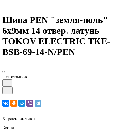
Шина PEN "земля-ноль"
6х9мм 14 отвер. латунь
TOKOV ELECTRIC TKE-
BSB-69-14-N/PEN
0
Нет отзывов
Характеристики
Бренд