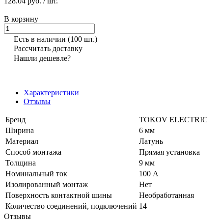
128.04 руб.
/ шт.
В корзину
Есть в наличии
(100 шт.)
Рассчитать доставку
Нашли дешевле?
Характеристики
Отзывы
Бренд
TOKOV ELECTRIC
Ширина
6 мм
Материал
Латунь
Способ монтажа
Прямая установка
Толщина
9 мм
Номинальный ток
100 А
Изолированный монтаж
Нет
Поверхность контактной шины
Необработанная
Количество соединений, подключений
14
Отзывы