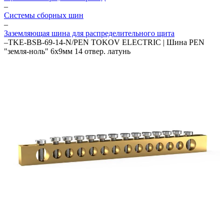
–
Системы сборных шин
–
Заземляющая шина для распределительного щита
–
TKE-BSB-69-14-N/PEN TOKOV ELECTRIC | Шина PEN
"земля-ноль" 6х9мм 14 отвер. латунь