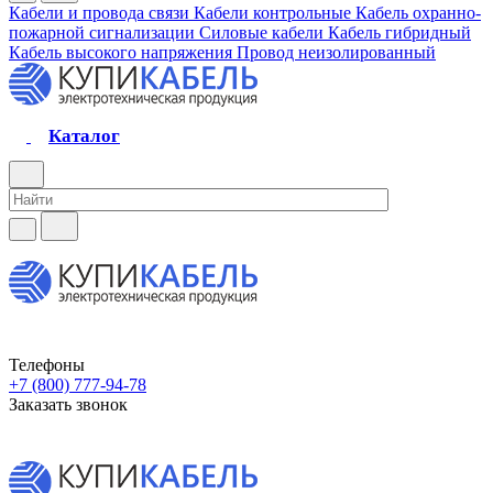
Кабели и провода связи
Кабели контрольные
Кабель охранно-
пожарной сигнализации
Силовые кабели
Кабель гибридный
Кабель высокого напряжения
Провод неизолированный
Каталог
Телефоны
+7 (800) 777-94-78
Заказать звонок