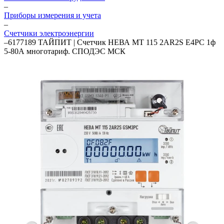
–
Приборы измерения и учета
–
Счетчики электроэнергии
–
6177189 ТАЙПИТ | Счетчик НЕВА МТ 115 2AR2S E4PC 1ф
5-80А многотариф. СПОДЭС МСК