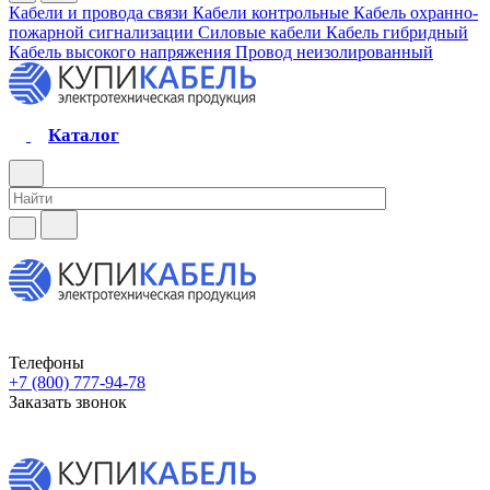
Кабели и провода связи
Кабели контрольные
Кабель охранно-
пожарной сигнализации
Силовые кабели
Кабель гибридный
Кабель высокого напряжения
Провод неизолированный
Каталог
Телефоны
+7 (800) 777-94-78
Заказать звонок