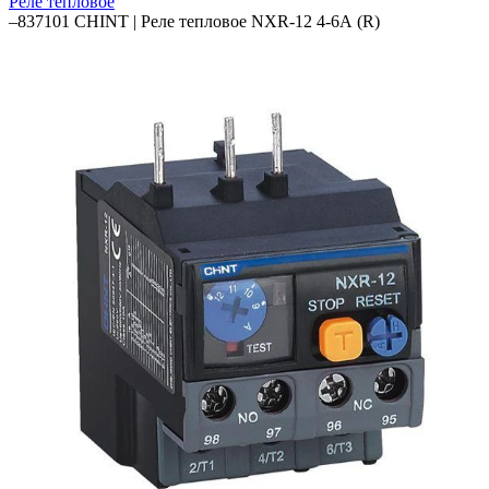
Реле тепловое
–
837101 CHINT | Реле тепловое NXR-12 4-6А (R)