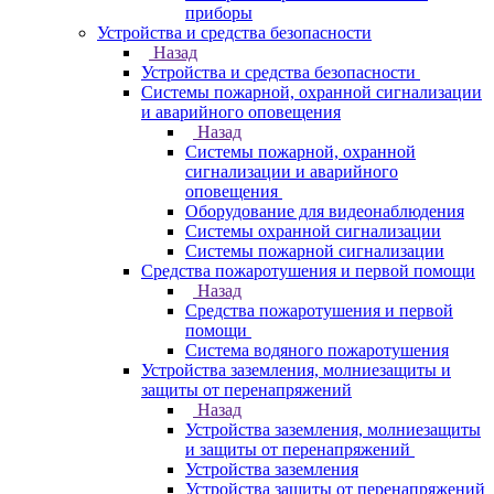
приборы
Устройства и средства безопасности
Назад
Устройства и средства безопасности
Системы пожарной, охранной сигнализации
и аварийного оповещения
Назад
Системы пожарной, охранной
сигнализации и аварийного
оповещения
Оборудование для видеонаблюдения
Системы охранной сигнализации
Системы пожарной сигнализации
Средства пожаротушения и первой помощи
Назад
Средства пожаротушения и первой
помощи
Система водяного пожаротушения
Устройства заземления, молниезащиты и
защиты от перенапряжений
Назад
Устройства заземления, молниезащиты
и защиты от перенапряжений
Устройства заземления
Устройства защиты от перенапряжений