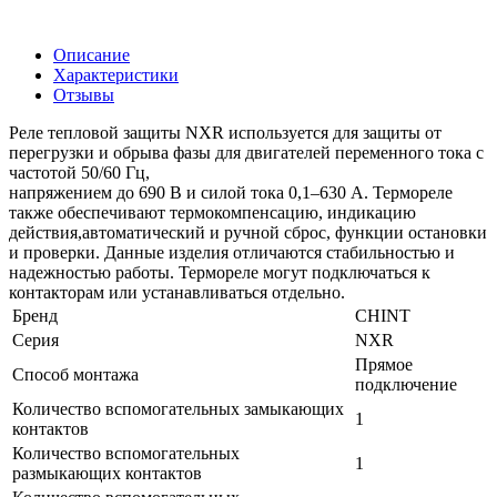
Описание
Характеристики
Отзывы
Реле тепловой защиты NXR используется для защиты от
перегрузки и обрыва фазы для двигателей переменного тока с
частотой 50/60 Гц,
напряжением до 690 В и силой тока 0,1–630 А. Термореле
также обеспечивают термокомпенсацию, индикацию
действия,автоматический и ручной сброс, функции остановки
и проверки. Данные изделия отличаются стабильностью и
надежностью работы. Термореле могут подключаться к
контакторам или устанавливаться отдельно.
Бренд
CHINT
Серия
NXR
Прямое
Способ монтажа
подключение
Количество вспомогательных замыкающих
1
контактов
Количество вспомогательных
1
размыкающих контактов