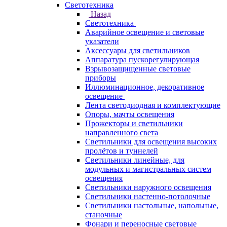
Светотехника
Назад
Светотехника
Аварийное освещение и световые
указатели
Аксессуары для светильников
Аппаратура пускорегулирующая
Взрывозащищенные световые
приборы
Иллюминационное, декоративное
освещение
Лента светодиодная и комплектующие
Опоры, мачты освещения
Прожекторы и светильники
направленного света
Светильники для освещения высоких
пролётов и туннелей
Светильники линейные, для
модульных и магистральных систем
освещения
Светильники наружного освещения
Светильники настенно-потолочные
Светильники настольные, напольные,
станочные
Фонари и переносные световые