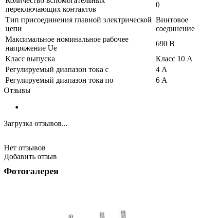
Количество вспомогательных
0
переключающих контактов
Тип присоединения главной электрической
Винтовое
цепи
соединение
Максимальное номинальное рабочее
690 В
напряжение Ue
Класс выпуска
Класс 10 A
Регулируемый диапазон тока с
4 А
Регулируемый диапазон тока по
6 А
Отзывы
Загрузка отзывов...
Нет отзывов
Добавить отзыв
Фотогалерея