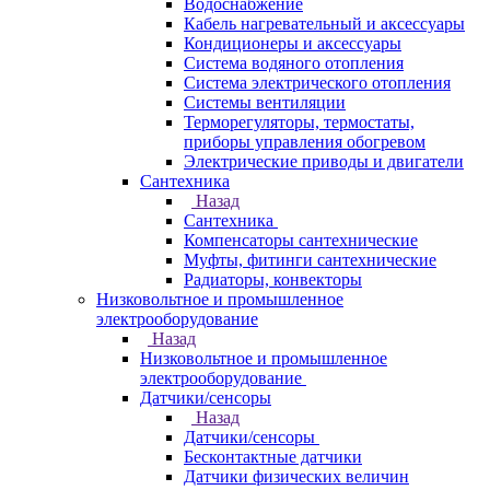
Водоснабжение
Кабель нагревательный и аксессуары
Кондиционеры и аксессуары
Система водяного отопления
Система электрического отопления
Системы вентиляции
Терморегуляторы, термостаты,
приборы управления обогревом
Электрические приводы и двигатели
Сантехника
Назад
Сантехника
Компенсаторы сантехнические
Муфты, фитинги сантехнические
Радиаторы, конвекторы
Низковольтное и промышленное
электрооборудование
Назад
Низковольтное и промышленное
электрооборудование
Датчики/сенсоры
Назад
Датчики/сенсоры
Бесконтактные датчики
Датчики физических величин