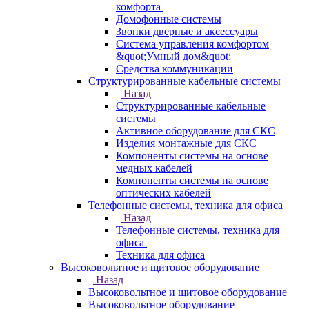
комфорта
Домофонные системы
Звонки дверные и аксессуары
Система управления комфортом
&quot;Умный дом&quot;
Средства коммуникации
Структурированные кабельные системы
Назад
Структурированные кабельные
системы
Активное оборудование для СКС
Изделия монтажные для СКС
Компоненты системы на основе
медных кабелей
Компоненты системы на основе
оптических кабелей
Телефонные системы, техника для офиса
Назад
Телефонные системы, техника для
офиса
Техника для офиса
Высоковольтное и щитовое оборудование
Назад
Высоковольтное и щитовое оборудование
Высоковольтное оборудование