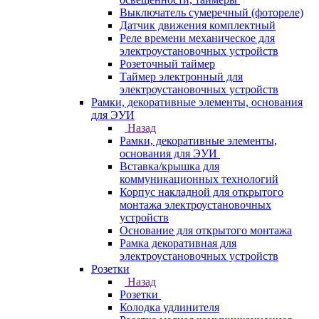
Выключатель сумеречный (фотореле)
Датчик движения комплектный
Реле времени механическое для
электроустановочных устройств
Розеточный таймер
Таймер электронный для
электроустановочных устройств
Рамки, декоративные элементы, основания
для ЭУИ
Назад
Рамки, декоративные элементы,
основания для ЭУИ
Вставка/крышка для
коммуникационных технологий
Корпус накладной для открытого
монтажа электроустановочных
устройств
Основание для открытого монтажа
Рамка декоративная для
электроустановочных устройств
Розетки
Назад
Розетки
Колодка удлинителя