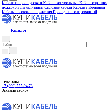
Кабели и провода связи
Кабели контрольные
Кабель охранно-
пожарной сигнализации
Силовые кабели
Кабель гибридный
Кабель высокого напряжения
Провод неизолированный
Каталог
Телефоны
+7 (800) 777-94-78
Заказать звонок