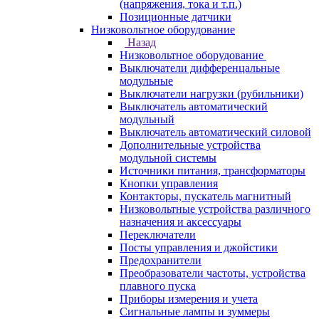
(напряжения, тока и т.п.)
Позиционные датчики
Низковольтное оборудование
Назад
Низковольтное оборудование
Выключатели дифференцальные
модульные
Выключатели нагрузки (рубильники)
Выключатель автоматический
модульный
Выключатель автоматический силовой
Дополнительные устройства
модульной системы
Источники питания, трансформаторы
Кнопки управления
Контакторы, пускатель магнитный
Низковольтные устройства различного
назначения и аксессуары
Переключатели
Посты управления и джойстики
Предохранители
Преобразователи частоты, устройства
плавного пуска
Приборы измерения и учета
Сигнальные лампы и зуммеры