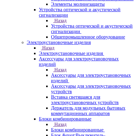
Элементы молниезащиты
Устройства оптической и акустической
сигнализации
Назад
Устройства оптической и акустической
сигнализации
Общепромышленное оборудование
Электроустановочные изделия
Назад
Электроустановочные изделия
Аксессуары для электроустановочных
изделий
Назад
Аксессуары для электроустановочных
изделий
Аксессуары для электроустановочных
устройств
Вставка светящаяся для
электроустановочных устройств
Держатель для модульных бытовых
коммутационных аппаратов
Блоки комбинированные
Назад
Блоки комбинированные
Блок &quot;Выключатель-