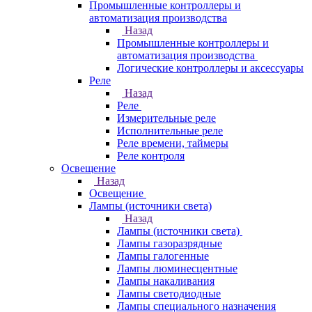
Промышленные контроллеры и
автоматизация производства
Назад
Промышленные контроллеры и
автоматизация производства
Логические контроллеры и аксессуары
Реле
Назад
Реле
Измерительные реле
Исполнительные реле
Реле времени, таймеры
Реле контроля
Освещение
Назад
Освещение
Лампы (источники света)
Назад
Лампы (источники света)
Лампы газоразрядные
Лампы галогенные
Лампы люминесцентные
Лампы накаливания
Лампы светодиодные
Лампы специального назначения