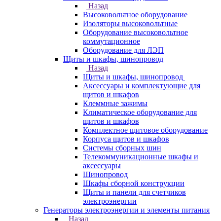
Назад
Высоковольтное оборудование
Изоляторы высоковольтные
Оборудование высоковольтное
коммутационное
Оборудование для ЛЭП
Щиты и шкафы, шинопровод
Назад
Щиты и шкафы, шинопровод
Аксессуары и комплектующие для
щитов и шкафов
Клеммные зажимы
Климатическое оборудование для
щитов и шкафов
Комплектное щитовое оборудование
Корпуса щитов и шкафов
Системы сборных шин
Телекоммуникационные шкафы и
аксессуары
Шинопровод
Шкафы сборной конструкции
Щиты и панели для счетчиков
электроэнергии
Генераторы электроэнергии и элементы питания
Назад