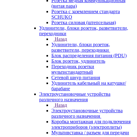
Розетка медная коммуникационная
(витая пара)
Розетка с заземлением стандарта
SCHUKO
Розетка силовая (штепсельная)
Удлинители, блоки розеток, разветвители,
переходники
Назад
Удлинители, блоки розеток,
разветвители, переходники
Блок распределения питания (PDU)
Блок розеток, удлинитель
Переходник розетки
мультистандартный
Сетевой шнур питания
Удлинитель кабельный на катушке/
барабане
Электроустановочные устройства
различного назначения
Назад
Электроустановочные устройства
различного назначения
Коробка монтажная для подключения
электроприборов (электроплиты)
Мультивставка / разъем для передачи