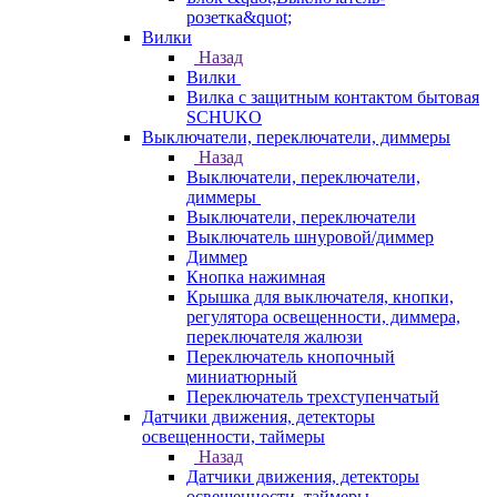
розетка&quot;
Вилки
Назад
Вилки
Вилка с защитным контактом бытовая
SCHUKO
Выключатели, переключатели, диммеры
Назад
Выключатели, переключатели,
диммеры
Выключатели, переключатели
Выключатель шнуровой/диммер
Диммер
Кнопка нажимная
Крышка для выключателя, кнопки,
регулятора освещенности, диммера,
переключателя жалюзи
Переключатель кнопочный
миниатюрный
Переключатель трехступенчатый
Датчики движения, детекторы
освещенности, таймеры
Назад
Датчики движения, детекторы
освещенности, таймеры