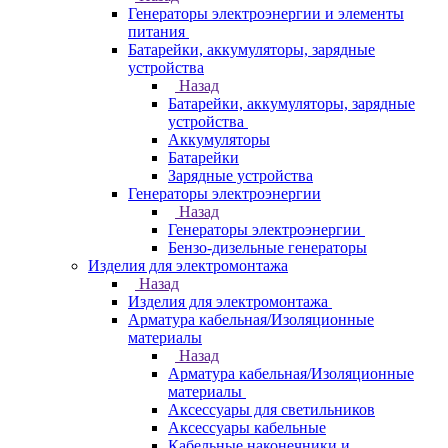
Генераторы электроэнергии и элементы
питания
Батарейки, аккумуляторы, зарядные
устройства
Назад
Батарейки, аккумуляторы, зарядные
устройства
Аккумуляторы
Батарейки
Зарядные устройства
Генераторы электроэнергии
Назад
Генераторы электроэнергии
Бензо-дизельные генераторы
Изделия для электромонтажа
Назад
Изделия для электромонтажа
Арматура кабельная/Изоляционные
материалы
Назад
Арматура кабельная/Изоляционные
материалы
Аксессуары для светильников
Аксессуары кабельные
Кабельные наконечники и