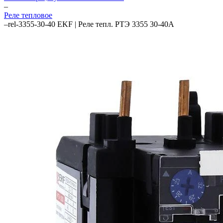
–
Реле тепловое
–
rel-3355-30-40 EKF | Реле тепл. РТЭ 3355 30-40А