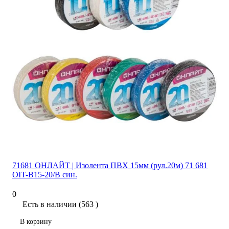
71681 ОНЛАЙТ | Изолента ПВХ 15мм (рул.20м) 71 681
OIT-B15-20/B син.
0
Есть в наличии (563 )
В корзину