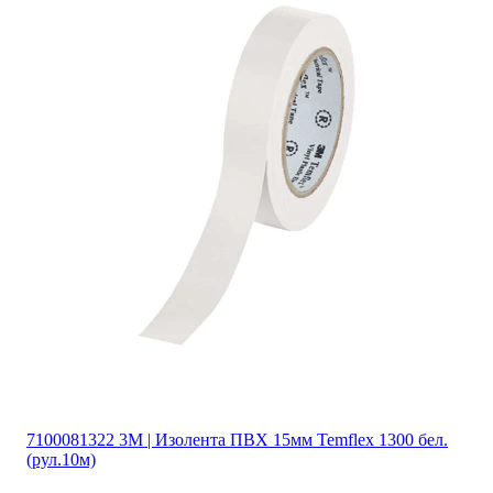
7100081322 3М | Изолента ПВХ 15мм Temflex 1300 бел.
(рул.10м)