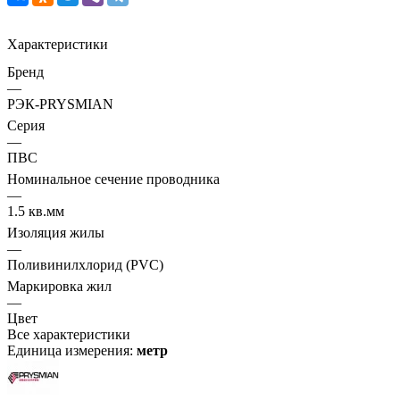
Характеристики
Бренд
—
РЭК-PRYSMIAN
Серия
—
ПВС
Номинальное сечение проводника
—
1.5 кв.мм
Изоляция жилы
—
Поливинилхлорид (PVC)
Маркировка жил
—
Цвет
Все характеристики
Единица измерения:
метр