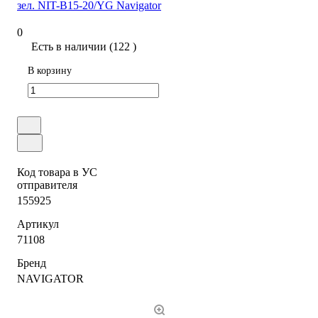
зел. NIT-B15-20/YG Navigator
0
Есть в наличии (122 )
В корзину
Код товара в УС
отправителя
155925
Артикул
71108
Бренд
NAVIGATOR