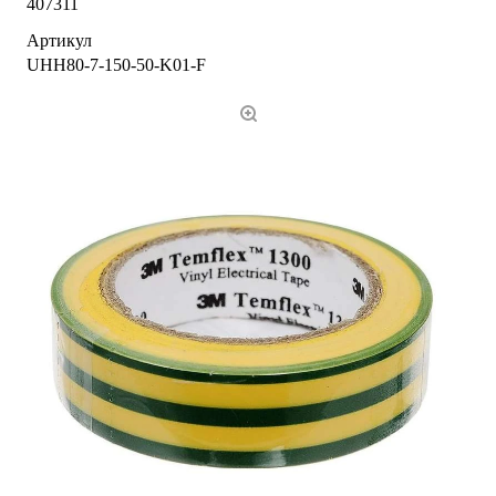
407311
Артикул
UHH80-7-150-50-K01-F