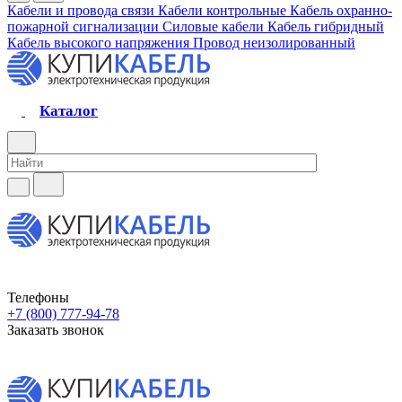
Кабели и провода связи
Кабели контрольные
Кабель охранно-
пожарной сигнализации
Силовые кабели
Кабель гибридный
Кабель высокого напряжения
Провод неизолированный
Каталог
Телефоны
+7 (800) 777-94-78
Заказать звонок