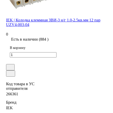
IEK | Колодка клеммная ЗВИ-3 н/г 1.0-2.5кв.мм 12 пар
UZV4-003-04
0
Есть в наличии (884 )
В корзину
Код товара в УС
отправителя
266361
Бренд
IEK