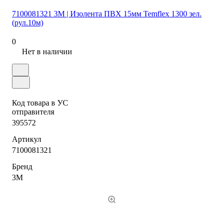
7100081321 3М | Изолента ПВХ 15мм Temflex 1300 зел.
(рул.10м)
0
Нет в наличии
Код товара в УС
отправителя
395572
Артикул
7100081321
Бренд
3М