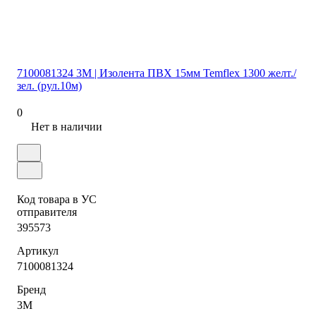
7100081324 3М | Изолента ПВХ 15мм Temflex 1300 желт./
зел. (рул.10м)
0
Нет в наличии
Код товара в УС
отправителя
395573
Артикул
7100081324
Бренд
3М