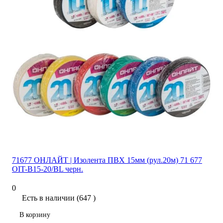
71677 ОНЛАЙТ | Изолента ПВХ 15мм (рул.20м) 71 677
OIT-B15-20/BL черн.
0
Есть в наличии (647 )
В корзину