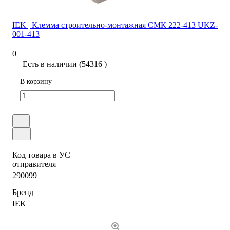
IEK | Клемма строительно-монтажная СМК 222-413 UKZ-
001-413
0
Есть в наличии (54316 )
В корзину
Код товара в УС
отправителя
290099
Бренд
IEK