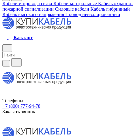
Кабели и провода связи
Кабели контрольные
Кабель охранно-
пожарной сигнализации
Силовые кабели
Кабель гибридный
Кабель высокого напряжения
Провод неизолированный
Каталог
Телефоны
+7 (800) 777-94-78
Заказать звонок