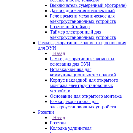
Выключатель сумеречный (фотореле)
Датчик движения комплектный
Реле времени механическое для
электроустановочных устройств
Розеточный таймер
Таймер электронный для
электроустановочных устройств
Рамки, декоративные элементы, основания
для ЭУИ
Назад
Рамки, декоративные элементы,
основания для ЭУИ
Вставка/крышка для
коммуникационных технологий
Корпус накладной для открытого
монтажа электроустановочных
устройств
Основание для открытого монтажа
Рамка декоративная для
электроустановочных устройств
Розетки
Назад
Розетки
Колодка удлинителя