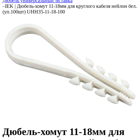
Дюбель универсальный /вставка
–
IEK | Дюбель-хомут 11-18мм для круглого кабеля нейлон бел.
(уп.100шт) UHH35-11-18-100
Дюбель-хомут 11-18мм для