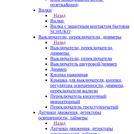
розетка&quot;
Вилки
Назад
Вилки
Вилка с защитным контактом бытовая
SCHUKO
Выключатели, переключатели, диммеры
Назад
Выключатели, переключатели,
диммеры
Выключатели, переключатели
Выключатель шнуровой/диммер
Диммер
Кнопка нажимная
Крышка для выключателя, кнопки,
регулятора освещенности, диммера,
переключателя жалюзи
Переключатель кнопочный
миниатюрный
Переключатель трехступенчатый
Датчики движения, детекторы
освещенности, таймеры
Назад
Датчики движения, детекторы
освещенности, таймеры