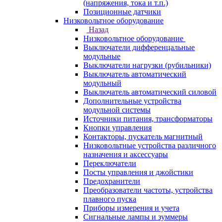
(напряжения, тока и т.п.)
Позиционные датчики
Низковольтное оборудование
Назад
Низковольтное оборудование
Выключатели дифференцальные
модульные
Выключатели нагрузки (рубильники)
Выключатель автоматический
модульный
Выключатель автоматический силовой
Дополнительные устройства
модульной системы
Источники питания, трансформаторы
Кнопки управления
Контакторы, пускатель магнитный
Низковольтные устройства различного
назначения и аксессуары
Переключатели
Посты управления и джойстики
Предохранители
Преобразователи частоты, устройства
плавного пуска
Приборы измерения и учета
Сигнальные лампы и зуммеры