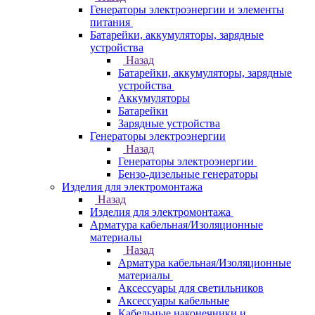
Генераторы электроэнергии и элементы
питания
Батарейки, аккумуляторы, зарядные
устройства
Назад
Батарейки, аккумуляторы, зарядные
устройства
Аккумуляторы
Батарейки
Зарядные устройства
Генераторы электроэнергии
Назад
Генераторы электроэнергии
Бензо-дизельные генераторы
Изделия для электромонтажа
Назад
Изделия для электромонтажа
Арматура кабельная/Изоляционные
материалы
Назад
Арматура кабельная/Изоляционные
материалы
Аксессуары для светильников
Аксессуары кабельные
Кабельные наконечники и