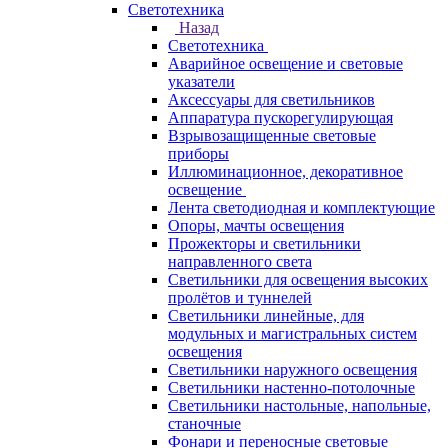
Светотехника
Назад
Светотехника
Аварийное освещение и световые
указатели
Аксессуары для светильников
Аппаратура пускорегулирующая
Взрывозащищенные световые
приборы
Иллюминационное, декоративное
освещение
Лента светодиодная и комплектующие
Опоры, мачты освещения
Прожекторы и светильники
направленного света
Светильники для освещения высоких
пролётов и туннелей
Светильники линейные, для
модульных и магистральных систем
освещения
Светильники наружного освещения
Светильники настенно-потолочные
Светильники настольные, напольные,
станочные
Фонари и переносные световые