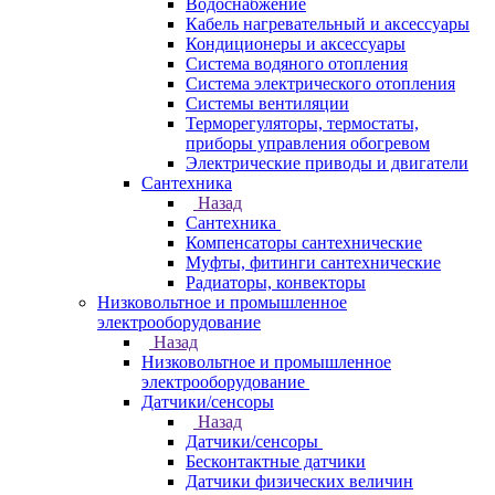
Водоснабжение
Кабель нагревательный и аксессуары
Кондиционеры и аксессуары
Система водяного отопления
Система электрического отопления
Системы вентиляции
Терморегуляторы, термостаты,
приборы управления обогревом
Электрические приводы и двигатели
Сантехника
Назад
Сантехника
Компенсаторы сантехнические
Муфты, фитинги сантехнические
Радиаторы, конвекторы
Низковольтное и промышленное
электрооборудование
Назад
Низковольтное и промышленное
электрооборудование
Датчики/сенсоры
Назад
Датчики/сенсоры
Бесконтактные датчики
Датчики физических величин