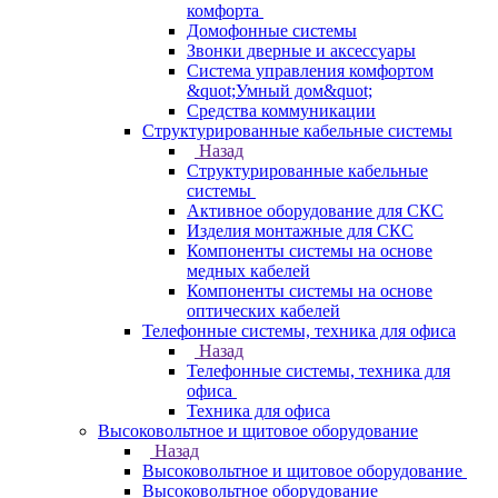
комфорта
Домофонные системы
Звонки дверные и аксессуары
Система управления комфортом
&quot;Умный дом&quot;
Средства коммуникации
Структурированные кабельные системы
Назад
Структурированные кабельные
системы
Активное оборудование для СКС
Изделия монтажные для СКС
Компоненты системы на основе
медных кабелей
Компоненты системы на основе
оптических кабелей
Телефонные системы, техника для офиса
Назад
Телефонные системы, техника для
офиса
Техника для офиса
Высоковольтное и щитовое оборудование
Назад
Высоковольтное и щитовое оборудование
Высоковольтное оборудование