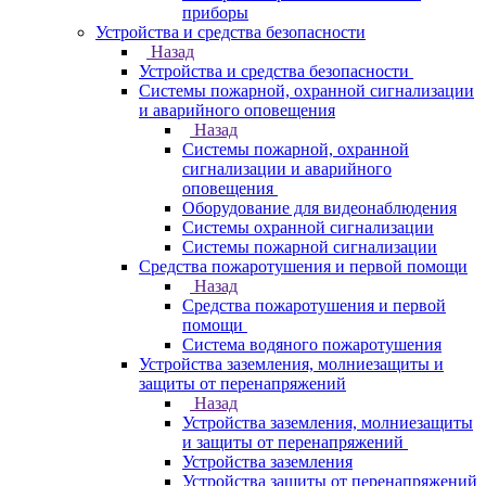
приборы
Устройства и средства безопасности
Назад
Устройства и средства безопасности
Системы пожарной, охранной сигнализации
и аварийного оповещения
Назад
Системы пожарной, охранной
сигнализации и аварийного
оповещения
Оборудование для видеонаблюдения
Системы охранной сигнализации
Системы пожарной сигнализации
Средства пожаротушения и первой помощи
Назад
Средства пожаротушения и первой
помощи
Система водяного пожаротушения
Устройства заземления, молниезащиты и
защиты от перенапряжений
Назад
Устройства заземления, молниезащиты
и защиты от перенапряжений
Устройства заземления
Устройства защиты от перенапряжений