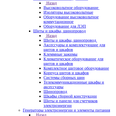
Назад
Высоковольтное оборудование
Изоляторы высоковольтные
Оборудование высоковольтное
коммутационное
Оборудование для ЛЭП
Щиты и шкафы, шинопровод
Назад
Щиты и шкафы, шинопровод
Аксессуары и комплектующие для
щитов и шкафов
Клеммные зажимы
Климатическое оборудование для
щитов и шкафов
Комплектное щитовое оборудование
Корпуса щитов и шкафов
Системы сборных шин
Телекоммуникационные шкафы и
аксессуары
Шинопровод
Шкафы сборной конструкции
Щиты и панели для счетчиков
электроэнергии
Генераторы электроэнергии и элементы питания
Назад