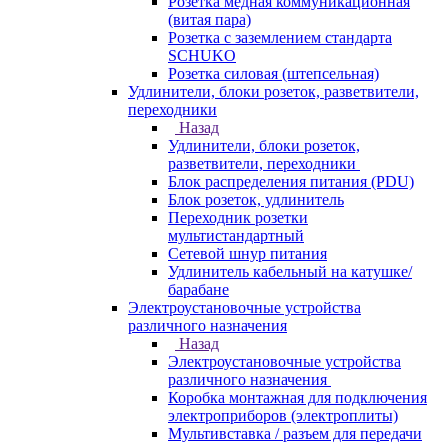
Розетка медная коммуникационная
(витая пара)
Розетка с заземлением стандарта
SCHUKO
Розетка силовая (штепсельная)
Удлинители, блоки розеток, разветвители,
переходники
Назад
Удлинители, блоки розеток,
разветвители, переходники
Блок распределения питания (PDU)
Блок розеток, удлинитель
Переходник розетки
мультистандартный
Сетевой шнур питания
Удлинитель кабельный на катушке/
барабане
Электроустановочные устройства
различного назначения
Назад
Электроустановочные устройства
различного назначения
Коробка монтажная для подключения
электроприборов (электроплиты)
Мультивставка / разъем для передачи