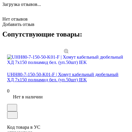
Загрузка отзывов...
Нет отзывов
Добавить отзыв
Сопутствующие товары:
UHH80-7-150-50-K01-F | Хомут кабельный дюбельный
ХД 7х150 полиамид бел. (уп.50шт) IEK
0
Нет в наличии
Код товара в УС