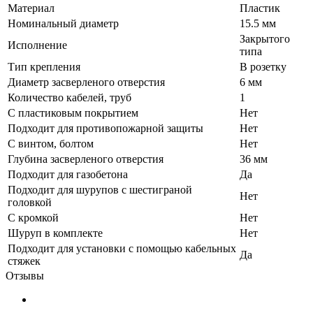
Материал
Пластик
Номинальный диаметр
15.5 мм
Закрытого
Исполнение
типа
Тип крепления
В розетку
Диаметр засверленого отверстия
6 мм
Количество кабелей, труб
1
С пластиковым покрытием
Нет
Подходит для противопожарной защиты
Нет
С винтом, болтом
Нет
Глубина засверленого отверстия
36 мм
Подходит для газобетона
Да
Подходит для шурупов с шестиграной
Нет
головкой
С кромкой
Нет
Шуруп в комплекте
Нет
Подходит для установки с помощью кабельных
Да
стяжек
Отзывы