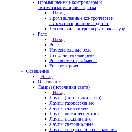
Промышленные контроллеры и
автоматизация производства
Назад
Промышленные контроллеры и
автоматизация производства
Логические контроллеры и аксессуары
Реле
Назад
Реле
Измерительные реле
Исполнительные реле
Реле времени, таймеры
Реле контроля
Освещение
Назад
Освещение
Лампы (источники света)
Назад
Лампы (источники света)
Лампы газоразрядные
Лампы галогенные
Лампы люминесцентные
Лампы накаливания
Лампы светодиодные
Лампы специального назначения