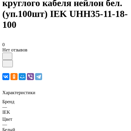
круглого кабеля нейлон бел.
(уп.100шт) IEK UHH35-11-18-
100
0
Нет отзывов
Характеристики
Бренд
—
IEK
Цвет
—
Белый