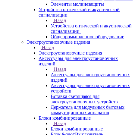
Элементы молниезащиты
Устройства оптической и акустической
сигнализации
Назад
Устройства оптической и акустической
сигнализации
Общепромышленное оборудование
Электроустановочные изделия
Назад
Электроустановочные изделия
Аксессуары для электроустановочных
изделий
Назад
Аксессуары для электроустановочных
изделий
Аксессуары для электроустановочных
устройств
Вставка светящаяся для
электроустановочных устройств
Держатель для модульных бытовых
коммутационных аппаратов
Блоки комбинированные
Назад
Блоки комбинированные
Блок &quot;Выключатель-