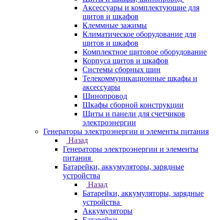
Аксессуары и комплектующие для
щитов и шкафов
Клеммные зажимы
Климатическое оборудование для
щитов и шкафов
Комплектное щитовое оборудование
Корпуса щитов и шкафов
Системы сборных шин
Телекоммуникационные шкафы и
аксессуары
Шинопровод
Шкафы сборной конструкции
Щиты и панели для счетчиков
электроэнергии
Генераторы электроэнергии и элементы питания
Назад
Генераторы электроэнергии и элементы
питания
Батарейки, аккумуляторы, зарядные
устройства
Назад
Батарейки, аккумуляторы, зарядные
устройства
Аккумуляторы
Батарейки