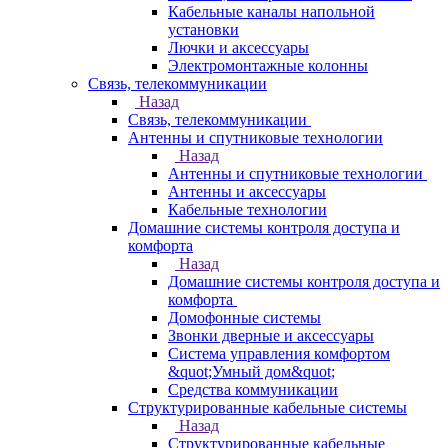
Кабельные каналы напольной
установки
Лючки и аксессуары
Электромонтажные колонны
Связь, телекоммуникации
Назад
Связь, телекоммуникации
Антенны и спутниковые технологии
Назад
Антенны и спутниковые технологии
Антенны и аксессуары
Кабельные технологии
Домашние системы контроля доступа и
комфорта
Назад
Домашние системы контроля доступа и
комфорта
Домофонные системы
Звонки дверные и аксессуары
Система управления комфортом
&quot;Умный дом&quot;
Средства коммуникации
Структурированные кабельные системы
Назад
Структурированные кабельные