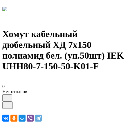
Хомут кабельный
дюбельный ХД 7х150
полиамид бел. (уп.50шт) IEK
UHH80-7-150-50-K01-F
0
Нет отзывов