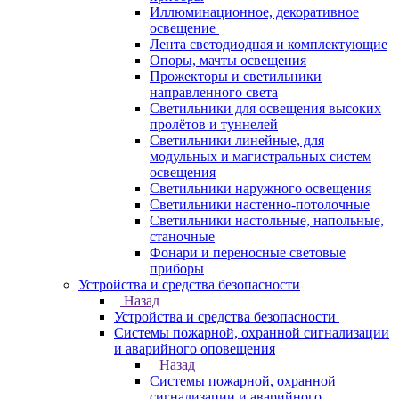
Иллюминационное, декоративное
освещение
Лента светодиодная и комплектующие
Опоры, мачты освещения
Прожекторы и светильники
направленного света
Светильники для освещения высоких
пролётов и туннелей
Светильники линейные, для
модульных и магистральных систем
освещения
Светильники наружного освещения
Светильники настенно-потолочные
Светильники настольные, напольные,
станочные
Фонари и переносные световые
приборы
Устройства и средства безопасности
Назад
Устройства и средства безопасности
Системы пожарной, охранной сигнализации
и аварийного оповещения
Назад
Системы пожарной, охранной
сигнализации и аварийного