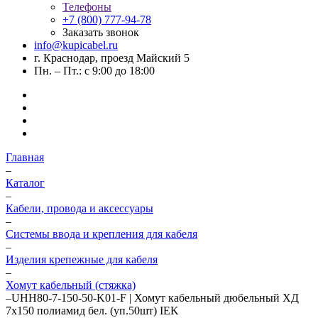
Телефоны
+7 (800) 777-94-78
Заказать звонок
info@kupicabel.ru
г. Краснодар, проезд Майский 5
Пн. – Пт.: с 9:00 до 18:00
Главная
–
Каталог
–
Кабели, провода и аксессуары
–
Системы ввода и крепления для кабеля
–
Изделия крепежные для кабеля
–
Хомут кабельный (стяжка)
–
UHH80-7-150-50-K01-F | Хомут кабельный дюбельный ХД
7х150 полиамид бел. (уп.50шт) IEK