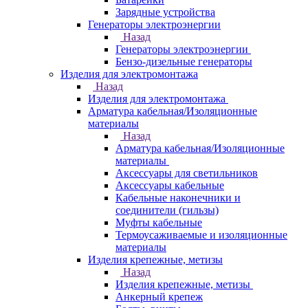
Зарядные устройства
Генераторы электроэнергии
Назад
Генераторы электроэнергии
Бензо-дизельные генераторы
Изделия для электромонтажа
Назад
Изделия для электромонтажа
Арматура кабельная/Изоляционные
материалы
Назад
Арматура кабельная/Изоляционные
материалы
Аксессуары для светильников
Аксессуары кабельные
Кабельные наконечники и
соединители (гильзы)
Муфты кабельные
Термоусаживаемые и изоляционные
материалы
Изделия крепежные, метизы
Назад
Изделия крепежные, метизы
Анкерный крепеж