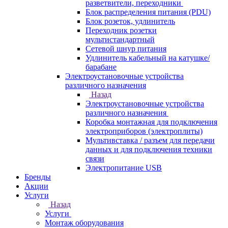
разветвители, переходники
Блок распределения питания (PDU)
Блок розеток, удлинитель
Переходник розетки
мультистандартный
Сетевой шнур питания
Удлинитель кабельный на катушке/
барабане
Электроустановочные устройства
различного назначения
Назад
Электроустановочные устройства
различного назначения
Коробка монтажная для подключения
электроприборов (электроплиты)
Мультивставка / разъем для передачи
данных и для подключения техники
связи
Электропитание USB
Бренды
Акции
Услуги
Назад
Услуги
Монтаж оборудования