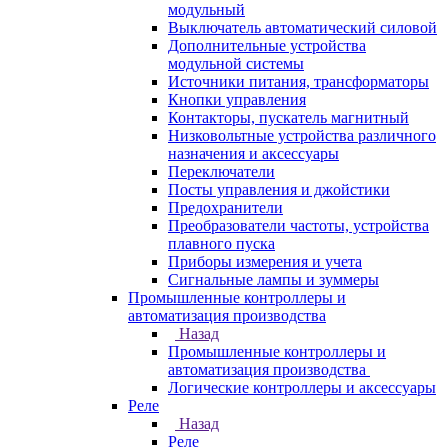
модульный
Выключатель автоматический силовой
Дополнительные устройства
модульной системы
Источники питания, трансформаторы
Кнопки управления
Контакторы, пускатель магнитный
Низковольтные устройства различного
назначения и аксессуары
Переключатели
Посты управления и джойстики
Предохранители
Преобразователи частоты, устройства
плавного пуска
Приборы измерения и учета
Сигнальные лампы и зуммеры
Промышленные контроллеры и
автоматизация производства
Назад
Промышленные контроллеры и
автоматизация производства
Логические контроллеры и аксессуары
Реле
Назад
Реле