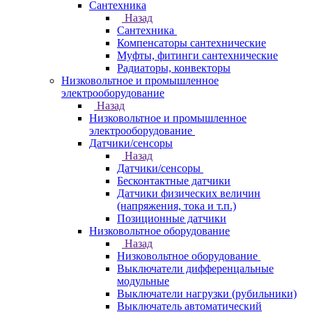
Сантехника
Назад
Сантехника
Компенсаторы сантехнические
Муфты, фитинги сантехнические
Радиаторы, конвекторы
Низковольтное и промышленное
электрооборудование
Назад
Низковольтное и промышленное
электрооборудование
Датчики/сенсоры
Назад
Датчики/сенсоры
Бесконтактные датчики
Датчики физических величин
(напряжения, тока и т.п.)
Позиционные датчики
Низковольтное оборудование
Назад
Низковольтное оборудование
Выключатели дифференцальные
модульные
Выключатели нагрузки (рубильники)
Выключатель автоматический