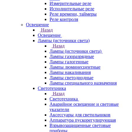
Измерительные реле
Исполнительные реле
Реле времени, таймеры
Реле контроля
Освещение
Назад
Освещение
Лампы (источники света)
Назад
Лампы (источники света)
Лампы газоразрядные
Лампы галогенные
Лампы люминесцентные
Лампы накаливания
Лампы светодиодные
Лампы специального назначения
Светотехника
Назад
Светотехника
Аварийное освещение и световые
указатели
Аксессуары для светильников
Аппаратура пускорегулирующая
Взрывозащищенные световые
приборы