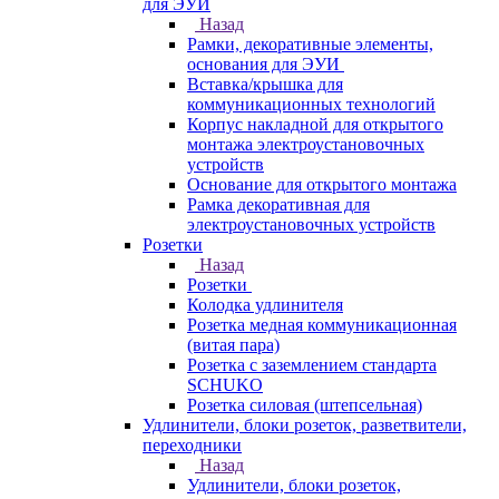
для ЭУИ
Назад
Рамки, декоративные элементы,
основания для ЭУИ
Вставка/крышка для
коммуникационных технологий
Корпус накладной для открытого
монтажа электроустановочных
устройств
Основание для открытого монтажа
Рамка декоративная для
электроустановочных устройств
Розетки
Назад
Розетки
Колодка удлинителя
Розетка медная коммуникационная
(витая пара)
Розетка с заземлением стандарта
SCHUKO
Розетка силовая (штепсельная)
Удлинители, блоки розеток, разветвители,
переходники
Назад
Удлинители, блоки розеток,