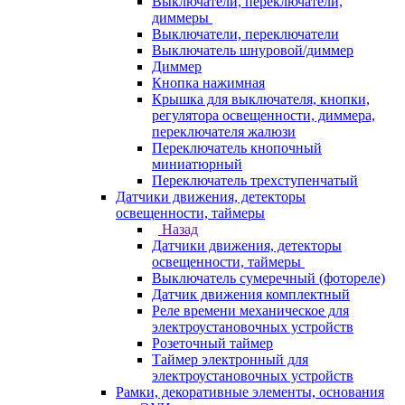
Выключатели, переключатели,
диммеры
Выключатели, переключатели
Выключатель шнуровой/диммер
Диммер
Кнопка нажимная
Крышка для выключателя, кнопки,
регулятора освещенности, диммера,
переключателя жалюзи
Переключатель кнопочный
миниатюрный
Переключатель трехступенчатый
Датчики движения, детекторы
освещенности, таймеры
Назад
Датчики движения, детекторы
освещенности, таймеры
Выключатель сумеречный (фотореле)
Датчик движения комплектный
Реле времени механическое для
электроустановочных устройств
Розеточный таймер
Таймер электронный для
электроустановочных устройств
Рамки, декоративные элементы, основания