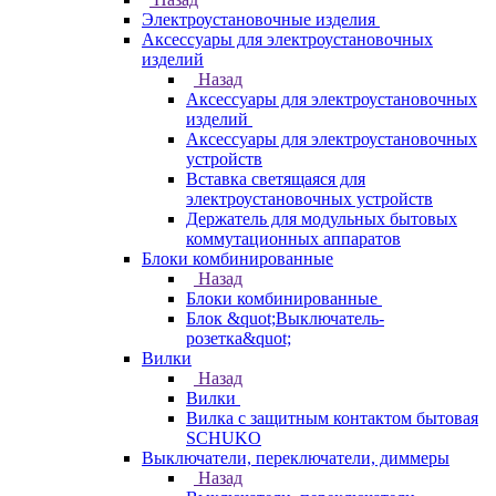
Электроустановочные изделия
Аксессуары для электроустановочных
изделий
Назад
Аксессуары для электроустановочных
изделий
Аксессуары для электроустановочных
устройств
Вставка светящаяся для
электроустановочных устройств
Держатель для модульных бытовых
коммутационных аппаратов
Блоки комбинированные
Назад
Блоки комбинированные
Блок &quot;Выключатель-
розетка&quot;
Вилки
Назад
Вилки
Вилка с защитным контактом бытовая
SCHUKO
Выключатели, переключатели, диммеры
Назад