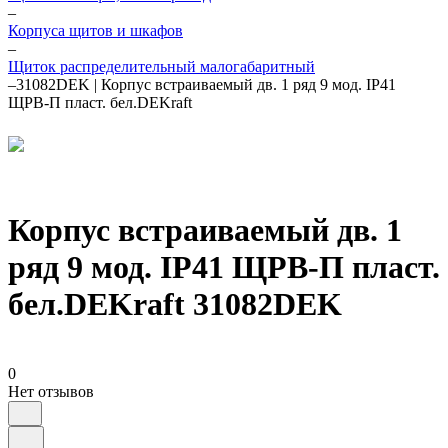
–
Корпуса щитов и шкафов
–
Щиток распределительный малогабаритный
–
31082DEK | Корпус встраиваемый дв. 1 ряд 9 мод. IP41
ЩРВ-П пласт. бел.DEKraft
Корпус встраиваемый дв. 1
ряд 9 мод. IP41 ЩРВ-П пласт.
бел.DEKraft 31082DEK
0
Нет отзывов