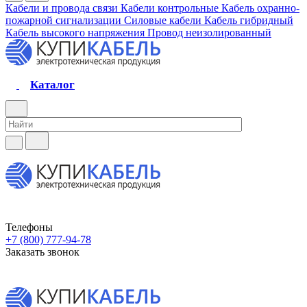
Кабели и провода связи
Кабели контрольные
Кабель охранно-
пожарной сигнализации
Силовые кабели
Кабель гибридный
Кабель высокого напряжения
Провод неизолированный
Каталог
Телефоны
+7 (800) 777-94-78
Заказать звонок