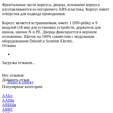
Фронтальные части корпуса, дверца, основание корпуса
изготавливаются из негорючего ABS-пластика. Корпус имеет
отверстия для подвода проводников.
Корпус является встраиваемым, имеет 1 DIN-рейку и 9
модулей (18 мм) для установки устройств, держатель для
шинок, шинки N и PE. Дверца фиксируется в верхнем
положении. Щиток на 100% совместим с модульным
оборудованием Dekraft и Systeme Electric.
Отзывы
Загрузка отзывов...
Нет отзывов
Добавить отзыв
Назад к списку
Популярные категории
ААБл
ААШв
АВБШв
АВВГ