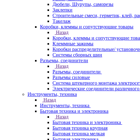
Дюбели, Шурупы, саморезы
Заклепки
Строительные смеси, герметик, клей, ра
Такелаж
Коробки, клеммы и сопутствующие товары
Назад
Коробки, клеммы и сопутствующие тов
Клеммные зажимы
Коробки распределительные/ установоч
Системы сборных шин
Разъемы, соединители
Назад
Разъемы, соединители
Разъемы силовые
Система штекерного монтажа электросе
Электрические соединители различного
Инструменты, техника
Назад
Инструменты, техника
Бытовая техника и электроника
Назад
Бытовая техника и электроника
Бытовая техника крупная
Бытовая техника мелкая
Бытовая электроника