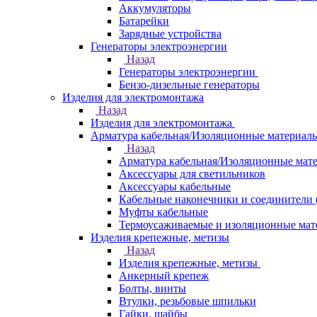
Аккумуляторы
Батарейки
Зарядные устройства
Генераторы электроэнергии
Назад
Генераторы электроэнергии
Бензо-дизельные генераторы
Изделия для электромонтажа
Назад
Изделия для электромонтажа
Арматура кабельная/Изоляционные материал
Назад
Арматура кабельная/Изоляционные мат
Аксессуары для светильников
Аксессуары кабельные
Кабельные наконечники и соединители 
Муфты кабельные
Термоусаживаемые и изоляционные мат
Изделия крепежные, метизы
Назад
Изделия крепежные, метизы
Анкерный крепеж
Болты, винты
Втулки, резьбовые шпильки
Гайки, шайбы