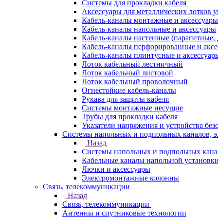
Системы для прокладки кабеля
Аксессуары для металлических лотков 
Кабель-каналы монтажные и аксессуары
Кабель-каналы напольные и аксессуары
Кабель-каналы настенные (парапетные,
Кабель-каналы перфорированные и акс
Кабель-каналы плинтусные и аксессуар
Лоток кабельный лестничный
Лоток кабельный листовой
Лоток кабельный проволочный
Огнестойкие кабель-каналы
Рукава для защиты кабеля
Системы монтажные несущие
Трубы для прокладки кабеля
Указатели напряжения и устройства без
Системы напольных и подпольных каналов, 
Назад
Системы напольных и подпольных кана
Кабельные каналы напольной установк
Лючки и аксессуары
Электромонтажные колонны
Связь, телекоммуникации
Назад
Связь, телекоммуникации
Антенны и спутниковые технологии