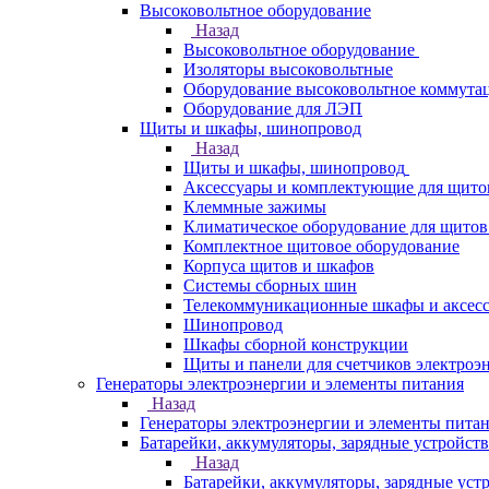
Высоковольтное оборудование
Назад
Высоковольтное оборудование
Изоляторы высоковольтные
Оборудование высоковольтное коммута
Оборудование для ЛЭП
Щиты и шкафы, шинопровод
Назад
Щиты и шкафы, шинопровод
Аксессуары и комплектующие для щито
Клеммные зажимы
Климатическое оборудование для щитов
Комплектное щитовое оборудование
Корпуса щитов и шкафов
Системы сборных шин
Телекоммуникационные шкафы и аксес
Шинопровод
Шкафы сборной конструкции
Щиты и панели для счетчиков электроэ
Генераторы электроэнергии и элементы питания
Назад
Генераторы электроэнергии и элементы пита
Батарейки, аккумуляторы, зарядные устройств
Назад
Батарейки, аккумуляторы, зарядные уст