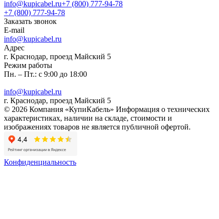
info@kupicabel.ru
+7 (800) 777-94-78
+7 (800) 777-94-78
Заказать звонок
E-mail
info@kupicabel.ru
Адрес
г. Краснодар, проезд Майский 5
Режим работы
Пн. – Пт.: с 9:00 до 18:00
info@kupicabel.ru
г. Краснодар, проезд Майский 5
© 2026 Компания «КупиКабель» Информация о технических
характеристиках, наличии на складе, стоимости и
изображениях товаров не является публичной офертой.
Конфиденциальность