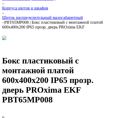
–
Корпуса щитов и шкафов
–
Щиток распределительный малогабаритный
–
PBT65MP008 | Бокс пластиковый с монтажной платой
600х400х200 IP65 прозр. дверь PROxima EKF
Бокс пластиковый с
монтажной платой
600х400х200 IP65 прозр.
дверь PROxima EKF
PBT65MP008
0