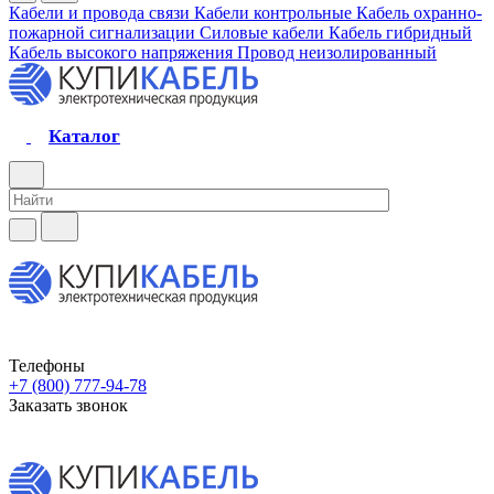
Кабели и провода связи
Кабели контрольные
Кабель охранно-
пожарной сигнализации
Силовые кабели
Кабель гибридный
Кабель высокого напряжения
Провод неизолированный
Каталог
Телефоны
+7 (800) 777-94-78
Заказать звонок