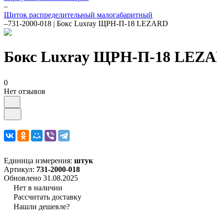
–
Щиток распределительный малогабаритный
–
731-2000-018 | Бокс Luxray ЩРН-П-18 LEZARD
Бокс Luxray ЩРН-П-18 LEZAR
0
Нет отзывов
Единица измерения:
штук
Артикул:
731-2000-018
Обновлено 31.08.2025
Нет в наличии
Рассчитать доставку
Нашли дешевле?