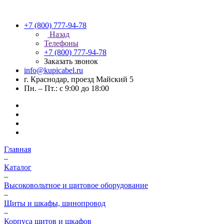
+7 (800) 777-94-78
Назад
Телефоны
+7 (800) 777-94-78
Заказать звонок
info@kupicabel.ru
г. Краснодар, проезд Майский 5
Пн. – Пт.: с 9:00 до 18:00
Главная
–
Каталог
–
Высоковольтное и щитовое оборудование
–
Щиты и шкафы, шинопровод
–
Корпуса щитов и шкафов