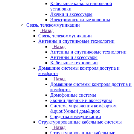
Кабельные каналы напольной
установки
Лючки и аксессуары
Электромонтажные колонны
Связь, телекоммуникации
Назад
Связь, телекоммуникации
Антенны и спутниковые технологии
Назад
Антенны и спутниковые технологии
Антенны и аксессуары
Кабельные технологии
Домашние системы контроля доступа и
комфорта
Назад
Домашние системы контроля доступа и
комфорта
Домофонные системы
Звонки дверные и аксессуары
Система управления комфортом
&quot;Умный дом&quot;
Средства коммуникации
Структурированные кабельные системы
Назад
Структурированные кабельные