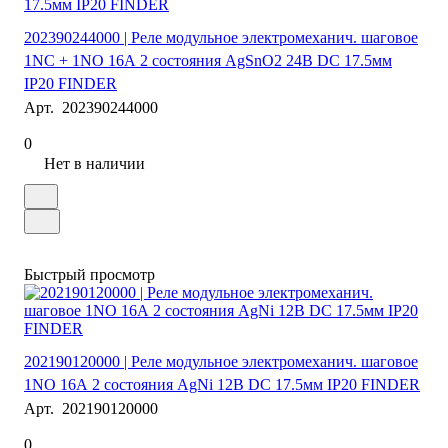
202390244000 | Реле модульное электромеханич. шаговое
1NC + 1NO 16А 2 состояния AgSnO2 24В DC 17.5мм
IP20 FINDER
Арт.
202390244000
0
Нет в наличии
Быстрый просмотр
202190120000 | Реле модульное электромеханич. шаговое
1NO 16А 2 состояния AgNi 12В DC 17.5мм IP20 FINDER
Арт.
202190120000
0