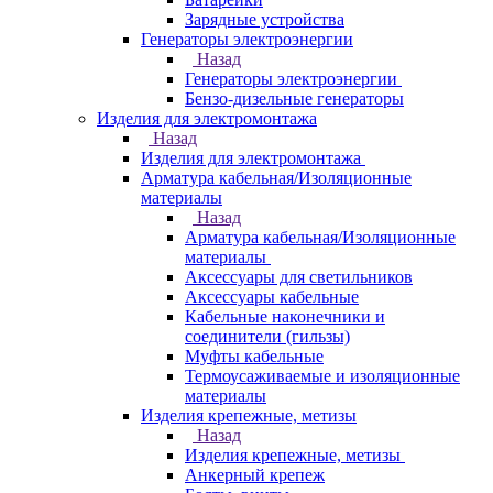
Зарядные устройства
Генераторы электроэнергии
Назад
Генераторы электроэнергии
Бензо-дизельные генераторы
Изделия для электромонтажа
Назад
Изделия для электромонтажа
Арматура кабельная/Изоляционные
материалы
Назад
Арматура кабельная/Изоляционные
материалы
Аксессуары для светильников
Аксессуары кабельные
Кабельные наконечники и
соединители (гильзы)
Муфты кабельные
Термоусаживаемые и изоляционные
материалы
Изделия крепежные, метизы
Назад
Изделия крепежные, метизы
Анкерный крепеж