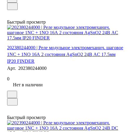
Быстрый просмотр
202380244000 | Реле модульное электромеханич. шаговое
1NC + 1NO 16А 2 состояния AgSnO2 24В AC 17.5мм
IP20 FINDER
Арт.
202380244000
0
Нет в наличии
Быстрый просмотр