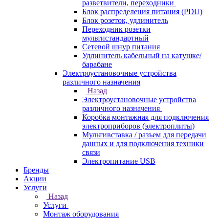
разветвители, переходники
Блок распределения питания (PDU)
Блок розеток, удлинитель
Переходник розетки
мультистандартный
Сетевой шнур питания
Удлинитель кабельный на катушке/
барабане
Электроустановочные устройства
различного назначения
Назад
Электроустановочные устройства
различного назначения
Коробка монтажная для подключения
электроприборов (электроплиты)
Мультивставка / разъем для передачи
данных и для подключения техники
связи
Электропитание USB
Бренды
Акции
Услуги
Назад
Услуги
Монтаж оборудования