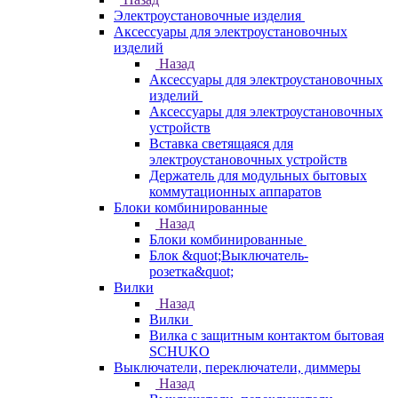
Электроустановочные изделия
Аксессуары для электроустановочных
изделий
Назад
Аксессуары для электроустановочных
изделий
Аксессуары для электроустановочных
устройств
Вставка светящаяся для
электроустановочных устройств
Держатель для модульных бытовых
коммутационных аппаратов
Блоки комбинированные
Назад
Блоки комбинированные
Блок &quot;Выключатель-
розетка&quot;
Вилки
Назад
Вилки
Вилка с защитным контактом бытовая
SCHUKO
Выключатели, переключатели, диммеры
Назад