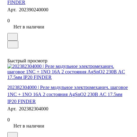
FINDER
Арт.
202390240000
0
Нет в наличии
Быстрый просмотр
202382304000 | Реле модульное электромеханич. шаговое
1NC + 1NO 16А 2 состояния AgSnO2 230В AC 17.5мм
IP20 FINDER
Арт.
202382304000
0
Нет в наличии