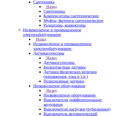
Сантехника
Назад
Сантехника
Компенсаторы сантехнические
Муфты, фитинги сантехнические
Радиаторы, конвекторы
Низковольтное и промышленное
электрооборудование
Назад
Низковольтное и промышленное
электрооборудование
Датчики/сенсоры
Назад
Датчики/сенсоры
Бесконтактные датчики
Датчики физических величин
(напряжения, тока и т.п.)
Позиционные датчики
Низковольтное оборудование
Назад
Низковольтное оборудование
Выключатели дифференцальные
модульные
Выключатели нагрузки (рубильники)
Выключатель автоматический