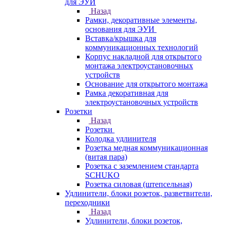
для ЭУИ
Назад
Рамки, декоративные элементы,
основания для ЭУИ
Вставка/крышка для
коммуникационных технологий
Корпус накладной для открытого
монтажа электроустановочных
устройств
Основание для открытого монтажа
Рамка декоративная для
электроустановочных устройств
Розетки
Назад
Розетки
Колодка удлинителя
Розетка медная коммуникационная
(витая пара)
Розетка с заземлением стандарта
SCHUKO
Розетка силовая (штепсельная)
Удлинители, блоки розеток, разветвители,
переходники
Назад
Удлинители, блоки розеток,