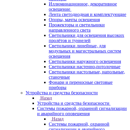
Иллюминационное, декоративное
освещение
Лента светодиодная и комплектующие
Опоры, мачты освещения
Прожекторы и светильники
направленного света
Светильники для освещения высоких
пролётов и туннелей
Светильники линейные, для
модульных и магистральных систем
освещения
Светильники наружного освещения
Светильники настенно-потолочные
Светильники настольные, напольные,
станочные
Фонари и переносные световые
приборы
Устройства и средства безопасности
Назад
Устройства и средства безопасности
Системы пожарной, охранной сигнализации
и аварийного оповещения
Назад
Системы пожарной, охранной
сигнализации и аварийного