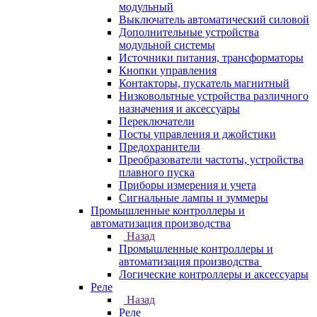
модульный
Выключатель автоматический силовой
Дополнительные устройства
модульной системы
Источники питания, трансформаторы
Кнопки управления
Контакторы, пускатель магнитный
Низковольтные устройства различного
назначения и аксессуары
Переключатели
Посты управления и джойстики
Предохранители
Преобразователи частоты, устройства
плавного пуска
Приборы измерения и учета
Сигнальные лампы и зуммеры
Промышленные контроллеры и
автоматизация производства
Назад
Промышленные контроллеры и
автоматизация производства
Логические контроллеры и аксессуары
Реле
Назад
Реле