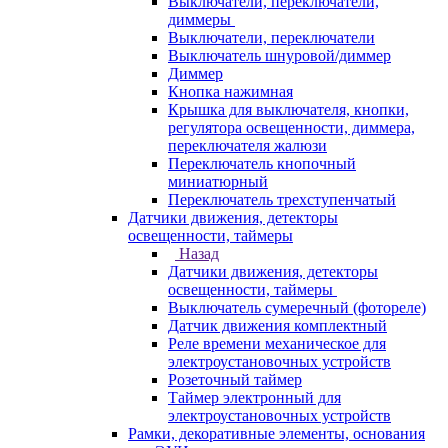
Выключатели, переключатели,
диммеры
Выключатели, переключатели
Выключатель шнуровой/диммер
Диммер
Кнопка нажимная
Крышка для выключателя, кнопки,
регулятора освещенности, диммера,
переключателя жалюзи
Переключатель кнопочный
миниатюрный
Переключатель трехступенчатый
Датчики движения, детекторы
освещенности, таймеры
Назад
Датчики движения, детекторы
освещенности, таймеры
Выключатель сумеречный (фотореле)
Датчик движения комплектный
Реле времени механическое для
электроустановочных устройств
Розеточный таймер
Таймер электронный для
электроустановочных устройств
Рамки, декоративные элементы, основания