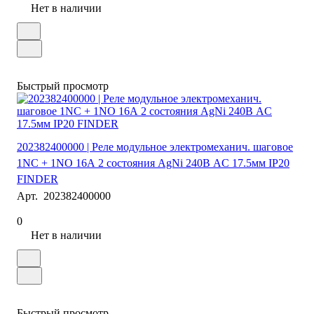
Нет в наличии
Быстрый просмотр
202382400000 | Реле модульное электромеханич. шаговое
1NC + 1NO 16А 2 состояния AgNi 240В AC 17.5мм IP20
FINDER
Арт.
202382400000
0
Нет в наличии
Быстрый просмотр