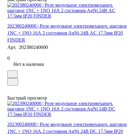
202380240000 | Реле модульное электромеханич. шаговое
1NC + 1NO 16А 2 состояния AgNi 24В AC 17.5мм IP20
FINDER
Арт.
202380240000
0
Нет в наличии
Быстрый просмотр
202390240000 | Реле модульное электромеханич. шаговое
1NC + 1NO 16А 2 состояния AgNi 24В DC 17.5мм IP20