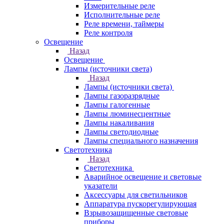
Измерительные реле
Исполнительные реле
Реле времени, таймеры
Реле контроля
Освещение
Назад
Освещение
Лампы (источники света)
Назад
Лампы (источники света)
Лампы газоразрядные
Лампы галогенные
Лампы люминесцентные
Лампы накаливания
Лампы светодиодные
Лампы специального назначения
Светотехника
Назад
Светотехника
Аварийное освещение и световые
указатели
Аксессуары для светильников
Аппаратура пускорегулирующая
Взрывозащищенные световые
приборы