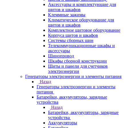
Аксессуары и комплектующие для
щитов и шкафов
Клеммные зажимы
Климатическое оборудование для
щитов и шкафов
Комплектное щитовое оборудование
Корпуса щитов и шкафов
Системы сборных шин
Телекоммуникационные шкафы и
аксессуары
Шинопровод
Шкафы сборной конструкции
Щиты и панели для счетчиков
электроэнергии
Генераторы электроэнергии и элементы питания
Назад
Генераторы электроэнергии и элементы
питания
Батарейки, аккумуляторы, зарядные
устройства
Назад
Батарейки, аккумуляторы, зарядные
устройства
Аккумуляторы
Батарейки