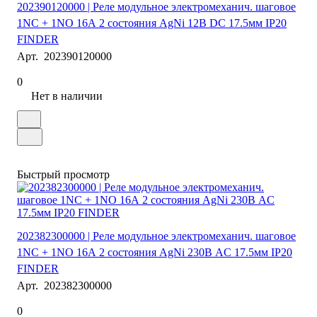
202390120000 | Реле модульное электромеханич. шаговое
1NC + 1NO 16А 2 состояния AgNi 12В DC 17.5мм IP20
FINDER
Арт.
202390120000
0
Нет в наличии
Быстрый просмотр
202382300000 | Реле модульное электромеханич. шаговое
1NC + 1NO 16А 2 состояния AgNi 230В AC 17.5мм IP20
FINDER
Арт.
202382300000
0