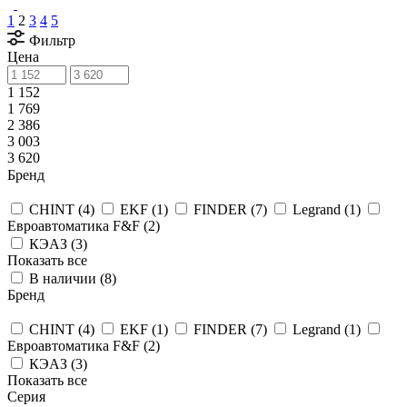
1
2
3
4
5
Фильтр
Цена
1 152
1 769
2 386
3 003
3 620
Бренд
CHINT (
4
)
EKF (
1
)
FINDER (
7
)
Legrand (
1
)
Евроавтоматика F&F (
2
)
КЭАЗ (
3
)
Показать все
В наличии (
8
)
Бренд
CHINT (
4
)
EKF (
1
)
FINDER (
7
)
Legrand (
1
)
Евроавтоматика F&F (
2
)
КЭАЗ (
3
)
Показать все
Серия