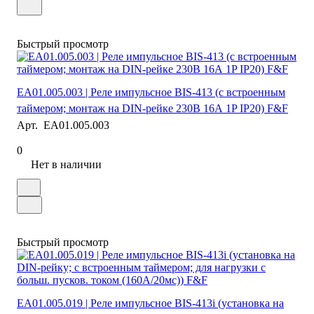
Быстрый просмотр
EA01.005.003 | Реле импульсное BIS-413 (с встроенным
таймером; монтаж на DIN-рейке 230В 16А 1P IP20) F&F
Арт.
EA01.005.003
0
Нет в наличии
Быстрый просмотр
EA01.005.019 | Реле импульсное BIS-413i (установка на