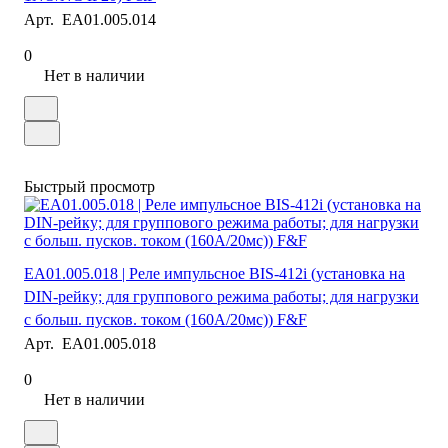
Арт.
EA01.005.014
0
Нет в наличии
Быстрый просмотр
EA01.005.018 | Реле импульсное BIS-412i (установка на
DIN-рейку; для группового режима работы; для нагрузки
с больш. пусков. током (160А/20мс)) F&F
Арт.
EA01.005.018
0
Нет в наличии