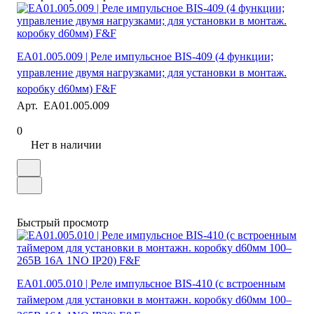
EA01.005.009 | Реле импульсное BIS-409 (4 функции;
управление двумя нагрузками; для установки в монтаж.
коробку d60мм) F&F
Арт.
EA01.005.009
0
Нет в наличии
Быстрый просмотр
EA01.005.010 | Реле импульсное BIS-410 (с встроенным
таймером для установки в монтажн. коробку d60мм 100–