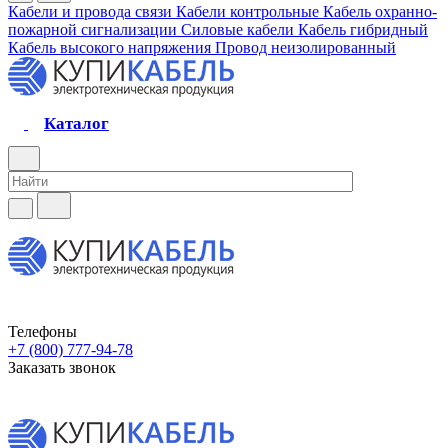
Кабели и провода связи
Кабели контрольные
Кабель охранно-
пожарной сигнализации
Силовые кабели
Кабель гибридный
Кабель высокого напряжения
Провод неизолированный
Каталог
Телефоны
+7 (800) 777-94-78
Заказать звонок