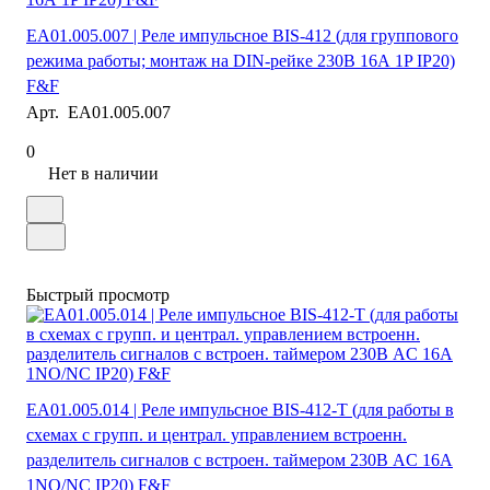
EA01.005.007 | Реле импульсное BIS-412 (для группового
режима работы; монтаж на DIN-рейке 230В 16А 1P IP20)
F&F
Арт.
EA01.005.007
0
Нет в наличии
Быстрый просмотр
EA01.005.014 | Реле импульсное BIS-412-T (для работы в
схемах с групп. и централ. управлением встроенн.
разделитель сигналов с встроен. таймером 230В AC 16А
1NO/NC IP20) F&F