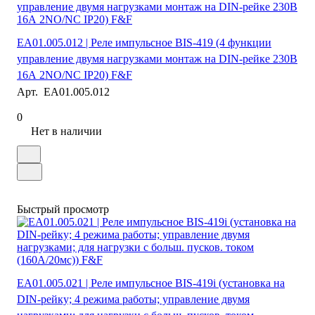
EA01.005.012 | Реле импульсное BIS-419 (4 функции
управление двумя нагрузками монтаж на DIN-рейке 230В
16А 2NO/NC IP20) F&F
Арт.
EA01.005.012
0
Нет в наличии
Быстрый просмотр
EA01.005.021 | Реле импульсное BIS-419i (установка на
DIN-рейку; 4 режима работы; управление двумя