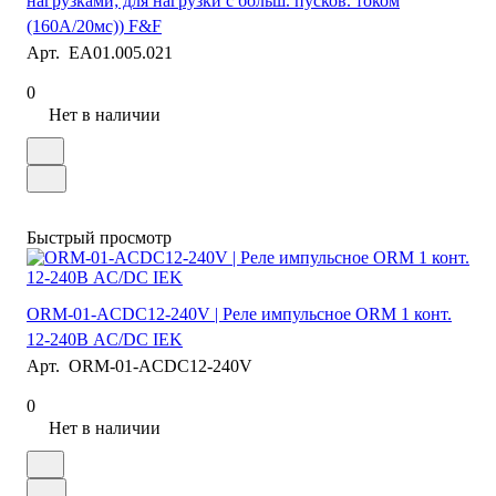
нагрузками; для нагрузки с больш. пусков. током
(160А/20мс)) F&F
Арт.
EA01.005.021
0
Нет в наличии
Быстрый просмотр
ORM-01-ACDC12-240V | Реле импульсное ORM 1 конт.
12-240В AC/DC IEK
Арт.
ORM-01-ACDC12-240V
0
Нет в наличии