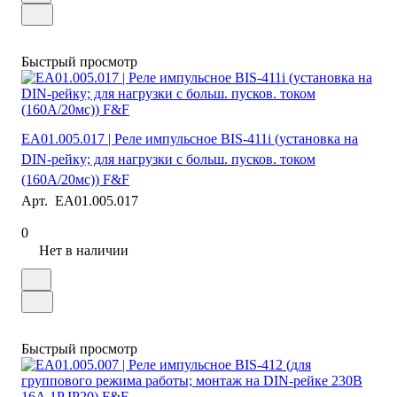
Быстрый просмотр
EA01.005.017 | Реле импульсное BIS-411i (установка на
DIN-рейку; для нагрузки с больш. пусков. током
(160А/20мс)) F&F
Арт.
EA01.005.017
0
Нет в наличии
Быстрый просмотр