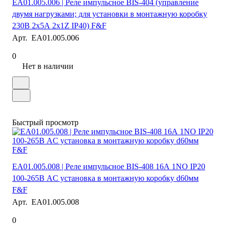
EA01.005.006 | Реле импульсное BIS-404 (управление
двумя нагрузками; для установки в монтажную коробку
230В 2х5А 2х1Z IP40) F&F
Арт.
EA01.005.006
0
Нет в наличии
Быстрый просмотр
EA01.005.008 | Реле импульсное BIS-408 16А 1NO IP20
100-265В AC установка в монтажную коробку d60мм
F&F
Арт.
EA01.005.008
0