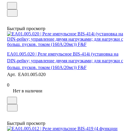
Быстрый просмотр
EA01.005.020 | Реле импульсное BIS-414i (установка на
DIN-рейку; управление двумя нагрузками; для нагрузки с
больш. пусков. током (160А/20мс)) F&F
Арт.
EA01.005.020
0
Нет в наличии
Быстрый просмотр