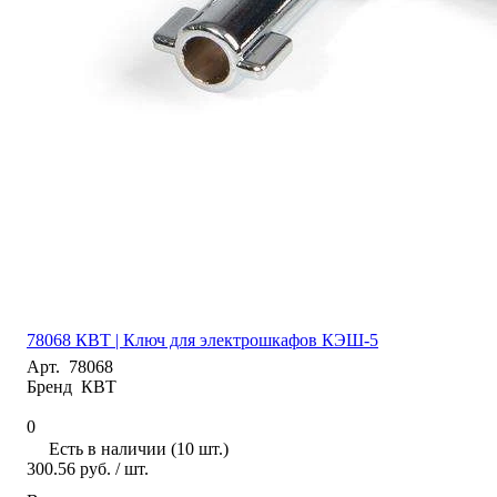
78068 КВТ | Ключ для электрошкафов КЭШ-5
Арт.
78068
Бренд
КВТ
0
Есть в наличии (10 шт.)
300.56 руб.
/ шт.