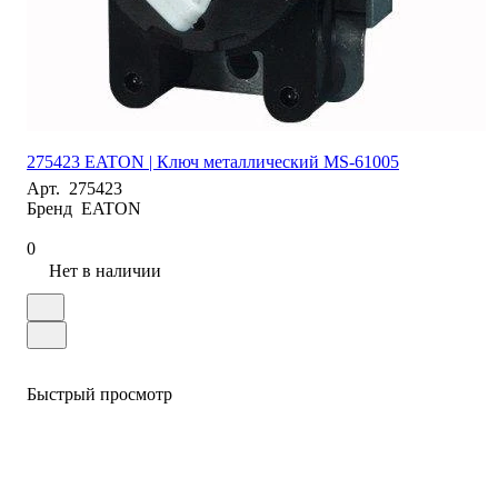
275423 EATON | Ключ металлический MS-61005
Арт.
275423
Бренд
EATON
0
Нет в наличии
Быстрый просмотр