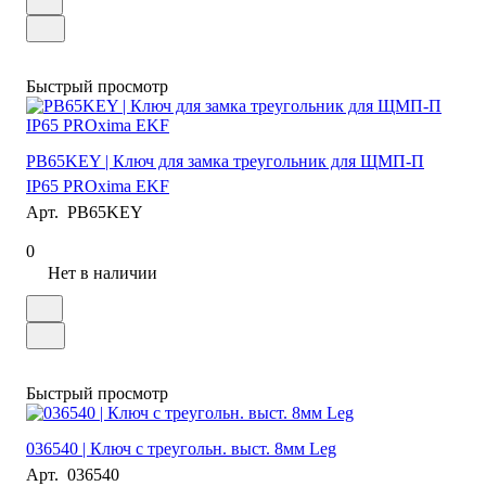
Быстрый просмотр
PB65KEY | Ключ для замка треугольник для ЩМП-П
IP65 PROxima EKF
Арт.
PB65KEY
0
Нет в наличии
Быстрый просмотр
036540 | Ключ с треугольн. выст. 8мм Leg
Арт.
036540