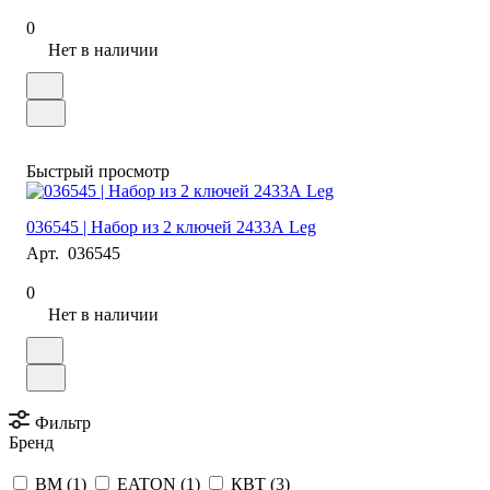
0
Нет в наличии
Быстрый просмотр
036545 | Набор из 2 ключей 2433А Leg
Арт.
036545
0
Нет в наличии
Фильтр
Бренд
BM (
1
)
EATON (
1
)
КВТ (
3
)