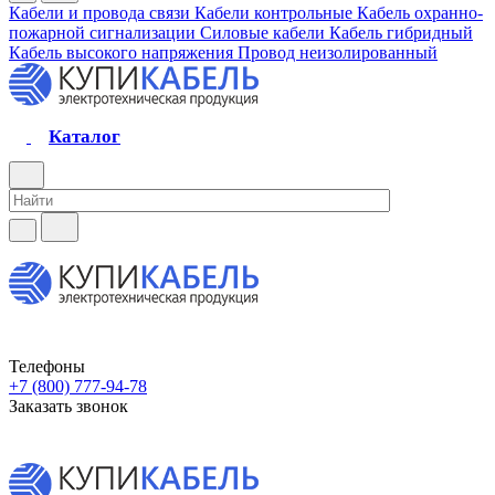
Кабели и провода связи
Кабели контрольные
Кабель охранно-
пожарной сигнализации
Силовые кабели
Кабель гибридный
Кабель высокого напряжения
Провод неизолированный
Каталог
Телефоны
+7 (800) 777-94-78
Заказать звонок