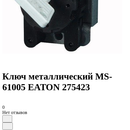
Ключ металлический MS-
61005 EATON 275423
0
Нет отзывов