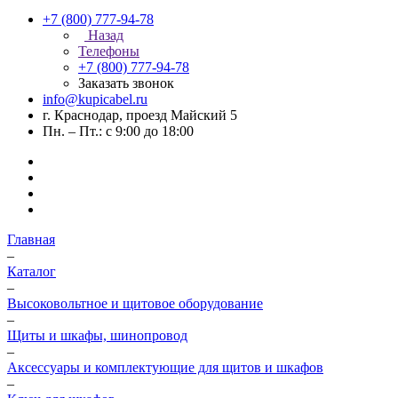
+7 (800) 777-94-78
Назад
Телефоны
+7 (800) 777-94-78
Заказать звонок
info@kupicabel.ru
г. Краснодар, проезд Майский 5
Пн. – Пт.: с 9:00 до 18:00
Главная
–
Каталог
–
Высоковольтное и щитовое оборудование
–
Щиты и шкафы, шинопровод
–
Аксессуары и комплектующие для щитов и шкафов
–