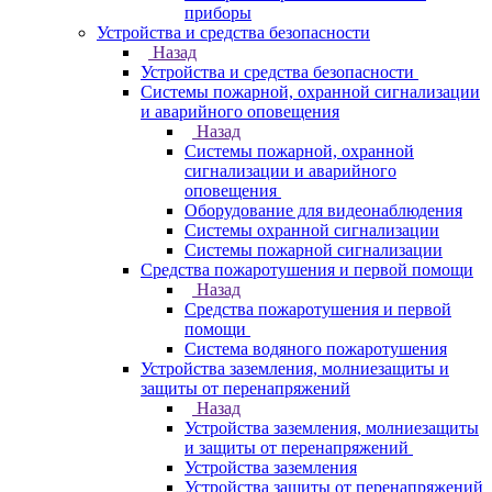
приборы
Устройства и средства безопасности
Назад
Устройства и средства безопасности
Системы пожарной, охранной сигнализации
и аварийного оповещения
Назад
Системы пожарной, охранной
сигнализации и аварийного
оповещения
Оборудование для видеонаблюдения
Системы охранной сигнализации
Системы пожарной сигнализации
Средства пожаротушения и первой помощи
Назад
Средства пожаротушения и первой
помощи
Система водяного пожаротушения
Устройства заземления, молниезащиты и
защиты от перенапряжений
Назад
Устройства заземления, молниезащиты
и защиты от перенапряжений
Устройства заземления
Устройства защиты от перенапряжений