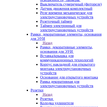
Выключатель сумеречный (фотореле)
Датчик движения комплектный
Реле времени механическое для
электроустановочных устройств
Розеточный таймер
Таймер электронный для
электроустановочных устройств
Рамки, декоративные элементы, основания
для ЭУИ
Назад
Рамки, декоративные элементы,
основания для ЭУИ
Вставка/крышка для
коммуникационных технологий
Корпус накладной для открытого
монтажа электроустановочных
устройств
Основание для открытого монтажа
Рамка декоративная для
электроустановочных устройств
Розетки
Назад
Розетки
Колодка удлинителя