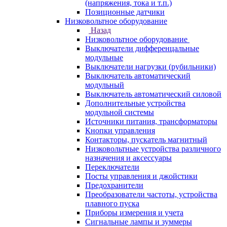
(напряжения, тока и т.п.)
Позиционные датчики
Низковольтное оборудование
Назад
Низковольтное оборудование
Выключатели дифференцальные
модульные
Выключатели нагрузки (рубильники)
Выключатель автоматический
модульный
Выключатель автоматический силовой
Дополнительные устройства
модульной системы
Источники питания, трансформаторы
Кнопки управления
Контакторы, пускатель магнитный
Низковольтные устройства различного
назначения и аксессуары
Переключатели
Посты управления и джойстики
Предохранители
Преобразователи частоты, устройства
плавного пуска
Приборы измерения и учета
Сигнальные лампы и зуммеры