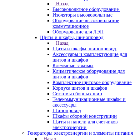
Назад
Высоковольтное оборудование
Изоляторы высоковольтные
Оборудование высоковольтное
коммутационное
Оборудование для ЛЭП
Щиты и шкафы, шинопровод
Назад
Щиты и шкафы, шинопровод
Аксессуары и комплектующие для
щитов и шкафов
Клеммные зажимы
Климатическое оборудование для
щитов и шкафов
Комплектное щитовое оборудование
Корпуса щитов и шкафов
Системы сборных шин
Телекоммуникационные шкафы и
аксессуары
Шинопровод
Шкафы сборной конструкции
Щиты и панели для счетчиков
электроэнергии
Генераторы электроэнергии и элементы питания
Назад