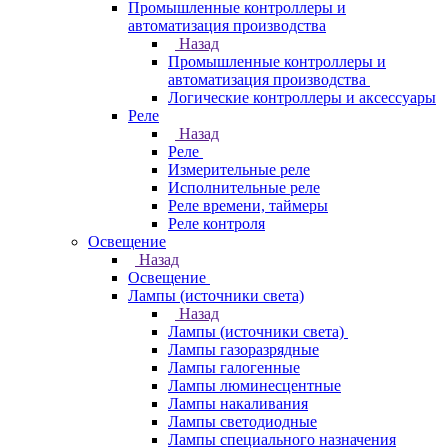
Промышленные контроллеры и
автоматизация производства
Назад
Промышленные контроллеры и
автоматизация производства
Логические контроллеры и аксессуары
Реле
Назад
Реле
Измерительные реле
Исполнительные реле
Реле времени, таймеры
Реле контроля
Освещение
Назад
Освещение
Лампы (источники света)
Назад
Лампы (источники света)
Лампы газоразрядные
Лампы галогенные
Лампы люминесцентные
Лампы накаливания
Лампы светодиодные
Лампы специального назначения