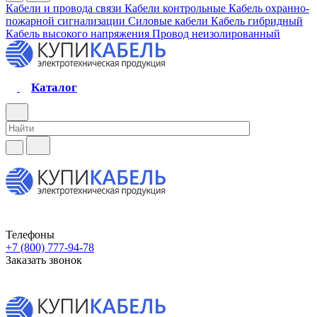
Кабели и провода связи
Кабели контрольные
Кабель охранно-
пожарной сигнализации
Силовые кабели
Кабель гибридный
Кабель высокого напряжения
Провод неизолированный
Каталог
Телефоны
+7 (800) 777-94-78
Заказать звонок