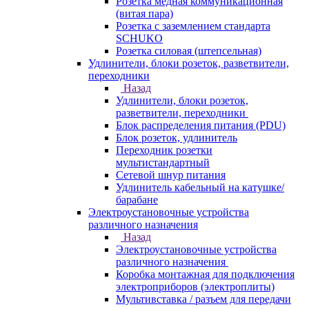
Розетка медная коммуникационная
(витая пара)
Розетка с заземлением стандарта
SCHUKO
Розетка силовая (штепсельная)
Удлинители, блоки розеток, разветвители,
переходники
Назад
Удлинители, блоки розеток,
разветвители, переходники
Блок распределения питания (PDU)
Блок розеток, удлинитель
Переходник розетки
мультистандартный
Сетевой шнур питания
Удлинитель кабельный на катушке/
барабане
Электроустановочные устройства
различного назначения
Назад
Электроустановочные устройства
различного назначения
Коробка монтажная для подключения
электроприборов (электроплиты)
Мультивставка / разъем для передачи