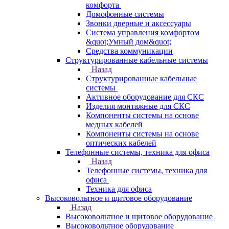
комфорта
Домофонные системы
Звонки дверные и аксессуары
Система управления комфортом
&quot;Умный дом&quot;
Средства коммуникации
Структурированные кабельные системы
Назад
Структурированные кабельные
системы
Активное оборудование для СКС
Изделия монтажные для СКС
Компоненты системы на основе
медных кабелей
Компоненты системы на основе
оптических кабелей
Телефонные системы, техника для офиса
Назад
Телефонные системы, техника для
офиса
Техника для офиса
Высоковольтное и щитовое оборудование
Назад
Высоковольтное и щитовое оборудование
Высоковольтное оборудование