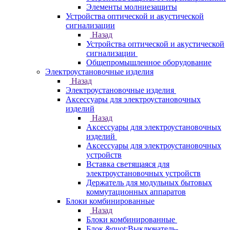
Элементы молниезащиты
Устройства оптической и акустической
сигнализации
Назад
Устройства оптической и акустической
сигнализации
Общепромышленное оборудование
Электроустановочные изделия
Назад
Электроустановочные изделия
Аксессуары для электроустановочных
изделий
Назад
Аксессуары для электроустановочных
изделий
Аксессуары для электроустановочных
устройств
Вставка светящаяся для
электроустановочных устройств
Держатель для модульных бытовых
коммутационных аппаратов
Блоки комбинированные
Назад
Блоки комбинированные
Блок &quot;Выключатель-