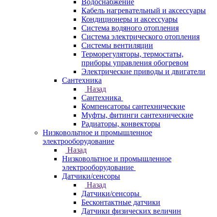
Водоснабжение
Кабель нагревательный и аксессуары
Кондиционеры и аксессуары
Система водяного отопления
Система электрического отопления
Системы вентиляции
Терморегуляторы, термостаты,
приборы управления обогревом
Электрические приводы и двигатели
Сантехника
Назад
Сантехника
Компенсаторы сантехнические
Муфты, фитинги сантехнические
Радиаторы, конвекторы
Низковольтное и промышленное
электрооборудование
Назад
Низковольтное и промышленное
электрооборудование
Датчики/сенсоры
Назад
Датчики/сенсоры
Бесконтактные датчики
Датчики физических величин