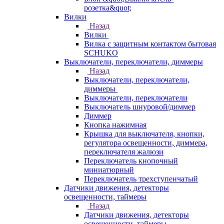
розетка&quot;
Вилки
Назад
Вилки
Вилка с защитным контактом бытовая
SCHUKO
Выключатели, переключатели, диммеры
Назад
Выключатели, переключатели,
диммеры
Выключатели, переключатели
Выключатель шнуровой/диммер
Диммер
Кнопка нажимная
Крышка для выключателя, кнопки,
регулятора освещенности, диммера,
переключателя жалюзи
Переключатель кнопочный
миниатюрный
Переключатель трехступенчатый
Датчики движения, детекторы
освещенности, таймеры
Назад
Датчики движения, детекторы
освещенности, таймеры