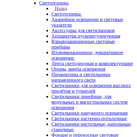
Светотехника
Назад
Светотехника
Аварийное освещение и световые
указатели
Аксессуары для светильников
Аппаратура пускорегулирующая
Взрывозащищенные световые
приборы
Иллюминационное, декоративное
освещение
Лента светодиодная и комплектующие
Опоры, мачты освещения
Прожекторы и светильники
направленного света
Светильники для освещения высоких
пролётов и туннелей
Светильники линейные, для
модульных и магистральных систем
освещения
Светильники наружного освещения
Светильники настенно-потолочные
Светильники настольные, напольные,
станочные
Фонари и переносные световые