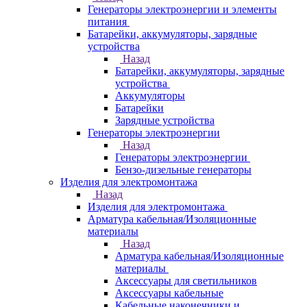
Генераторы электроэнергии и элементы
питания
Батарейки, аккумуляторы, зарядные
устройства
Назад
Батарейки, аккумуляторы, зарядные
устройства
Аккумуляторы
Батарейки
Зарядные устройства
Генераторы электроэнергии
Назад
Генераторы электроэнергии
Бензо-дизельные генераторы
Изделия для электромонтажа
Назад
Изделия для электромонтажа
Арматура кабельная/Изоляционные
материалы
Назад
Арматура кабельная/Изоляционные
материалы
Аксессуары для светильников
Аксессуары кабельные
Кабельные наконечники и