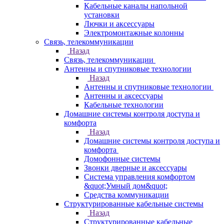
Кабельные каналы напольной
установки
Лючки и аксессуары
Электромонтажные колонны
Связь, телекоммуникации
Назад
Связь, телекоммуникации
Антенны и спутниковые технологии
Назад
Антенны и спутниковые технологии
Антенны и аксессуары
Кабельные технологии
Домашние системы контроля доступа и
комфорта
Назад
Домашние системы контроля доступа и
комфорта
Домофонные системы
Звонки дверные и аксессуары
Система управления комфортом
&quot;Умный дом&quot;
Средства коммуникации
Структурированные кабельные системы
Назад
Структурированные кабельные