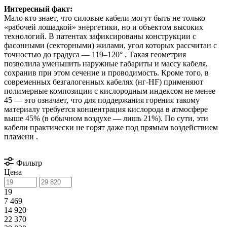
Интересный факт:
Мало кто знает, что силовые кабели могут быть не только
«рабочей лошадкой» энергетики, но и объектом высоких
технологий. В патентах зафиксированы конструкции с
фасонными (секторными) жилами, угол которых рассчитан с
точностью до градуса — 119–120° . Такая геометрия
позволила уменьшить наружные габариты и массу кабеля,
сохранив при этом сечение и проводимость. Кроме того, в
современных безгалогенных кабелях (нг-HF) применяют
полимерные композиции с кислородным индексом не менее
45 — это означает, что для поддержания горения такому
материалу требуется концентрация кислорода в атмосфере
выше 45% (в обычном воздухе — лишь 21%). По сути, эти
кабели практически не горят даже под прямым воздействием
пламени .
Фильтр
Цена
19
7 469
14 920
22 370