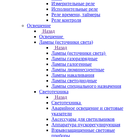
Измерительные реле
Исполнительные реле
Реле времени, таймеры
Реле контроля
Освещение
Назад
Освещение
Лампы (источники света)
Назад
Лампы (источники света)
Лампы газоразрядные
Лампы галогенные
Лампы люминесцентные
Лампы накаливания
Лампы светодиодные
Лампы специального назначения
Светотехника
Назад
Светотехника
Аварийное освещение и световые
указатели
Аксессуары для светильников
Аппаратура пускорегулирующая
Взрывозащищенные световые
приборы