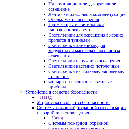
Иллюминационное, декоративное
освещение
Лента светодиодная и комплектующие
Опоры, мачты освещения
Прожекторы и светильники
направленного света
Светильники для освещения высоких
пролётов и туннелей
Светильники линейные, для
модульных и магистральных систем
освещения
Светильники наружного освещения
Светильники настенно-потолочные
Светильники настольные, напольные,
станочные
Фонари и переносные световые
приборы
Устройства и средства безопасности
Назад
Устройства и средства безопасности
Системы пожарной, охранной сигнализации
и аварийного оповещения
Назад
Системы пожарной, охранной
сигнализации и аварийного