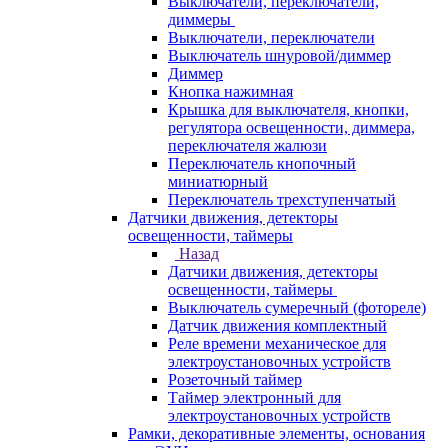
Выключатели, переключатели,
диммеры
Выключатели, переключатели
Выключатель шнуровой/диммер
Диммер
Кнопка нажимная
Крышка для выключателя, кнопки,
регулятора освещенности, диммера,
переключателя жалюзи
Переключатель кнопочный
миниатюрный
Переключатель трехступенчатый
Датчики движения, детекторы
освещенности, таймеры
Назад
Датчики движения, детекторы
освещенности, таймеры
Выключатель сумеречный (фотореле)
Датчик движения комплектный
Реле времени механическое для
электроустановочных устройств
Розеточный таймер
Таймер электронный для
электроустановочных устройств
Рамки, декоративные элементы, основания