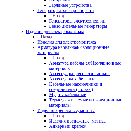
Зарядные устройства
Генераторы электроэнергии
Назад
Генераторы электроэнергии
Бензо-дизельные генераторы
Изделия для электромонтажа
Назад
Изделия для электромонтажа
Арматура кабельная/Изоляционные
материалы
Назад
Арматура кабельная/Изоляционные
материалы
Аксессуары для светильников
Аксессуары кабельные
Кабельные наконечники и
соединители (гильзы)
Муфты кабельные
Термоусаживаемые и изоляционные
материалы
Изделия крепежные, метизы
Назад
Изделия крепежные, метизы
Анкерный крепеж