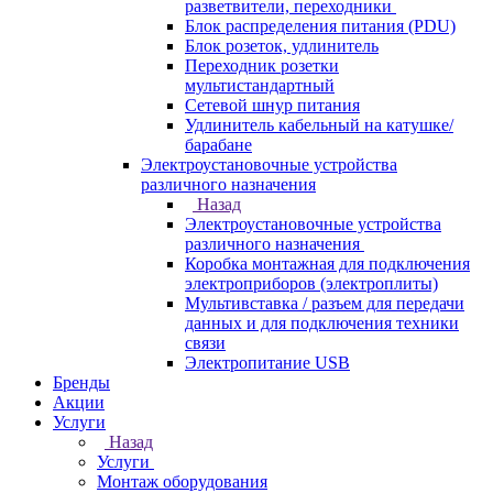
разветвители, переходники
Блок распределения питания (PDU)
Блок розеток, удлинитель
Переходник розетки
мультистандартный
Сетевой шнур питания
Удлинитель кабельный на катушке/
барабане
Электроустановочные устройства
различного назначения
Назад
Электроустановочные устройства
различного назначения
Коробка монтажная для подключения
электроприборов (электроплиты)
Мультивставка / разъем для передачи
данных и для подключения техники
связи
Электропитание USB
Бренды
Акции
Услуги
Назад
Услуги
Монтаж оборудования