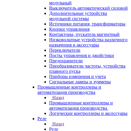
модульный
Выключатель автоматический силовой
Дополнительные устройства
модульной системы
Источники питания, трансформаторы
Кнопки управления
Контакторы, пускатель магнитный
Низковольтные устройства различного
назначения и аксессуары
Переключатели
Посты управления и джойстики
Предохранители
Преобразователи частоты, устройства
плавного пуска
Приборы измерения и учета
Сигнальные лампы и зуммеры
Промышленные контроллеры и
автоматизация производства
Назад
Промышленные контроллеры и
автоматизация производства
Логические контроллеры и аксессуары
Реле
Назад
Реле