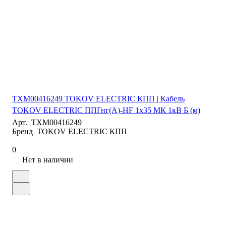
ТХМ00416249 TOKOV ELECTRIC КПП | Кабель
TOKOV ELECTRIC ППГнг(А)-HF 1х35 МК 1кВ Б (м)
Арт.
ТХМ00416249
Бренд
TOKOV ELECTRIC КПП
0
Нет в наличии