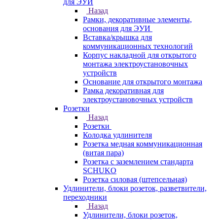
для ЭУИ
Назад
Рамки, декоративные элементы,
основания для ЭУИ
Вставка/крышка для
коммуникационных технологий
Корпус накладной для открытого
монтажа электроустановочных
устройств
Основание для открытого монтажа
Рамка декоративная для
электроустановочных устройств
Розетки
Назад
Розетки
Колодка удлинителя
Розетка медная коммуникационная
(витая пара)
Розетка с заземлением стандарта
SCHUKO
Розетка силовая (штепсельная)
Удлинители, блоки розеток, разветвители,
переходники
Назад
Удлинители, блоки розеток,