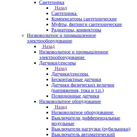
Сантехника
Назад
Сантехника
Компенсаторы сантехнические
Муфты, фитинги сантехнические
Радиаторы, конвекторы
Низковольтное и промышленное
электрооборудование
Назад
Низковольтное и промышленное
электрооборудование
Датчики/сенсоры
Назад
Датчики/сенсоры
Бесконтактные датчики
Датчики физических величин
(напряжения, тока и т.п.)
Позиционные датчики
Низковольтное оборудование
Назад
Низковольтное оборудование
Выключатели дифференцальные
модульные
Выключатели нагрузки (рубильники)
Выключатель автоматический