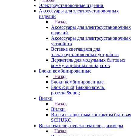
Электроустановочные изделия
Аксессуары для электроустановочных
изделий
Назад
Аксессуары для электроустановочных
изделий
Аксессуары для электроустановочных
устройств
Вставка светящаяся для
электроустановочных устройств
Держатель для модульных бытовых
коммутационных аппаратов
Блоки комбинированные
Назад
Блоки комбинированные
Блок &quot;Выключатель-
розетка&quot;
Вилки
Назад
Вилки
Вилка с защитным контактом бытовая
SCHUKO
Выключатели, переключатели, диммеры
Назад