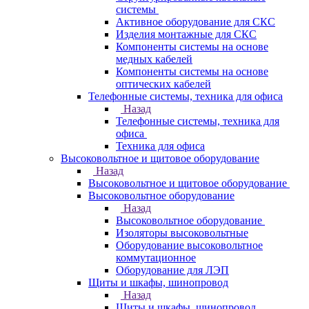
системы
Активное оборудование для СКС
Изделия монтажные для СКС
Компоненты системы на основе
медных кабелей
Компоненты системы на основе
оптических кабелей
Телефонные системы, техника для офиса
Назад
Телефонные системы, техника для
офиса
Техника для офиса
Высоковольтное и щитовое оборудование
Назад
Высоковольтное и щитовое оборудование
Высоковольтное оборудование
Назад
Высоковольтное оборудование
Изоляторы высоковольтные
Оборудование высоковольтное
коммутационное
Оборудование для ЛЭП
Щиты и шкафы, шинопровод
Назад
Щиты и шкафы, шинопровод