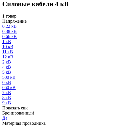
Силовые кабели 4 кВ
1 товар
Напряжение
0.22 кВ
0.38 кВ
0.66 кВ
1 кВ
10 кВ
11 кВ
12 кВ
2 кВ
4 кВ
5 кВ
500 кВ
6 кВ
660 кВ
7 кВ
8 кВ
9 кВ
Показать еще
Бронированный
Да
Материал проводника