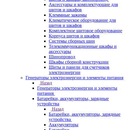
Аксессуары и комплектующие для
щитов и шкафов
Клеммные зажимы
Климатическое оборудование для
щитов и шкафов
Комплектное щитовое оборудование
Корпуса щитов и шкафов
Системы сборных шин
Телекоммуникационные шкафы и
аксессуары
Шинопровод
Шкафы сборной конструкции
Щиты и панели для счетчиков
электроэнергии
Генераторы электроэнергии и элементы питания
Назад
Генераторы электроэнергии и элементы
питания
Батарейки, аккумуляторы, зарядные
устройства
Назад
Батарейки, аккумуляторы, зарядные
устройства
Аккумуляторы
Батарейки