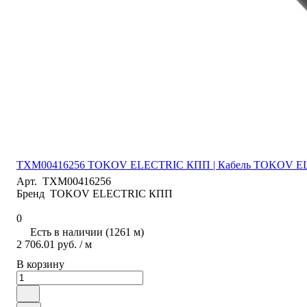
ТХМ00416256 TOKOV ELECTRIC КПП | Кабель TOKOV ELE
Арт.
ТХМ00416256
Бренд
TOKOV ELECTRIC КПП
0
Есть в наличии (1261 м)
2 706.01 руб.
/ м
В корзину