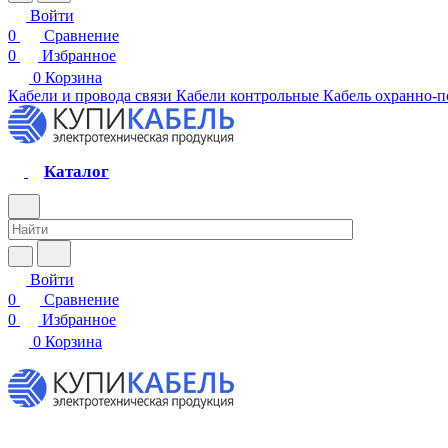
Войти
0
Сравнение
0
Избранное
0
Корзина
Кабели и провода связи
Кабели контрольные
Кабель охранно-
Каталог
Войти
0
Сравнение
0
Избранное
0
Корзина