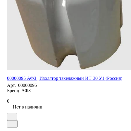
00000095 АФЗ | Изолятор такелажный ИТ-30 У1 (Россия)
Арт.
00000095
Бренд
АФЗ
0
Нет в наличии