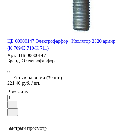
ЦБ-00000147 Электрофарфор | Изолятор 2820 армир.
(К-709/К-710/К-711)
Арт.
ЦБ-00000147
Бренд
Электрофарфор
0
Есть в наличии (39 шт.)
221.40 руб.
/ шт.
В корзину
Быстрый просмотр