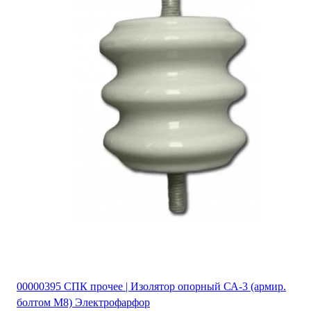
00000395 СПК прочее | Изолятор опорный СА-3 (армир.
болтом М8) Электрофарфор