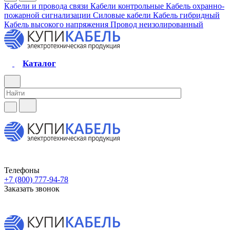
Кабели и провода связи
Кабели контрольные
Кабель охранно-
пожарной сигнализации
Силовые кабели
Кабель гибридный
Кабель высокого напряжения
Провод неизолированный
Каталог
Телефоны
+7 (800) 777-94-78
Заказать звонок