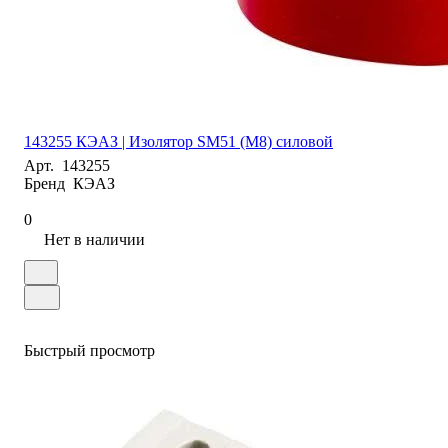
143255 КЭАЗ | Изолятор SM51 (М8) силовой
Арт.
143255
Бренд
КЭАЗ
0
Нет в наличии
Быстрый просмотр