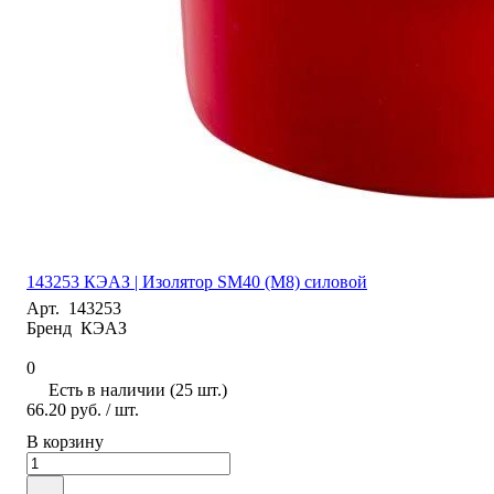
143253 КЭАЗ | Изолятор SM40 (М8) силовой
Арт.
143253
Бренд
КЭАЗ
0
Есть в наличии (25 шт.)
66.20 руб.
/ шт.
В корзину