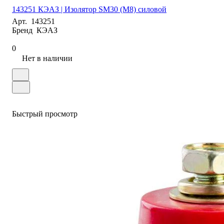
143251 КЭАЗ | Изолятор SM30 (М8) силовой
Арт.
143251
Бренд
КЭАЗ
0
Нет в наличии
Быстрый просмотр