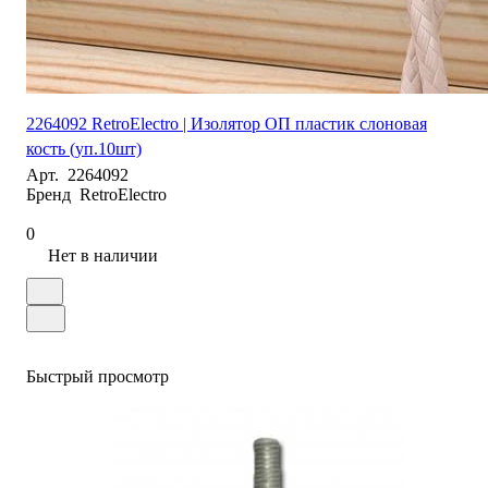
2264092 RetroElectro | Изолятор ОП пластик слоновая
кость (уп.10шт)
Арт.
2264092
Бренд
RetroElectro
0
Нет в наличии
Быстрый просмотр