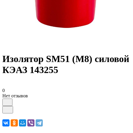
Изолятор SM51 (М8) силовой
КЭАЗ 143255
0
Нет отзывов