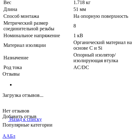
Вес
1.718 кг
Длина
51 мм
Способ монтажа
На опорную поверхность
Метрический размер
8
соединительной резьбы
Номинальное напряжение
1 кВ
Органический материал на
Материал изоляции
основе C и Si
Опорный изолятор/
Назначение
изолирующая втулка
Род тока
AC/DC
Отзывы
Загрузка отзывов...
Нет отзывов
Добавить отзыв
Назад к списку
Популярные категории
ААБл