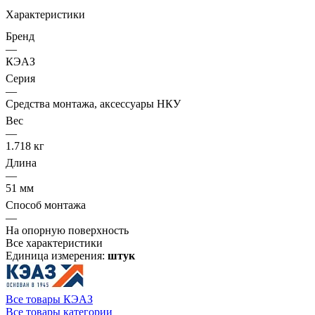
Характеристики
Бренд
—
КЭАЗ
Серия
—
Средства монтажа, аксессуары НКУ
Вес
—
1.718 кг
Длина
—
51 мм
Способ монтажа
—
На опорную поверхность
Все характеристики
Единица измерения:
штук
Все товары КЭАЗ
Все товары категории