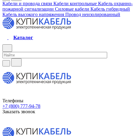
Кабели и провода связи
Кабели контрольные
Кабель охранно-
пожарной сигнализации
Силовые кабели
Кабель гибридный
Кабель высокого напряжения
Провод неизолированный
Каталог
Телефоны
+7 (800) 777-94-78
Заказать звонок