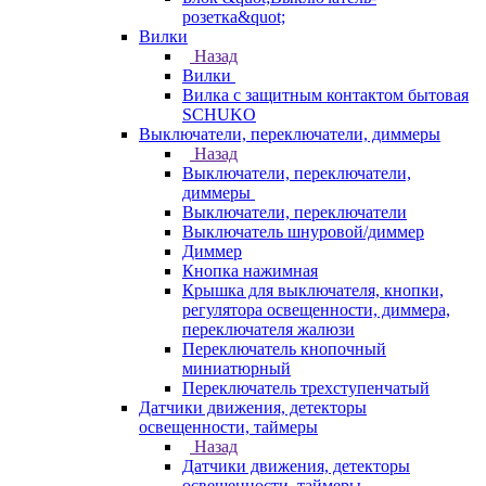
розетка&quot;
Вилки
Назад
Вилки
Вилка с защитным контактом бытовая
SCHUKO
Выключатели, переключатели, диммеры
Назад
Выключатели, переключатели,
диммеры
Выключатели, переключатели
Выключатель шнуровой/диммер
Диммер
Кнопка нажимная
Крышка для выключателя, кнопки,
регулятора освещенности, диммера,
переключателя жалюзи
Переключатель кнопочный
миниатюрный
Переключатель трехступенчатый
Датчики движения, детекторы
освещенности, таймеры
Назад
Датчики движения, детекторы
освещенности, таймеры