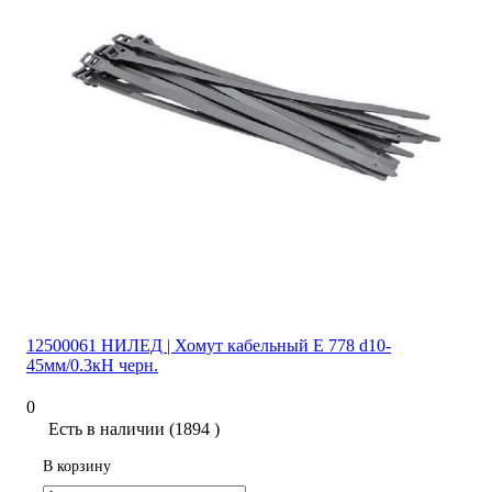
12500061 НИЛЕД | Хомут кабельный E 778 d10-
45мм/0.3кН черн.
0
Есть в наличии (1894 )
В корзину