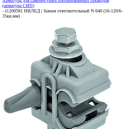
Арматура для самонесущих изолированных проводов
(арматура СИП)
–
11200581 НИЛЕД | Зажим ответвительный N 640 (16-120/6-
35кв.мм)