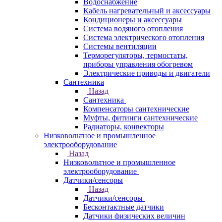
Водоснабжение
Кабель нагревательный и аксессуары
Кондиционеры и аксессуары
Система водяного отопления
Система электрического отопления
Системы вентиляции
Терморегуляторы, термостаты,
приборы управления обогревом
Электрические приводы и двигатели
Сантехника
Назад
Сантехника
Компенсаторы сантехнические
Муфты, фитинги сантехнические
Радиаторы, конвекторы
Низковольтное и промышленное
электрооборудование
Назад
Низковольтное и промышленное
электрооборудование
Датчики/сенсоры
Назад
Датчики/сенсоры
Бесконтактные датчики
Датчики физических величин