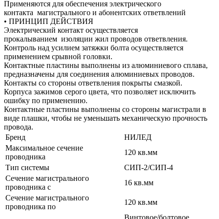
Применяются для обеспечения электрического
контакта магистрального и абонентских ответвлений
• ПРИНЦИП ДЕЙСТВИЯ
Электрический контакт осуществляется
прокалыванием изоляции жил проводов ответвления.
Контроль над усилием затяжки болта осуществляется
применением срывной головки.
Контактные пластины выполнены из алюминиевого сплава,
предназначены для соединения алюминиевых проводов.
Контакты со стороны ответвления покрыты смазкой.
Корпуса зажимов серого цвета, что позволяет исключить
ошибку по применению.
Контактные пластины выполнены со стороны магистрали в
виде плашки, чтобы не уменьшать механическую прочность
провода.
Бренд
НИЛЕД
Максимальное сечение
120 кв.мм
проводника
Тип системы
СИП-2/СИП-4
Сечение магистрального
16 кв.мм
проводника с
Сечение магистрального
120 кв.мм
проводника по
Винтовое/болтовое