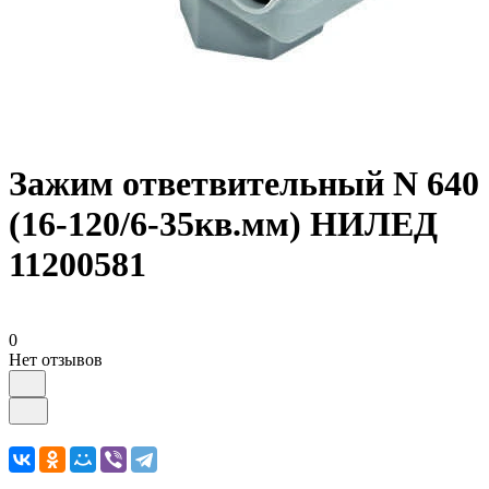
Зажим ответвительный N 640
(16-120/6-35кв.мм) НИЛЕД
11200581
0
Нет отзывов