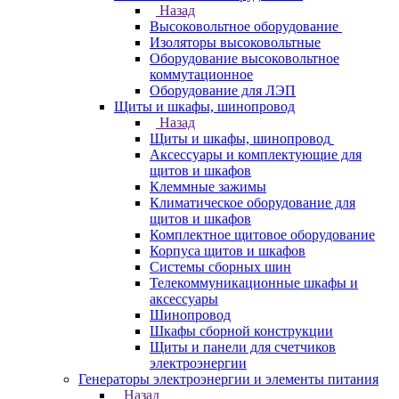
Назад
Высоковольтное оборудование
Изоляторы высоковольтные
Оборудование высоковольтное
коммутационное
Оборудование для ЛЭП
Щиты и шкафы, шинопровод
Назад
Щиты и шкафы, шинопровод
Аксессуары и комплектующие для
щитов и шкафов
Клеммные зажимы
Климатическое оборудование для
щитов и шкафов
Комплектное щитовое оборудование
Корпуса щитов и шкафов
Системы сборных шин
Телекоммуникационные шкафы и
аксессуары
Шинопровод
Шкафы сборной конструкции
Щиты и панели для счетчиков
электроэнергии
Генераторы электроэнергии и элементы питания
Назад