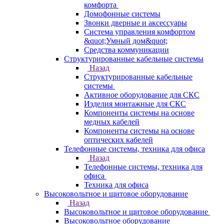
комфорта
Домофонные системы
Звонки дверные и аксессуары
Система управления комфортом
&quot;Умный дом&quot;
Средства коммуникации
Структурированные кабельные системы
Назад
Структурированные кабельные
системы
Активное оборудование для СКС
Изделия монтажные для СКС
Компоненты системы на основе
медных кабелей
Компоненты системы на основе
оптических кабелей
Телефонные системы, техника для офиса
Назад
Телефонные системы, техника для
офиса
Техника для офиса
Высоковольтное и щитовое оборудование
Назад
Высоковольтное и щитовое оборудование
Высоковольтное оборудование