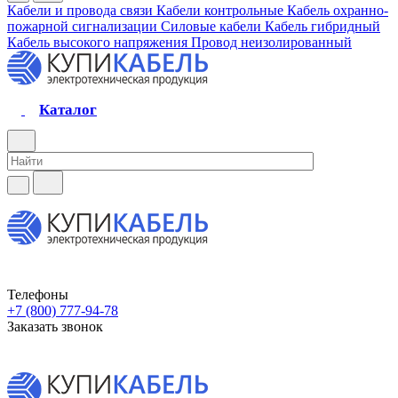
Кабели и провода связи
Кабели контрольные
Кабель охранно-
пожарной сигнализации
Силовые кабели
Кабель гибридный
Кабель высокого напряжения
Провод неизолированный
Каталог
Телефоны
+7 (800) 777-94-78
Заказать звонок