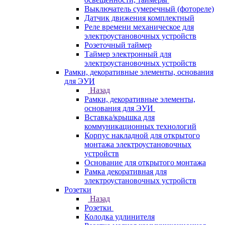
Выключатель сумеречный (фотореле)
Датчик движения комплектный
Реле времени механическое для
электроустановочных устройств
Розеточный таймер
Таймер электронный для
электроустановочных устройств
Рамки, декоративные элементы, основания
для ЭУИ
Назад
Рамки, декоративные элементы,
основания для ЭУИ
Вставка/крышка для
коммуникационных технологий
Корпус накладной для открытого
монтажа электроустановочных
устройств
Основание для открытого монтажа
Рамка декоративная для
электроустановочных устройств
Розетки
Назад
Розетки
Колодка удлинителя