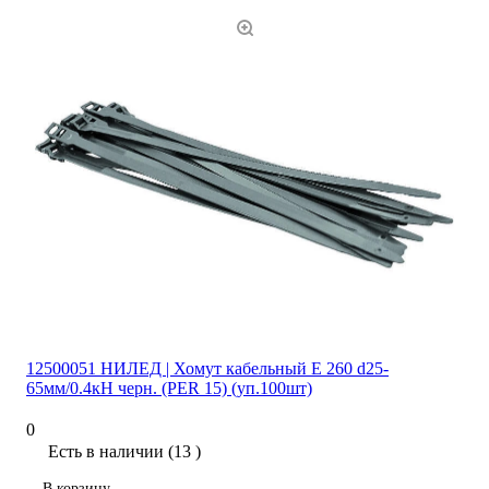
12500051 НИЛЕД | Хомут кабельный E 260 d25-
65мм/0.4кН черн. (PER 15) (уп.100шт)
0
Есть в наличии (13 )
В корзину