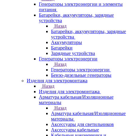
Генераторы электроэнергии и элементы
питания
Батарейки, аккумуляторы, зарядные
устройства
Назад
Батарейки, аккумуляторы, зарядные
устройства
Аккумуляторы
Батарейки
Зарядные устройства
Генераторы электроэнергии
Назад
Генераторы электроэнергии
Бензо-дизельные генераторы
Изделия для электромонтажа
Назад
Изделия для электромонтажа
Арматура кабельная/Изоляционные
материалы
Назад
Арматура кабельная/Изоляционные
материалы
Аксессуары для светильников
Аксессуары кабельные
Кабельные наконечники и