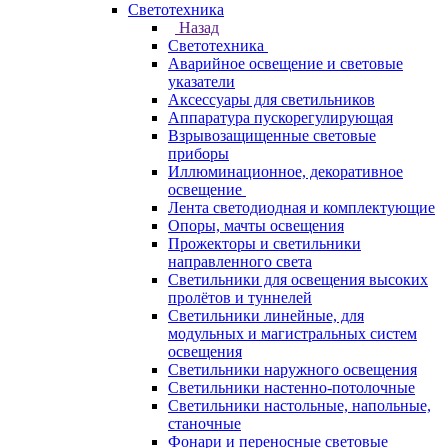
Светотехника
Назад
Светотехника
Аварийное освещение и световые
указатели
Аксессуары для светильников
Аппаратура пускорегулирующая
Взрывозащищенные световые
приборы
Иллюминационное, декоративное
освещение
Лента светодиодная и комплектующие
Опоры, мачты освещения
Прожекторы и светильники
направленного света
Светильники для освещения высоких
пролётов и туннелей
Светильники линейные, для
модульных и магистральных систем
освещения
Светильники наружного освещения
Светильники настенно-потолочные
Светильники настольные, напольные,
станочные
Фонари и переносные световые