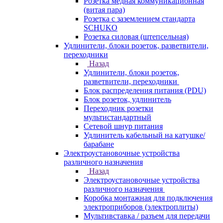
Розетка медная коммуникационная
(витая пара)
Розетка с заземлением стандарта
SCHUKO
Розетка силовая (штепсельная)
Удлинители, блоки розеток, разветвители,
переходники
Назад
Удлинители, блоки розеток,
разветвители, переходники
Блок распределения питания (PDU)
Блок розеток, удлинитель
Переходник розетки
мультистандартный
Сетевой шнур питания
Удлинитель кабельный на катушке/
барабане
Электроустановочные устройства
различного назначения
Назад
Электроустановочные устройства
различного назначения
Коробка монтажная для подключения
электроприборов (электроплиты)
Мультивставка / разъем для передачи