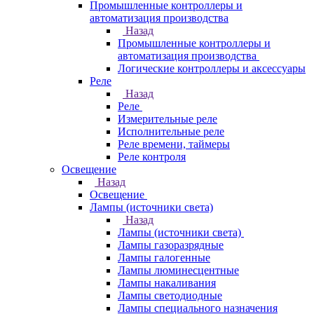
Промышленные контроллеры и
автоматизация производства
Назад
Промышленные контроллеры и
автоматизация производства
Логические контроллеры и аксессуары
Реле
Назад
Реле
Измерительные реле
Исполнительные реле
Реле времени, таймеры
Реле контроля
Освещение
Назад
Освещение
Лампы (источники света)
Назад
Лампы (источники света)
Лампы газоразрядные
Лампы галогенные
Лампы люминесцентные
Лампы накаливания
Лампы светодиодные
Лампы специального назначения