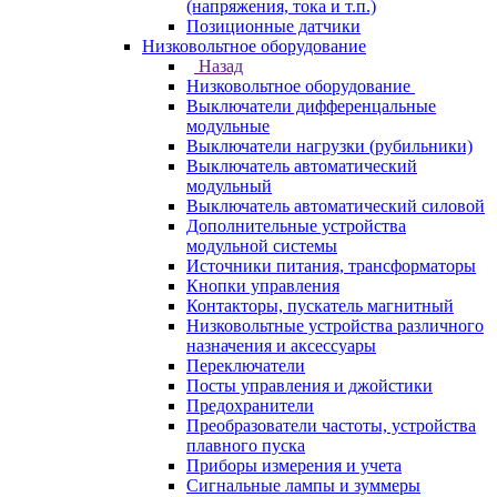
(напряжения, тока и т.п.)
Позиционные датчики
Низковольтное оборудование
Назад
Низковольтное оборудование
Выключатели дифференцальные
модульные
Выключатели нагрузки (рубильники)
Выключатель автоматический
модульный
Выключатель автоматический силовой
Дополнительные устройства
модульной системы
Источники питания, трансформаторы
Кнопки управления
Контакторы, пускатель магнитный
Низковольтные устройства различного
назначения и аксессуары
Переключатели
Посты управления и джойстики
Предохранители
Преобразователи частоты, устройства
плавного пуска
Приборы измерения и учета
Сигнальные лампы и зуммеры