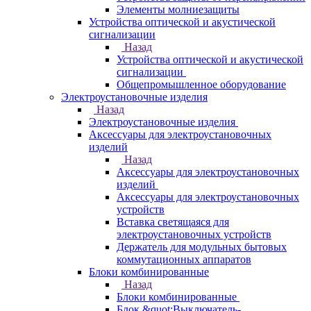
Элементы молниезащиты
Устройства оптической и акустической
сигнализации
Назад
Устройства оптической и акустической
сигнализации
Общепромышленное оборудование
Электроустановочные изделия
Назад
Электроустановочные изделия
Аксессуары для электроустановочных
изделий
Назад
Аксессуары для электроустановочных
изделий
Аксессуары для электроустановочных
устройств
Вставка светящаяся для
электроустановочных устройств
Держатель для модульных бытовых
коммутационных аппаратов
Блоки комбинированные
Назад
Блоки комбинированные
Блок &quot;Выключатель-