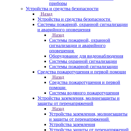
приборы
Устройства и средства безопасности
Назад
Устройства и средства безопасности
Системы пожарной, охранной сигнализации
и аварийного оповещения
Назад
Системы пожарной, охранной
сигнализации и аварийного
оповещения
Оборудование для видеонаблюдения
Системы охранной сигнализации
Системы пожарной сигнализации
Средства пожаротушения и первой помощи
Назад
Средства пожаротушения и первой
помощи
Система водяного пожаротушения
Устройства заземления, молниезащиты и
защиты от перенапряжений
Назад
Устройства заземления, молниезащиты
и защиты от перенапряжений
Устройства заземления
Устройства защиты от перенапряжений