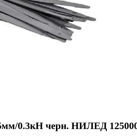
5мм/0.3кН черн. НИЛЕД 12500