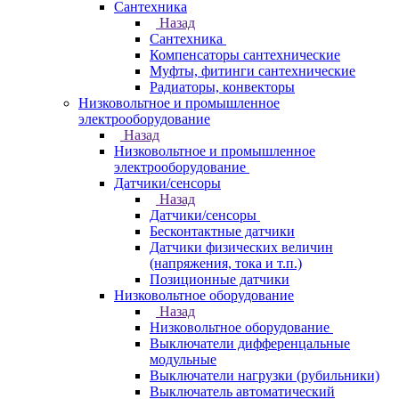
Сантехника
Назад
Сантехника
Компенсаторы сантехнические
Муфты, фитинги сантехнические
Радиаторы, конвекторы
Низковольтное и промышленное
электрооборудование
Назад
Низковольтное и промышленное
электрооборудование
Датчики/сенсоры
Назад
Датчики/сенсоры
Бесконтактные датчики
Датчики физических величин
(напряжения, тока и т.п.)
Позиционные датчики
Низковольтное оборудование
Назад
Низковольтное оборудование
Выключатели дифференцальные
модульные
Выключатели нагрузки (рубильники)
Выключатель автоматический