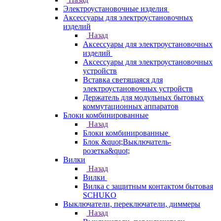
Электроустановочные изделия
Аксессуары для электроустановочных
изделий
Назад
Аксессуары для электроустановочных
изделий
Аксессуары для электроустановочных
устройств
Вставка светящаяся для
электроустановочных устройств
Держатель для модульных бытовых
коммутационных аппаратов
Блоки комбинированные
Назад
Блоки комбинированные
Блок &quot;Выключатель-
розетка&quot;
Вилки
Назад
Вилки
Вилка с защитным контактом бытовая
SCHUKO
Выключатели, переключатели, диммеры
Назад