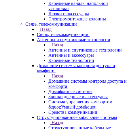
Кабельные каналы напольной
установки
Лючки и аксессуары
Электромонтажные колонны
Связь, телекоммуникации
Назад
Связь, телекоммуникации
Антенны и спутниковые технологии
Назад
Антенны и спутниковые технологии
Антенны и аксессуары
Кабельные технологии
Домашние системы контроля доступа и
комфорта
Назад
Домашние системы контроля доступа и
комфорта
Домофонные системы
Звонки дверные и аксессуары
Система управления комфортом
&quot;Умный дом&quot;
Средства коммуникации
Структурированные кабельные системы
Назад
Структурированные кабельные