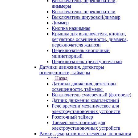
Выключатели, переключатели,
диммеры
Выключатели, переключатели
Выключатель шнуровой/диммер
Диммер
Кнопка нажимная
Крышка для выключателя, кнопки,
регулятора освещенности, диммера,
переключателя жалюзи
Переключатель кнопочный
миниатюрный
Переключатель трехступенчатый
Датчики движения, детекторы
освещенности, таймеры
Назад
Датчики движения, детекторы
освещенности, таймеры
Выключатель сумеречный (фотореле)
Датчик движения комплектный
Реле времени механическое для
электроустановочных устройств
Розеточный таймер
Таймер электронный для
электроустановочных устройств
Рамки, декоративные элементы, основания