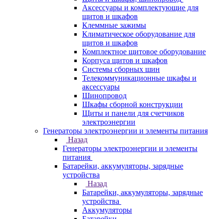
Аксессуары и комплектующие для
щитов и шкафов
Клеммные зажимы
Климатическое оборудование для
щитов и шкафов
Комплектное щитовое оборудование
Корпуса щитов и шкафов
Системы сборных шин
Телекоммуникационные шкафы и
аксессуары
Шинопровод
Шкафы сборной конструкции
Щиты и панели для счетчиков
электроэнергии
Генераторы электроэнергии и элементы питания
Назад
Генераторы электроэнергии и элементы
питания
Батарейки, аккумуляторы, зарядные
устройства
Назад
Батарейки, аккумуляторы, зарядные
устройства
Аккумуляторы
Батарейки