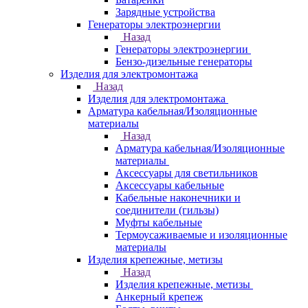
Зарядные устройства
Генераторы электроэнергии
Назад
Генераторы электроэнергии
Бензо-дизельные генераторы
Изделия для электромонтажа
Назад
Изделия для электромонтажа
Арматура кабельная/Изоляционные
материалы
Назад
Арматура кабельная/Изоляционные
материалы
Аксессуары для светильников
Аксессуары кабельные
Кабельные наконечники и
соединители (гильзы)
Муфты кабельные
Термоусаживаемые и изоляционные
материалы
Изделия крепежные, метизы
Назад
Изделия крепежные, метизы
Анкерный крепеж