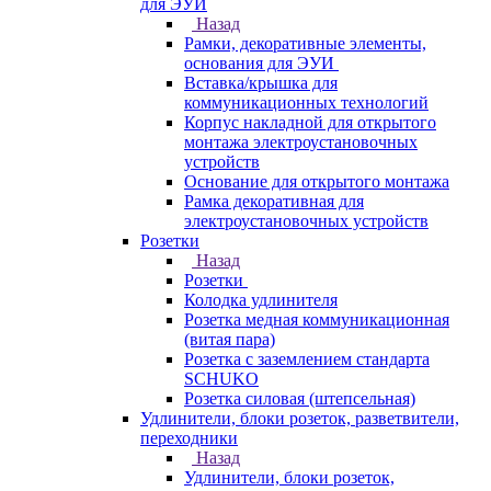
для ЭУИ
Назад
Рамки, декоративные элементы,
основания для ЭУИ
Вставка/крышка для
коммуникационных технологий
Корпус накладной для открытого
монтажа электроустановочных
устройств
Основание для открытого монтажа
Рамка декоративная для
электроустановочных устройств
Розетки
Назад
Розетки
Колодка удлинителя
Розетка медная коммуникационная
(витая пара)
Розетка с заземлением стандарта
SCHUKO
Розетка силовая (штепсельная)
Удлинители, блоки розеток, разветвители,
переходники
Назад
Удлинители, блоки розеток,