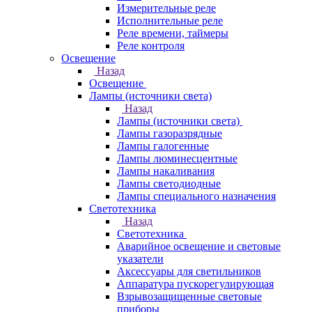
Измерительные реле
Исполнительные реле
Реле времени, таймеры
Реле контроля
Освещение
Назад
Освещение
Лампы (источники света)
Назад
Лампы (источники света)
Лампы газоразрядные
Лампы галогенные
Лампы люминесцентные
Лампы накаливания
Лампы светодиодные
Лампы специального назначения
Светотехника
Назад
Светотехника
Аварийное освещение и световые
указатели
Аксессуары для светильников
Аппаратура пускорегулирующая
Взрывозащищенные световые
приборы