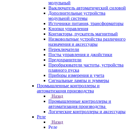
модульный
Выключатель автоматический силовой
Дополнительные устройства
модульной системы
Источники питания, трансформаторы
Кнопки управления
Контакторы, пускатель магнитный
Низковольтные устройства различного
назначения и аксессуары
Переключатели
Посты управления и джойстики
Предохранители
Преобразователи частоты, устройства
плавного пуска
Приборы измерения и учета
Сигнальные лампы и зуммеры
Промышленные контроллеры и
автоматизация производства
Назад
Промышленные контроллеры и
автоматизация производства
Логические контроллеры и аксессуары
Реле
Назад
Реле