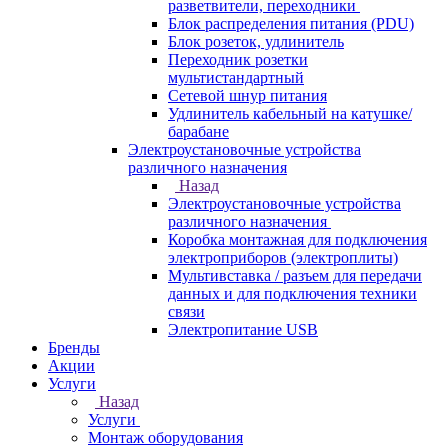
разветвители, переходники
Блок распределения питания (PDU)
Блок розеток, удлинитель
Переходник розетки
мультистандартный
Сетевой шнур питания
Удлинитель кабельный на катушке/
барабане
Электроустановочные устройства
различного назначения
Назад
Электроустановочные устройства
различного назначения
Коробка монтажная для подключения
электроприборов (электроплиты)
Мультивставка / разъем для передачи
данных и для подключения техники
связи
Электропитание USB
Бренды
Акции
Услуги
Назад
Услуги
Монтаж оборудования