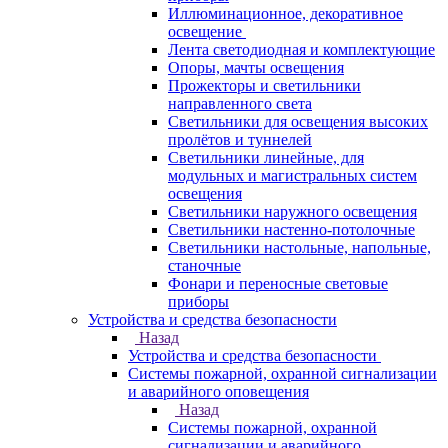
Иллюминационное, декоративное
освещение
Лента светодиодная и комплектующие
Опоры, мачты освещения
Прожекторы и светильники
направленного света
Светильники для освещения высоких
пролётов и туннелей
Светильники линейные, для
модульных и магистральных систем
освещения
Светильники наружного освещения
Светильники настенно-потолочные
Светильники настольные, напольные,
станочные
Фонари и переносные световые
приборы
Устройства и средства безопасности
Назад
Устройства и средства безопасности
Системы пожарной, охранной сигнализации
и аварийного оповещения
Назад
Системы пожарной, охранной
сигнализации и аварийного