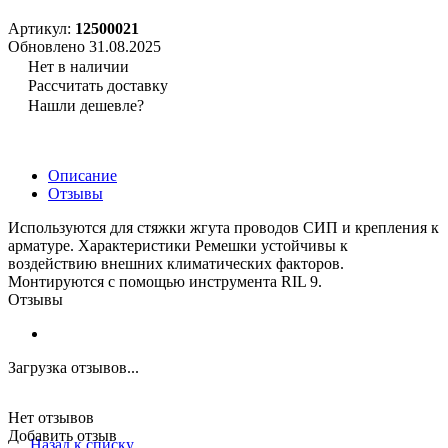
Артикул:
12500021
Обновлено 31.08.2025
Нет в наличии
Рассчитать доставку
Нашли дешевле?
Описание
Отзывы
Используются для стяжки жгута проводов СИП и крепления к
арматуре. Характеристики Ремешки устойчивы к
воздействию внешних климатических факторов.
Монтируются с помощью инструмента RIL 9.
Отзывы
Загрузка отзывов...
Нет отзывов
Добавить отзыв
Назад к списку