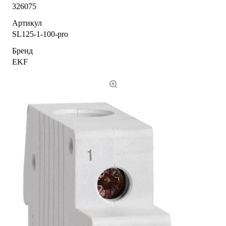
326075
Артикул
SL125-1-100-pro
Бренд
EKF