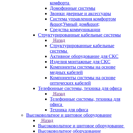
комфорта
Домофонные системы
Звонки дверные и аксессуары
Система управления комфортом
&quot;Умный дом&quot;
Средства коммуникации
Структурированные кабельные системы
Назад
Структурированные кабельные
системы
Активное оборудование для СКС
Изделия монтажные для СКС
Компоненты системы на основе
медных кабелей
Компоненты системы на основе
оптических кабелей
Телефонные системы, техника для офиса
Назад
Телефонные системы, техника для
офиса
Техника для офиса
Высоковольтное и щитовое оборудование
Назад
Высоковольтное и щитовое оборудование
Высоковольтное оборудование