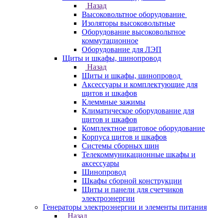
Назад
Высоковольтное оборудование
Изоляторы высоковольтные
Оборудование высоковольтное
коммутационное
Оборудование для ЛЭП
Щиты и шкафы, шинопровод
Назад
Щиты и шкафы, шинопровод
Аксессуары и комплектующие для
щитов и шкафов
Клеммные зажимы
Климатическое оборудование для
щитов и шкафов
Комплектное щитовое оборудование
Корпуса щитов и шкафов
Системы сборных шин
Телекоммуникационные шкафы и
аксессуары
Шинопровод
Шкафы сборной конструкции
Щиты и панели для счетчиков
электроэнергии
Генераторы электроэнергии и элементы питания
Назад