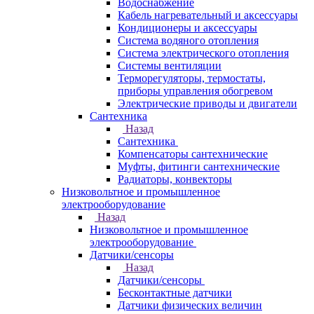
Водоснабжение
Кабель нагревательный и аксессуары
Кондиционеры и аксессуары
Система водяного отопления
Система электрического отопления
Системы вентиляции
Терморегуляторы, термостаты,
приборы управления обогревом
Электрические приводы и двигатели
Сантехника
Назад
Сантехника
Компенсаторы сантехнические
Муфты, фитинги сантехнические
Радиаторы, конвекторы
Низковольтное и промышленное
электрооборудование
Назад
Низковольтное и промышленное
электрооборудование
Датчики/сенсоры
Назад
Датчики/сенсоры
Бесконтактные датчики
Датчики физических величин