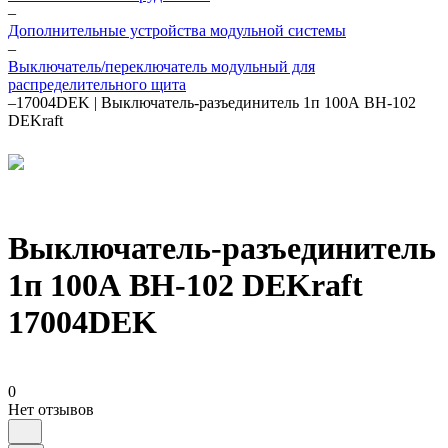
–
Дополнительные устройства модульной системы
–
Выключатель/переключатель модульный для
распределительного щита
–
17004DEK | Выключатель-разъединитель 1п 100А ВН-102
DEKraft
Выключатель-разъединитель
1п 100А ВН-102 DEKraft
17004DEK
0
Нет отзывов