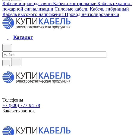
Кабели и провода связи
Кабели контрольные
Кабель охранно-
пожарной сигнализации
Силовые кабели
Кабель гибридный
Кабель высокого напряжения
Провод неизолированный
Каталог
Телефоны
+7 (800) 777-94-78
Заказать звонок