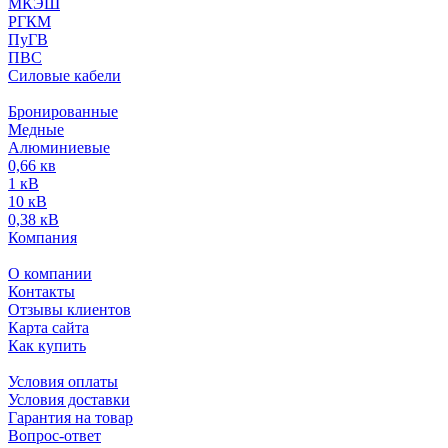
МКЭШ
РГКМ
ПуГВ
ПВС
Силовые кабели
Бронированные
Медные
Алюминиевые
0,66 кв
1 кВ
10 кВ
0,38 кВ
Компания
О компании
Контакты
Отзывы клиентов
Карта сайта
Как купить
Условия оплаты
Условия доставки
Гарантия на товар
Вопрос-ответ